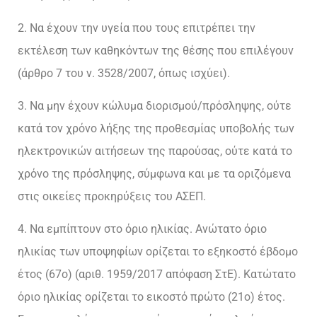
2. Να έχουν την υγεία που τους επιτρέπει την
εκτέλεση των καθηκόντων της θέσης που επιλέγουν
(άρθρο 7 του ν. 3528/2007, όπως ισχύει).
3. Να μην έχουν κώλυμα διορισμού/πρόσληψης, ούτε
κατά τον χρόνο λήξης της προθεσμίας υποβολής των
ηλεκτρονικών αιτήσεων της παρούσας, ούτε κατά το
χρόνο της πρόσληψης, σύμφωνα και με τα οριζόμενα
στις οικείες προκηρύξεις του ΑΣΕΠ.
4. Να εμπίπτουν στο όριο ηλικίας. Ανώτατο όριο
ηλικίας των υποψηφίων ορίζεται το εξηκοστό έβδομο
έτος (67ο) (αριθ. 1959/2017 απόφαση ΣτΕ). Κατώτατο
όριο ηλικίας ορίζεται το εικοστό πρώτο (21ο) έτος.