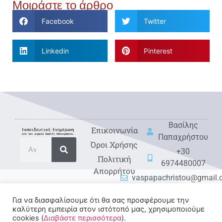
Μοιράστε το άρθρο
Facebook
Twitter
Linkedin
Pinterest
Βασίλης
Eπικοινωνία
Παπαχρήστου
Όροι Χρήσης
+30
Πολιτική
6974480007
Απορρήτου
vaspapachristou@gmail
Για να διασφαλίσουμε ότι θα σας προσφέρουμε την
καλύτερη εμπειρία στον ιστότοπό μας, χρησιμοποιούμε
cookies (
Διαβάστε περισσότερα
).