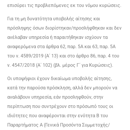
επισύρει τις προβλεπόμενες εκ του νόμου κυρώσεις.
Για τη μη δυνατότητα υποβολής αίτησης και
πρόσληψης όσων διορίστηκαν/προσλήφθηκαν και δεν
ανέλαβαν υπηρεσία ή παραιτήθηκαν ισχύουν τα
αναφερόμενα στα άρθρα 62, παρ. 5Α και 63, παρ. 5Α
του ν. 4589/2019 (Α΄ 13) και στο άρθρο 86, παρ. 4 του
ν. 4547/2018 (Α΄ 102) (βλ. μέρος Γ΄ για Κυρώσεις).
Οι υποψήφιοι έχουν δικαίωμα υποβολής αίτησης,
κατά την παρούσα πρόσκληση, αλλά δεν μπορούν να
αναλάβουν υπηρεσία, εάν προσληφθούν, στην
περίπτωση που συντρέχουν στο πρόσωπό τους οι
ιδιότητες που αναφέρονται στην ενότητα Β του
Παραρτήματος Α (Γενικά Προσόντα Συμμετοχής/