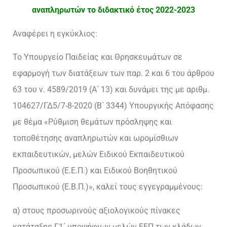
αναπληρωτών το διδακτικό έτος 2022-2023
Αναφέρει η εγκύκλιος:
Το Υπουργείο Παιδείας και Θρησκευμάτων σε
εφαρμογή των διατάξεων των παρ. 2 και 6 του άρθρου
63 του ν. 4589/2019 (Α΄ 13) και δυνάμει της με αριθμ.
104627/ΓΔ5/7-8-2020 (Β΄ 3344) Υπουργικής Απόφασης
με θέμα «Ρύθμιση θεμάτων πρόσληψης και
τοποθέτησης αναπληρωτών και ωρομίσθιων
εκπαιδευτικών, μελών Ειδικού Εκπαιδευτικού
Προσωπικού (Ε.Ε.Π.) και Ειδικού Βοηθητικού
Προσωπικού (Ε.Β.Π.)», καλεί τους εγγεγραμμένους:
α) στους προσωρινούς αξιολογικούς πίνακες
κατάταξης Γ1΄ υποψήφιων μελών ΕΕΠ των κλάδων