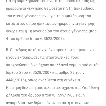
Για τη συμπλήρωση του ανώτατου ορίου ηλικίας ως
ημερομηνία γέννησης θεωρείται η 31η Δεκεμβρίου
του έτους γέννησης, ενώ για τη συμπλήρωση του
κατώτατου ορίου ηλικίας, ως ημερομηνία γέννησης
θεωρείται η 1η Ιανουαρίου του έτους γέννησης (παρ.
4 του άρθρου 6 του ν. 3528/2007).
5. Οι άνδρες κατά τον χρόνο πρόσληψης πρέπει να
έχουν εκπληρώσει τις στρατιωτικές τους
υποχρεώσεις ή να έχουν απαλλαγεί νόμιμα από αυτές
(άρθρο 5 του ν. 3528/2007 και άρθρο 29 του ν.
4440/2016), όπως αναλύεται στη συνέχεια.
Η αίτηση-δήλωση αποτελεί ταυτόχρονα και Υπεύθυνη
Δήλωση του άρθρου 8 του ν. 1599/1986, και η
ανακρίβεια των δηλουμένων σε αυτή στοιχείων