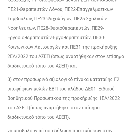
ΠΕ21-Θεραπευτών Λόγου, ΠΕ22-Επαγγελματικών
Συμβούλων, ΠΕ23-Ψυχολόγων, ΠΕ25-Σχολικών
Νοσηλευτών, ΠΕ28-Φυσιοθεραπευτών, ΠΕ29-
Εργασιοθεραπευτών-Εργοθεραπευτών, ΠΕ30-
Κοινωνικών Λειτουργών και ΠΕ31 της προκήρυξης
2ΕΑ/2022 του ΑΣΕΠ (όπως αναρτήθηκαν στον επίσημο
διαδικτυακό τόπο του ΑΣΕΠ) και
β) στον προσωρινό αξιολογικό πίνακα κατάταξης Γ2΄
υποψήφιων μελών ΕΒΠ του κλάδου ΔΕ01- Ειδικού
Βοηθητικού Προσωπικού της προκήρυξης 1ΕΑ/2022
του ΑΣΕΠ (όπως αναρτήθηκε στον επίσημο
διαδικτυακό τόπο του ΑΣΕΠ),
να υποβάλουν αίτηση-δήλωση προτιμήσεων στην