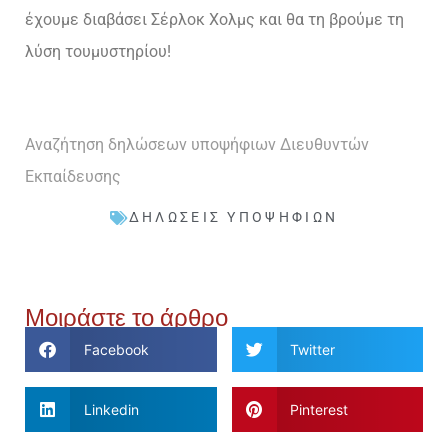
έχουμε διαβάσει Σέρλοκ Χολμς και θα τη βρούμε τη
λύση τουμυστηρίου!
Αναζήτηση δηλώσεων υποψήφιων Διευθυντών
Εκπαίδευσης
ΔΗΛΏΣΕΙΣ ΥΠΟΨΗΦΊΩΝ
Μοιράστε το άρθρο
Facebook
Twitter
Linkedin
Pinterest