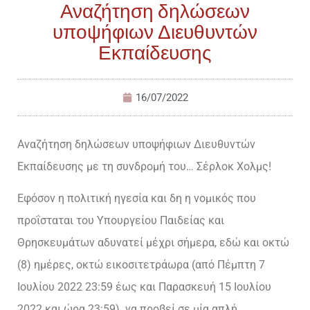
Αναζήτηση δηλώσεων
υποψήφιων Διευθυντών
Εκπαίδευσης
16/07/2022
Αναζήτηση δηλώσεων υποψήφιων Διευθυντών
Εκπαίδευσης με τη συνδρομή του… Σέρλοκ Χολμς!
Εφόσον η πολιτική ηγεσία και δη η νομικός που
προΐσταται του Υπουργείου Παιδείας και
Θρησκευμάτων αδυνατεί μέχρι σήμερα, εδώ και οκτώ
(8) ημέρες, οκτώ εικοσιτετράωρα (από Πέμπτη 7
Ιουλίου 2022 23:59 έως και Παρασκευή 15 Ιουλίου
2022 και ώρα 23:59) να προβεί σε μία απλή