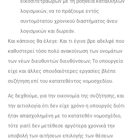
εικοσιτετραώρων με τη βοήθεια κατάλληλων
λογισμικών, να το πράξουμε εντός
συντομότατου χρονικού διαστήματος άνευ
λογισμικών και δωρεάν.
Και κάποιος θα έλεγε: Και τι έγινε βρε αδελφέ που
καθυστερεί τόσο πολύ ανακοίνωση των ονομάτων
των νέων διευθυντών διευθύνσεων; Το υπουργείο
είχε και άλλες σπουδαιότερες εργασίες βλέπε
συζήτηση επί του κατατεθέντος νομοσχεδίου.
Ας δεχθούμε, για την οικονομία της συζήτησης, και
την αιτιολογία ότι δεν είχε χρόνο η υπουργός διότι
ήταν απασχολημένη με το κατατεθέν νομοσχέδιο,
τότε γιατί δεν μετέθεσε αργότερα χρονικά την
υποβολή των αιτήσεων επιλογής των θέσεων