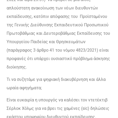
απλούστατη ανακοίνωση των νέων διευθυντών
εκπαίδευσης, κατόπιν απόφασης του Προϊσταμένου
της Γενικής Διεύθυνσης Εκπαιδευτικού Προσωπικού
Πρωτοβάθμιας και Δευτεροβάθμιας Εκπαίδευσης του
Υπουργείου Παιδείας και Θρησκευμάτων
(παράγραφος 3 άρθρο 41 του νόμου 4823/2021) είναι
προφανές ότι υπάρχει ουσιαστικό πρόβλημα άσκησης
διοίκησης.
Τι να συζητάμε για ψηφιακή διακυβέρνηση και άλλα
ωραία αφηγήματα;
Είναι ευκαιρία η υπουργός να καλέσει τον ντετέκτιβ
Σέρλοκ Χόλμς για να βρει τις χαμένες (sic) δηλώσεις
εκάστου υποψηφίου διευθυντού εκπαίδευσης.