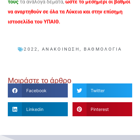
τους
τα ανάλογα δέματα,
ώστε το μεσημέρι οι βαθμοί
να αναρτηθούν σε όλα τα Λύκεια και στην επίσημη
ιστοσελίδα του ΥΠΑΙΘ.
2022
,
ΑΝΑΚΟΊΝΩΣΗ
,
ΒΑΘΜΟΛΟΓΊΑ
Μοιράστε το άρθρο
Facebook
Twitter
Linkedin
Pinterest