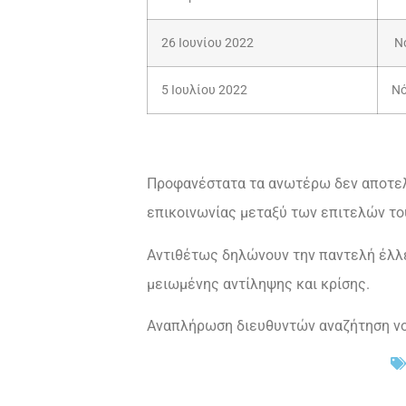
26 Ιουνίου 2022
Νό
5 Ιουλίου 2022
Νό
Προφανέστατα τα ανωτέρω δεν αποτελο
επικοινωνίας μεταξύ των επιτελών το
Αντιθέτως δηλώνουν την παντελή έλλ
μειωμένης αντίληψης και κρίσης.
Αναπλήρωση διευθυντών αναζήτηση νο