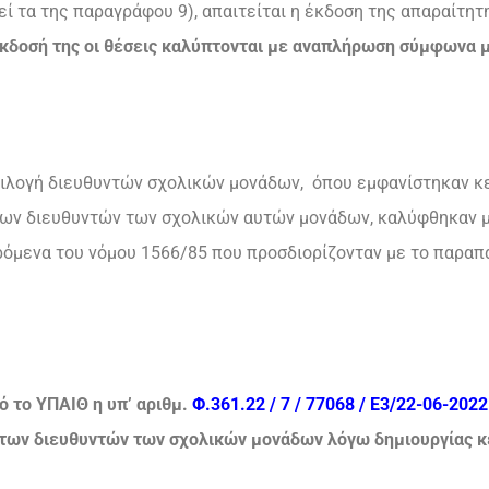
εί τα της παραγράφου 9), απαιτείται η έκδοση της απαραίτη
κδοσή της οι θέσεις καλύπτονται με αναπλήρωση σύμφωνα με
ιλογή διευθυντών σχολικών μονάδων, όπου εμφανίστηκαν κ
των διευθυντών των σχολικών αυτών μονάδων, καλύφθηκαν 
όμενα του νόμου 1566/85 που προσδιορίζονταν με το παραπ
 το ΥΠΑΙΘ η υπ’ αριθμ.
Φ.361.22 / 7 / 77068 / Ε3/22-06-2022
 των διευθυντών των σχολικών μονάδων λόγω δημιουργίας κ