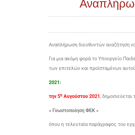
Αναπλήρωσ
Αναπλήρωση διευθυντών αναζήτηση ν
Για μια ακόμη φορά το Υπουργείο Παιδ
των επιτελών και προϊσταμένων αυτού
2021:
η
την 5
Αυγούστου 2021
, δημοσιεύεται τ
« Γνωστοποίηση ΦΕΚ »
όπου η τελευταία παράγραφος του εγγ