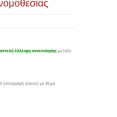
νομοθεσίας
αντελή έλλειψη συνεννόησης
μεταξύ
Θ (υπογραφή Δόκου) με θέμα: