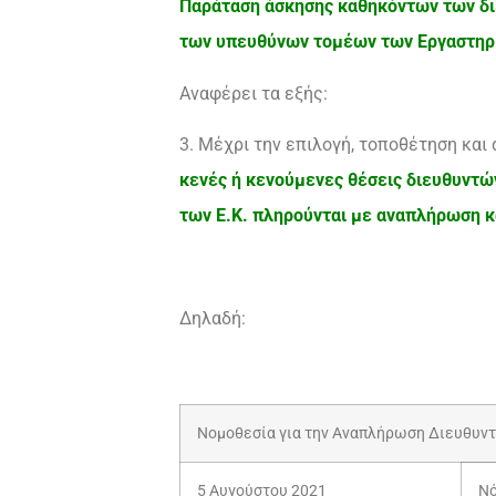
Παράταση άσκησης καθηκόντων των δι
των υπευθύνων τομέων των Εργαστηρ
Αναφέρει τα εξής:
3. Μέχρι την επιλογή, τοποθέτηση και
κενές ή κενούμενες θέσεις διευθυντώ
των Ε.Κ. πληρούνται με αναπλήρωση κα
Δηλαδή:
Νομοθεσία για την Αναπλήρωση Διευθυν
5 Αυγούστου 2021
Νό