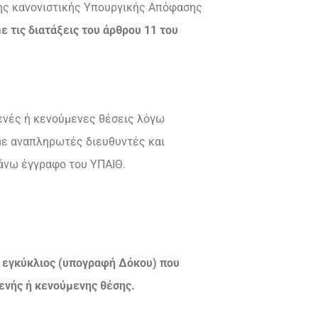
της κανονιστικής Υπουργικής Απόφασης
 τις διατάξεις του άρθρου 11 του
ενές ή κενούμενες θέσεις λόγω
με αναπληρωτές διευθυντές και
άνω έγγραφο του ΥΠΑΙΘ.
εγκύκλιος (υπογραφή Δόκου) που
ενής ή κενούμενης θέσης.