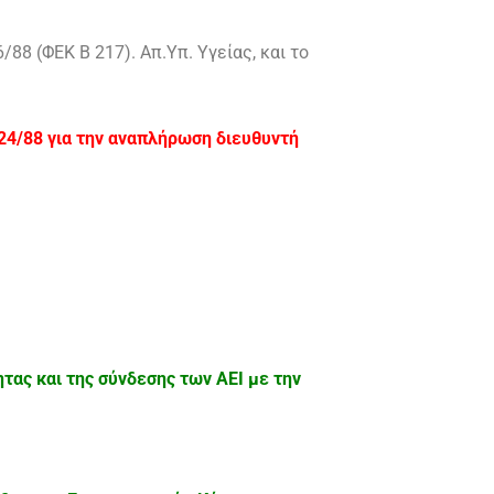
8 (ΦΕΚ Β 217). Απ.Υπ. Υγείας, και το
824/88 για την αναπλήρωση διευθυντή
τας και της σύνδεσης των ΑΕΙ με την