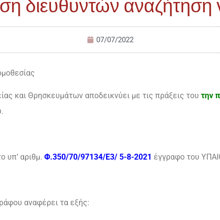
η διευθυντών αναζήτηση 
07/07/2022
ομοθεσίας
είας και Θρησκευμάτων αποδεικνύει με τις πράξεις του
την π
.
ο υπ’ αριθμ.
Φ.350/70/97134/Ε3/ 5-8-2021
έγγραφο του ΥΠΑΙ
ράφου αναφέρει τα εξής: