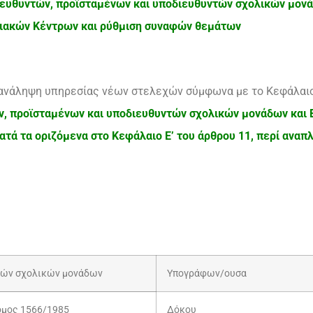
ευθυντών, προϊσταμένων και υποδιευθυντών σχολικών μονά
ιακών Κέντρων και ρύθμιση συναφών θεμάτων
 ανάληψη υπηρεσίας νέων στελεχών σύμφωνα με το Κεφάλαιο 
ν, προϊσταμένων και υποδιευθυντών σχολικών μονάδων και 
τά τα οριζόμενα στο Κεφάλαιο Ε’ του άρθρου 11, περί αναπλ
τών σχολικών μονάδων
Υπογράφων/ουσα
μος 1566/1985
Δόκου