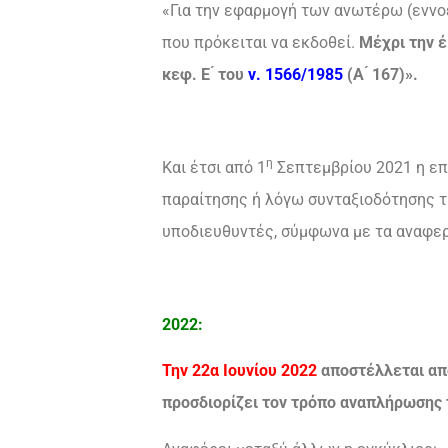
«Για την εφαρμογή των ανωτέρω (εννο
που πρόκειται να εκδοθεί.
Μέχρι την έ
κεφ. Ε ́ του
ν. 1566/1985
(Α ́ 167)».
η
Και έτσι από 1
Σεπτεμβρίου 2021 η επ
παραίτησης ή λόγω συνταξιοδότησης 
υποδιευθυντές, σύμφωνα με τα αναφερ
2022:
Την 22α Ιουνίου 2022
αποστέλλεται από
προσδιορίζει τον τρόπο αναπλήρωσης