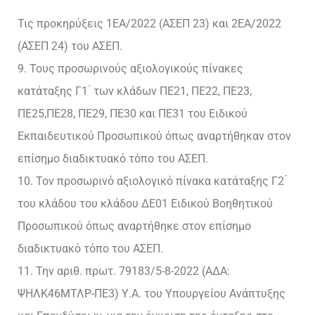
Τις προκηρύξεις 1ΕΑ/2022 (ΑΣΕΠ 23) και 2ΕΑ/2022
(ΑΣΕΠ 24) του ΑΣΕΠ.
9. Τους προσωρινούς αξιολογικούς πίνακες
κατάταξης Γ1 ́ των κλάδων ΠΕ21, ΠΕ22, ΠΕ23,
ΠΕ25,ΠΕ28, ΠΕ29, ΠΕ30 και ΠΕ31 του Ειδικού
Εκπαιδευτικού Προσωπικού όπως αναρτήθηκαν στον
επίσημο διαδικτυακό τόπο του ΑΣΕΠ.
10. Τον προσωρινό αξιολογικό πίνακα κατάταξης Γ2 ́
του κλάδου του κλάδου ΔΕ01 Ειδικού Βοηθητικού
Προσωπικού όπως αναρτήθηκε στον επίσημο
διαδικτυακό τόπο του ΑΣΕΠ.
11. Την αριθ. πρωτ. 79183/5-8-2022 (ΑΔΑ:
ΨΗΛΚ46ΜΤΛΡ-ΠΕ3) Υ.Α. του Υπουργείου Ανάπτυξης