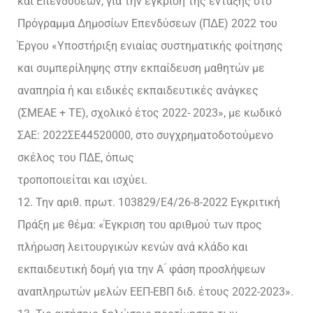
και Επενδύσεων, για την έγκριση της ένταξης στο
Πρόγραμμα Δημοσίων Επενδύσεων (ΠΔΕ) 2022 του
Έργου «Υποστήριξη ενιαίας συστηματικής φοίτησης
και συμπερίληψης στην εκπαίδευση μαθητών με
αναπηρία ή και ειδικές εκπαιδευτικές ανάγκες
(ΣΜΕΑΕ + ΤΕ), σχολικό έτος 2022- 2023», με κωδικό
ΣΑΕ: 2022ΣΕ44520000, στο συγχρηματοδοτούμενο
σκέλος του ΠΔΕ, όπως
τροποποιείται και ισχύει.
12. Την αριθ. πρωτ. 103829/Ε4/26-8-2022 Εγκριτική
Πράξη με θέμα: «Έγκριση του αριθμού των προς
πλήρωση λειτουργικών κενών ανά κλάδο και
εκπαιδευτική δομή για την Α ́ φάση προσλήψεων
αναπληρωτών μελών ΕΕΠ-ΕΒΠ διδ. έτους 2022-2023».