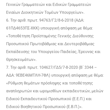
Γενικών Γραμματειών και Ειδικών Γραμματειών
Ενιαίων Διοικητικών Τομέων Υπουργείων».
6. Την αριθ. πρωτ. 94763/Γ2/8-6-2018 (ΑΔΑ:
61ΠΔ4653ΠΣ-ΧΚΚ) υπουργική απόφαση με θέμα:
«Τοποθέτηση Προϊσταμένης Γενικής Διεύθυνσης
Προσωπικού Πρωτοβάθμιας και Δευτεροβάθμιας
Εκπαίδευσης του Υπουργείου Παιδείας, Έρευνας και
Θρησκευμάτων».
7. Την αριθ. πρωτ. 104627/ΓΔ5/7-8-2020 (Β ́ 3344 –
ΑΔΑ: 9ΕΒΕ46ΜΤΛΗ-7ΦΛ) υπουργική απόφαση με θέμα:
«Ρύθμιση θεμάτων πρόσληψης και τοποθέτησης
αναπληρωτών και ωρομισθίων εκπαιδευτικών, μελών
Ειδικού Εκπαιδευτικού Προσωπικού (Ε.Ε.Π.) και
Ειδικού Βοηθητικού Προσωπικού (Ε.Β.Π.)».