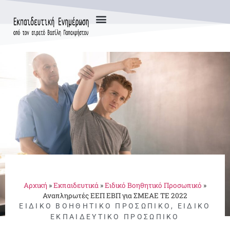
Αρχική
»
Εκπαιδευτικά
»
Ειδικό Βοηθητικό Προσωπικό
»
Αναπληρωτές ΕΕΠ ΕΒΠ για ΣΜΕΑΕ ΤΕ 2022
ΕΙΔΙΚΌ ΒΟΗΘΗΤΙΚΌ ΠΡΟΣΩΠΙΚΌ
,
ΕΙΔΙΚΌ
ΕΚΠΑΙΔΕΥΤΙΚΌ ΠΡΟΣΩΠΙΚΌ