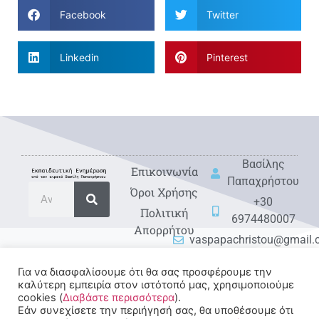
Facebook
Twitter
Linkedin
Pinterest
Βασίλης
Eπικοινωνία
Παπαχρήστου
Όροι Χρήσης
+30
Πολιτική
6974480007
Απορρήτου
vaspapachristou@gmail
Για να διασφαλίσουμε ότι θα σας προσφέρουμε την
καλύτερη εμπειρία στον ιστότοπό μας, χρησιμοποιούμε
cookies (
Διαβάστε περισσότερα
).
Εάν συνεχίσετε την περιήγησή σας, θα υποθέσουμε ότι