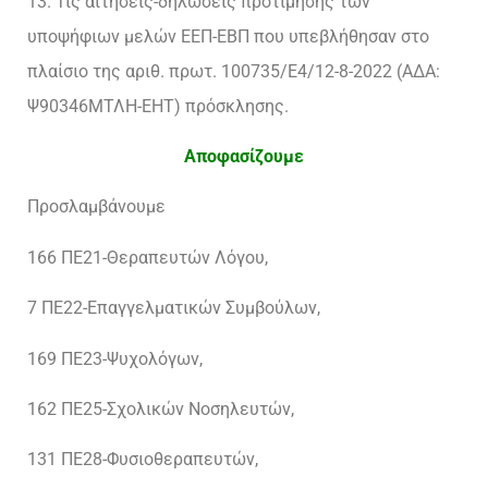
13. Τις αιτήσεις-δηλώσεις προτίμησης των
υποψήφιων μελών ΕΕΠ-ΕΒΠ που υπεβλήθησαν στο
πλαίσιο της αριθ. πρωτ. 100735/Ε4/12-8-2022 (ΑΔΑ:
Ψ90346ΜΤΛΗ-ΕΗΤ) πρόσκλησης.
Αποφασίζουμε
Προσλαμβάνουμε
166 ΠΕ21-Θεραπευτών Λόγου,
7 ΠΕ22-Επαγγελματικών Συμβούλων,
169 ΠΕ23-Ψυχολόγων,
162 ΠΕ25-Σχολικών Νοσηλευτών,
131 ΠΕ28-Φυσιοθεραπευτών,