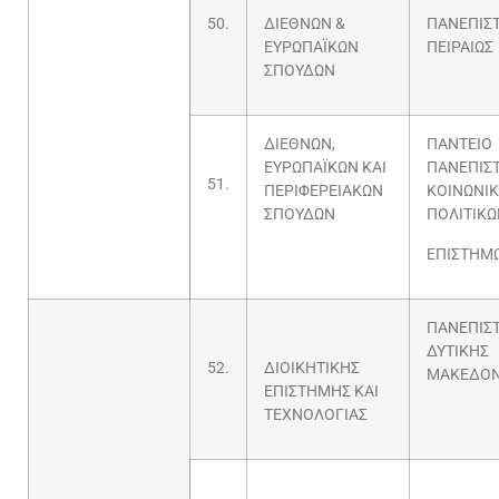
50.
ΔΙΕΘΝΩΝ &
ΠΑΝΕΠΙΣ
ΕΥΡΩΠΑΪΚΩΝ
ΠΕΙΡΑΙΩΣ
ΣΠΟΥΔΩΝ
ΔΙΕΘΝΩΝ,
ΠΑΝΤΕΙΟ
ΕΥΡΩΠΑΪΚΩΝ ΚΑΙ
ΠΑΝΕΠΙΣ
51.
ΠΕΡΙΦΕΡΕΙΑΚΩΝ
ΚΟΙΝΩΝΙΚ
ΣΠΟΥΔΩΝ
ΠΟΛΙΤΙΚΩ
ΕΠΙΣΤΗΜ
ΠΑΝΕΠΙΣ
ΔΥΤΙΚΗΣ
52.
ΔΙΟΙΚΗΤΙΚΗΣ
ΜΑΚΕΔΟΝ
ΕΠΙΣΤΗΜΗΣ ΚΑΙ
ΤΕΧΝΟΛΟΓΙΑΣ