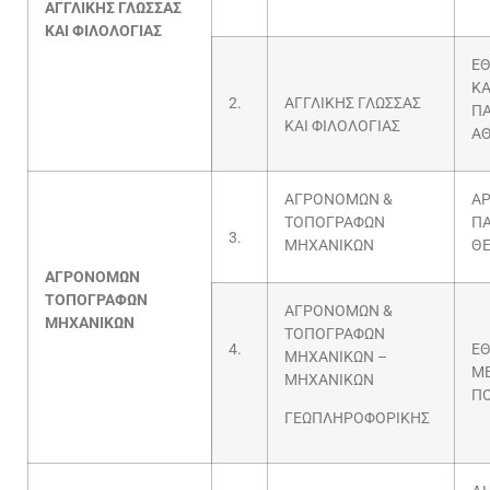
ΑΓΓΛΙΚΗΣ ΓΛΩΣΣΑΣ
ΚΑΙ ΦΙΛΟΛΟΓΙΑΣ
ΕΘ
ΚΑ
2.
ΑΓΓΛΙΚΗΣ ΓΛΩΣΣΑΣ
Π
ΚΑΙ ΦΙΛΟΛΟΓΙΑΣ
Α
ΑΓΡΟΝΟΜΩΝ &
ΑΡ
ΤΟΠΟΓΡΑΦΩΝ
Π
3.
ΜΗΧΑΝΙΚΩΝ
Θ
ΑΓΡΟΝΟΜΩΝ
ΤΟΠΟΓΡΑΦΩΝ
ΑΓΡΟΝΟΜΩΝ &
ΜΗΧΑΝΙΚΩΝ
ΤΟΠΟΓΡΑΦΩΝ
4.
ΕΘ
ΜΗΧΑΝΙΚΩΝ –
Μ
ΜΗΧΑΝΙΚΩΝ
ΠΟ
ΓΕΩΠΛΗΡΟΦΟΡΙΚΗΣ