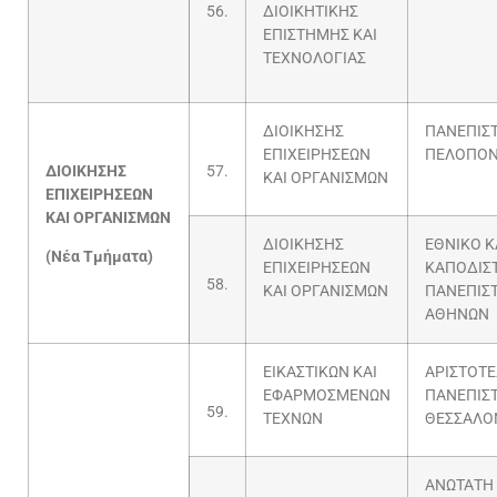
56.
ΔΙΟΙΚΗΤΙΚΗΣ
ΕΠΙΣΤΗΜΗΣ ΚΑΙ
ΤΕΧΝΟΛΟΓΙΑΣ
ΔΙΟΙΚΗΣΗΣ
ΠΑΝΕΠΙΣ
ΕΠΙΧΕΙΡΗΣΕΩΝ
ΠΕΛΟΠΟ
ΔΙΟΙΚΗΣΗΣ
57.
ΚΑΙ ΟΡΓΑΝΙΣΜΩΝ
ΕΠΙΧΕΙΡΗΣΕΩΝ
ΚΑΙ ΟΡΓΑΝΙΣΜΩΝ
ΔΙΟΙΚΗΣΗΣ
ΕΘΝΙΚΟ Κ
(Νέα Τμήματα)
ΕΠΙΧΕΙΡΗΣΕΩΝ
ΚΑΠΟΔΙΣ
58.
ΚΑΙ ΟΡΓΑΝΙΣΜΩΝ
ΠΑΝΕΠΙΣ
ΑΘΗΝΩΝ
ΕΙΚΑΣΤΙΚΩΝ ΚΑΙ
ΑΡΙΣΤΟΤΕ
ΕΦΑΡΜΟΣΜΕΝΩΝ
ΠΑΝΕΠΙΣ
59.
ΤΕΧΝΩΝ
ΘΕΣΣΑΛΟ
ΑΝΩΤΑΤΗ