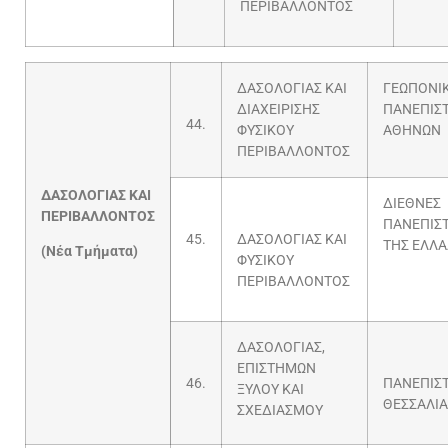
ΠΕΡΙΒΑΛΛΟΝΤΟΣ
ΔΑΣΟΛΟΓΙΑΣ ΚΑΙ
ΓΕΩΠΟΝΙ
ΔΙΑΧΕΙΡΙΣΗΣ
ΠΑΝΕΠΙΣ
44.
ΦΥΣΙΚΟΥ
ΑΘΗΝΩΝ
ΠΕΡΙΒΑΛΛΟΝΤΟΣ
ΔΑΣΟΛΟΓΙΑΣ ΚΑΙ
ΔΙΕΘΝΕΣ
ΠΕΡΙΒΑΛΛΟΝΤΟΣ
ΠΑΝΕΠΙΣ
45.
ΔΑΣΟΛΟΓΙΑΣ ΚΑΙ
ΤΗΣ ΕΛΛ
(Νέα Τμήματα)
ΦΥΣΙΚΟΥ
ΠΕΡΙΒΑΛΛΟΝΤΟΣ
ΔΑΣΟΛΟΓΙΑΣ,
ΕΠΙΣΤΗΜΩΝ
46.
ΠΑΝΕΠΙΣ
ΞΥΛΟΥ ΚΑΙ
ΘΕΣΣΑΛΙΑ
ΣΧΕΔΙΑΣΜΟΥ