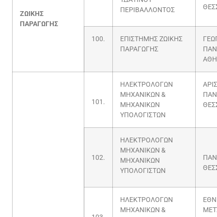
ΘΕΣ
ΠΕΡΙΒΑΛΛΟΝΤΟΣ
ΖΩΙΚΗΣ
ΠΑΡΑΓΩΓΗΣ
100.
ΕΠΙΣΤΗΜΗΣ ΖΩΙΚΗΣ
ΓΕΩ
ΠΑΡΑΓΩΓΗΣ
ΠΑΝ
ΑΘΗ
ΗΛΕΚΤΡΟΛΟΓΩΝ
ΑΡΙ
ΜΗΧΑΝΙΚΩΝ &
ΠΑΝ
101.
ΜΗΧΑΝΙΚΩΝ
ΘΕΣ
ΥΠΟΛΟΓΙΣΤΩΝ
ΗΛΕΚΤΡΟΛΟΓΩΝ
ΜΗΧΑΝΙΚΩΝ &
102.
ΠΑΝ
ΜΗΧΑΝΙΚΩΝ
ΘΕΣ
ΥΠΟΛΟΓΙΣΤΩΝ
ΗΛΕΚΤΡΟΛΟΓΩΝ
ΕΘΝ
ΜΗΧΑΝΙΚΩΝ &
ΜΕΤ