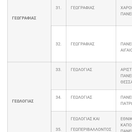
31.
ΓΕΩΓΡΑΦΙΑΣ
ΧΑΡΟ
ΠΑΝΕ
ΓΕΩΓΡΑΦΙΑΣ
32.
ΓΕΩΓΡΑΦΙΑΣ
ΠΑΝΕ
ΑΙΓΑΙ
33.
ΓΕΩΛΟΓΙΑΣ
ΑΡΙΣ
ΠΑΝΕ
ΘΕΣΣ
34.
ΓΕΩΛΟΓΙΑΣ
ΠΑΝΕ
ΓΕΩΛΟΓΙΑΣ
ΠΑΤΡ
ΓΕΩΛΟΓΙΑΣ ΚΑΙ
ΕΘΝΙΚ
ΚΑΠΟ
35.
ΓΕΩΠΕΡΙΒΑΛΛΟΝΤΟΣ
ΠΑΝΕ