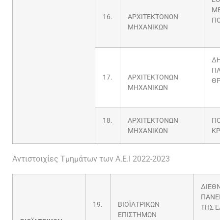
Μ
16.
ΑΡΧΙΤΕΚΤΟΝΩΝ
ΠΟ
ΜΗΧΑΝΙΚΩΝ
Δ
Π
17.
ΑΡΧΙΤΕΚΤΟΝΩΝ
Θ
ΜΗΧΑΝΙΚΩΝ
18.
ΑΡΧΙΤΕΚΤΟΝΩΝ
ΠΟ
ΜΗΧΑΝΙΚΩΝ
Κ
Αντιστοιχίες Τμημάτων των Α.Ε.Ι 2022-2023
ΔΙΕΘ
ΠΑΝΕ
19.
ΒΙΟΪΑΤΡΙΚΩΝ
ΤΗΣ 
ΕΠΙΣΤΗΜΩΝ