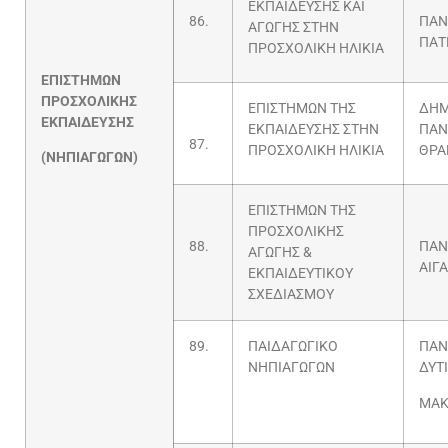
ΕΚΠΑΙΔΕΥΣΗΣ ΚΑΙ
86.
ΠΑΝ
ΑΓΩΓΗΣ ΣΤΗΝ
ΠΑΤ
ΠΡΟΣΧΟΛΙΚΗ ΗΛΙΚΙΑ
ΕΠΙΣΤΗΜΩΝ
ΠΡΟΣΧΟΛΙΚΗΣ
ΕΠΙΣΤΗΜΩΝ ΤΗΣ
ΔΗΜ
ΕΚΠΑΙΔΕΥΣΗΣ
ΕΚΠΑΙΔΕΥΣΗΣ ΣΤΗΝ
ΠΑΝ
87.
ΠΡΟΣΧΟΛΙΚΗ ΗΛΙΚΙΑ
ΘΡΑ
(ΝΗΠΙΑΓΩΓΩΝ)
ΕΠΙΣΤΗΜΩΝ ΤΗΣ
ΠΡΟΣΧΟΛΙΚΗΣ
88.
ΠΑΝ
ΑΓΩΓΗΣ &
ΑΙΓ
ΕΚΠΑΙΔΕΥΤΙΚΟΥ
ΣΧΕΔΙΑΣΜΟΥ
89.
ΠΑΙΔΑΓΩΓΙΚΟ
ΠΑΝ
ΝΗΠΙΑΓΩΓΩΝ
ΔΥΤ
ΜΑΚ