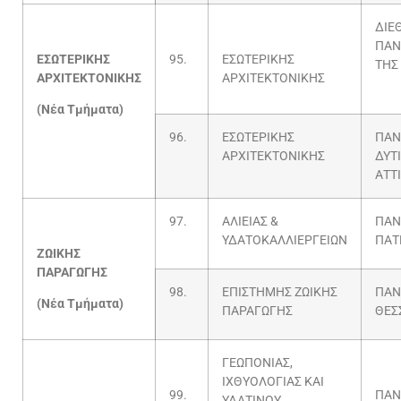
ΔΙΕ
ΠΑΝ
ΕΣΩΤΕΡΙΚΗΣ
95.
ΕΣΩΤΕΡΙΚΗΣ
ΤΗΣ
ΑΡΧΙΤΕΚΤΟΝΙΚΗΣ
ΑΡΧΙΤΕΚΤΟΝΙΚΗΣ
(Νέα Τμήματα)
96.
ΕΣΩΤΕΡΙΚΗΣ
ΠΑΝ
ΑΡΧΙΤΕΚΤΟΝΙΚΗΣ
ΔΥΤ
ΑΤΤ
97.
ΑΛΙΕΙΑΣ &
ΠΑΝ
ΥΔΑΤΟΚΑΛΛΙΕΡΓΕΙΩΝ
ΠΑΤ
ΖΩΙΚΗΣ
ΠΑΡΑΓΩΓΗΣ
98.
ΕΠΙΣΤΗΜΗΣ ΖΩΙΚΗΣ
ΠΑΝ
(Νέα Τμήματα)
ΠΑΡΑΓΩΓΗΣ
ΘΕΣ
ΓΕΩΠΟΝΙΑΣ,
ΙΧΘΥΟΛΟΓΙΑΣ ΚΑΙ
99.
ΠΑΝ
ΥΔΑΤΙΝΟΥ