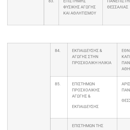
83.
ΕΠΙΣΤΗΜΗΣ
ΠΑΝΕΠΙΣΤΗ
ΦΥΣΙΚΗΣ ΑΓΩΓΗΣ
ΘΕΣΣΑΛΙΑΣ
ΚΑΙ ΑΘΛΗΤΙΣΜΟΥ
84.
ΕΚΠΑΙΔΕΥΣΗΣ &
ΕΘΝ
ΑΓΩΓΗΣ ΣΤΗΝ
ΚΑΠ
ΠΡΟΣΧΟΛΙΚΗ ΗΛΙΚΙΑ
ΠΑΝ
ΑΘΗ
85.
ΕΠΙΣΤΗΜΩΝ
ΑΡΙ
ΠΡΟΣΧΟΛΙΚΗΣ
ΠΑΝ
ΑΓΩΓΗΣ &
ΘΕΣ
ΕΚΠΑΙΔΕΥΣΗΣ
ΕΠΙΣΤΗΜΩΝ ΤΗΣ