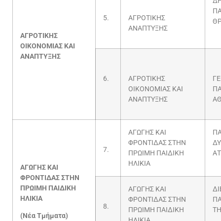
Δ
Π
5.
ΑΓΡΟΤΙΚΗΣ
Θ
ΑΝΑΠΤΥΞΗΣ
ΑΓΡΟΤΙΚΗΣ
ΟΙΚΟΝΟΜΙΑΣ ΚΑΙ
ΑΝΑΠΤΥΞΗΣ
6.
ΑΓΡΟΤΙΚΗΣ
Γ
ΟΙΚΟΝΟΜΙΑΣ ΚΑΙ
Π
ΑΝΑΠΤΥΞΗΣ
Α
ΑΓΩΓΗΣ ΚΑΙ
Π
ΦΡΟΝΤΙΔΑΣ ΣΤΗΝ
ΔΥ
7.
ΠΡΩΙΜΗ ΠΑΙΔΙΚΗ
ΑΤ
ΗΛΙΚΙΑ
ΑΓΩΓΗΣ ΚΑΙ
ΦΡΟΝΤΙΔΑΣ ΣΤΗΝ
ΠΡΩΙΜΗ ΠΑΙΔΙΚΗ
ΑΓΩΓΗΣ ΚΑΙ
ΔΙ
ΗΛΙΚΙΑ
ΦΡΟΝΤΙΔΑΣ ΣΤΗΝ
Π
8.
ΠΡΩΙΜΗ ΠΑΙΔΙΚΗ
ΤΗ
(Νέα Τμήματα)
ΗΛΙΚΙΑ