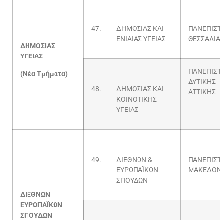
47.
ΔΗΜΟΣΙΑΣ ΚΑΙ
ΠΑΝΕΠΙΣ
ΕΝΙΑΙΑΣ ΥΓΕΙΑΣ
ΘΕΣΣΑΛΙΑ
ΔΗΜΟΣΙΑΣ
ΥΓΕΙΑΣ
ΠΑΝΕΠΙΣ
(Νέα Τμήματα)
ΔΥΤΙΚΗΣ
48.
ΔΗΜΟΣΙΑΣ ΚΑΙ
ΑΤΤΙΚΗΣ
ΚΟΙΝΟΤΙΚΗΣ
ΥΓΕΙΑΣ
49.
ΔΙΕΘΝΩΝ &
ΠΑΝΕΠΙΣ
ΕΥΡΩΠΑΪΚΩΝ
ΜΑΚΕΔΟΝ
ΣΠΟΥΔΩΝ
ΔΙΕΘΝΩΝ
ΕΥΡΩΠΑΪΚΩΝ
ΣΠΟΥΔΩΝ