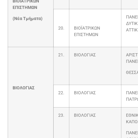
ΒΙΟΪΑΤΡΙΚΩΝ
ΕΠΙΣΤΗΜΩΝ
ΠΑΝΕ
(Νέα Τμήματα)
ΔΥΤΙ
20.
ΒΙΟΪΑΤΡΙΚΩΝ
ΑΤΤΙ
ΕΠΙΣΤΗΜΩΝ
21.
ΒΙΟΛΟΓΙΑΣ
ΑΡΙΣ
ΠΑΝΕ
ΘΕΣΣ
ΒΙΟΛΟΓΙΑΣ
22.
ΒΙΟΛΟΓΙΑΣ
ΠΑΝΕ
ΠΑΤΡ
23.
ΒΙΟΛΟΓΙΑΣ
ΕΘΝΙΚ
ΚΑΠΟ
ΠΑΝΕ