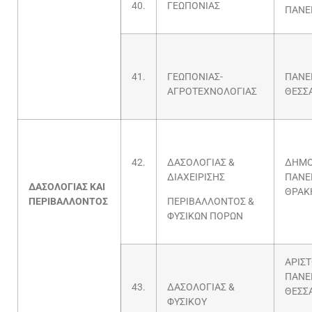
40.
ΓΕΩΠΟΝΙΑΣ
ΠΑΝΕ
41.
ΓΕΩΠΟΝΙΑΣ-
ΠΑΝΕ
ΑΓΡΟΤΕΧΝΟΛΟΓΙΑΣ
ΘΕΣΣ
42.
ΔΑΣΟΛΟΓΙΑΣ &
ΔΗΜΟ
ΔΙΑΧΕΙΡΙΣΗΣ
ΠΑΝΕ
ΔΑΣΟΛΟΓΙΑΣ ΚΑΙ
ΘΡΑΚ
ΠΕΡΙΒΑΛΛΟΝΤΟΣ
ΠΕΡΙΒΑΛΛΟΝΤΟΣ &
ΦΥΣΙΚΩΝ ΠΟΡΩΝ
ΑΡΙΣ
ΠΑΝΕ
43.
ΔΑΣΟΛΟΓΙΑΣ &
ΘΕΣΣ
ΦΥΣΙΚΟΥ