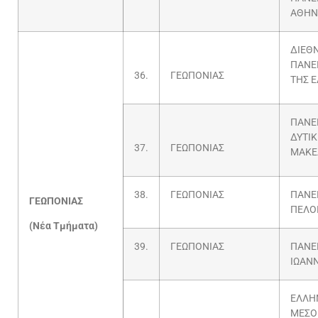
ΑΘΗΝ
ΔΙΕΘ
ΠΑΝΕ
36.
ΓΕΩΠΟΝΙΑΣ
ΤΗΣ 
ΠΑΝΕ
ΔΥΤΙ
37.
ΓΕΩΠΟΝΙΑΣ
ΜΑΚΕ
38.
ΓΕΩΠΟΝΙΑΣ
ΠΑΝΕ
ΓΕΩΠΟΝΙΑΣ
ΠΕΛΟ
(Νέα Τμήματα)
39.
ΓΕΩΠΟΝΙΑΣ
ΠΑΝΕ
ΙΩΑΝ
ΕΛΛΗ
ΜΕΣΟ