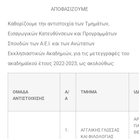
ΑΠΟΦΑΣΙΖΟΥΜΕ
Καθορίζουμε την αντιστοιχία των Τμημάτων,
Εισαγωγικών Κατευθύνσεων και Προγραμμάτων
Σπουδών των Α.Ε.Ι. και των Ανώτατων
Εκκλησιαστικών Ακαδημιών, για τις μετεγγραφές του
ακαδημαϊκού έτους 2022-2023, ως ακολούθως:
ΟΜΑΔΑ
Α/
ΤΜΗΜΑ
Ι
ΑΝΤΙΣΤΟΙΧΙΣΗΣ
Α
ΑΡ
Π
1.
ΑΓΓΛΙΚΗΣ ΓΛΩΣΣΑΣ
Θ
ΚΑΙ ΦΙΛΟΛΟΓΙΑΣ