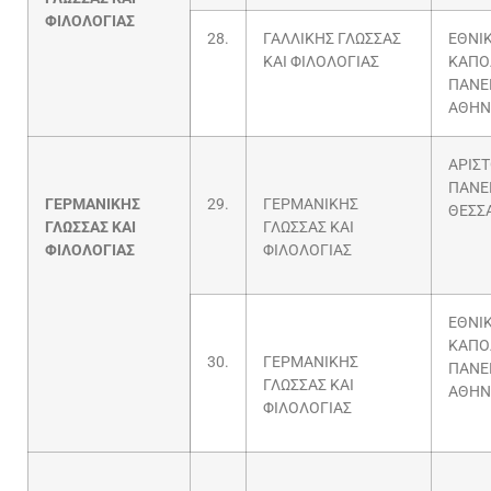
ΦΙΛΟΛΟΓΙΑΣ
28.
ΓΑΛΛΙΚΗΣ ΓΛΩΣΣΑΣ
ΕΘΝΙΚ
ΚΑΙ ΦΙΛΟΛΟΓΙΑΣ
ΚΑΠΟ
ΠΑΝΕ
ΑΘΗΝ
ΑΡΙΣ
ΠΑΝΕ
ΓΕΡΜΑΝΙΚΗΣ
29.
ΓΕΡΜΑΝΙΚΗΣ
ΘΕΣΣ
ΓΛΩΣΣΑΣ ΚΑΙ
ΓΛΩΣΣΑΣ ΚΑΙ
ΦΙΛΟΛΟΓΙΑΣ
ΦΙΛΟΛΟΓΙΑΣ
ΕΘΝΙΚ
ΚΑΠΟ
30.
ΓΕΡΜΑΝΙΚΗΣ
ΠΑΝΕ
ΓΛΩΣΣΑΣ ΚΑΙ
ΑΘΗΝ
ΦΙΛΟΛΟΓΙΑΣ