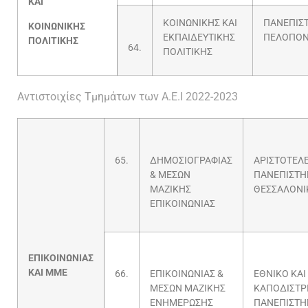
ΚΑΙ
ΚΟΙΝΩΝΙΚΗΣ ΚΑΙ
ΠΑΝΕΠΙΣ
ΚΟΙΝΩΝΙΚΗΣ
ΕΚΠΑΙΔΕΥΤΙΚΗΣ
ΠΕΛΟΠΟ
ΠΟΛΙΤΙΚΗΣ
64.
ΠΟΛΙΤΙΚΗΣ
Αντιστοιχίες Τμημάτων των Α.Ε.Ι 2022-2023
65.
ΔΗΜΟΣΙΟΓΡΑΦΙΑΣ
ΑΡΙΣΤΟΤΕΛ
& ΜΕΣΩΝ
ΠΑΝΕΠΙΣΤΗ
ΜΑΖΙΚΗΣ
ΘΕΣΣΑΛΟΝΙ
ΕΠΙΚΟΙΝΩΝΙΑΣ
ΕΠΙΚΟΙΝΩΝΙΑΣ
ΚΑΙ ΜΜΕ
66.
ΕΠΙΚΟΙΝΩΝΙΑΣ &
ΕΘΝΙΚΟ ΚΑΙ
ΜΕΣΩΝ ΜΑΖΙΚΗΣ
ΚΑΠΟΔΙΣΤΡ
ΕΝΗΜΕΡΩΣΗΣ
ΠΑΝΕΠΙΣΤΗ