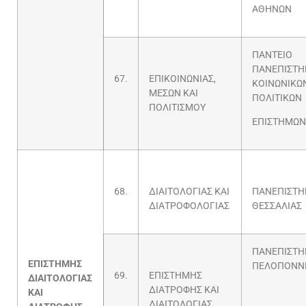
ΑΘΗΝΩΝ
ΠΑΝΤΕΙΟ
ΠΑΝΕΠΙΣΤΗ
67.
ΕΠΙΚΟΙΝΩΝΙΑΣ,
ΚΟΙΝΩΝΙΚΩΝ
ΜΕΣΩΝ ΚΑΙ
ΠΟΛΙΤΙΚΩΝ
ΠΟΛΙΤΙΣΜΟΥ
ΕΠΙΣΤΗΜΩΝ
68.
ΔΙΑΙΤΟΛΟΓΙΑΣ ΚΑΙ
ΠΑΝΕΠΙΣΤΗ
ΔΙΑΤΡΟΦΟΛΟΓΙΑΣ
ΘΕΣΣΑΛΙΑΣ
ΠΑΝΕΠΙΣΤΗ
ΕΠΙΣΤΗΜΗΣ
ΠΕΛΟΠΟΝΝ
69.
ΕΠΙΣΤΗΜΗΣ
ΔΙΑΙΤΟΛΟΓΙΑΣ
ΔΙΑΤΡΟΦΗΣ ΚΑΙ
ΚΑΙ
ΔΙΑΙΤΟΛΟΓΙΑΣ