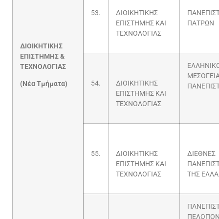
53.
ΔΙΟΙΚΗΤΙΚΗΣ
ΠΑΝΕΠΙΣ
ΕΠΙΣΤΗΜΗΣ ΚΑΙ
ΠΑΤΡΩΝ
ΤΕΧΝΟΛΟΓΙΑΣ
ΔΙΟΙΚΗΤΙΚΗΣ
ΕΠΙΣΤΗΜΗΣ
&
ΕΛΛΗΝΙΚ
ΤΕΧΝΟΛΟΓΙΑΣ
ΜΕΣΟΓΕΙ
54.
ΔΙΟΙΚΗΤΙΚΗΣ
(Νέα
Τμήματα)
ΠΑΝΕΠΙΣ
ΕΠΙΣΤΗΜΗΣ ΚΑΙ
ΤΕΧΝΟΛΟΓΙΑΣ
55.
ΔΙΟΙΚΗΤΙΚΗΣ
ΔΙΕΘΝΕΣ
ΕΠΙΣΤΗΜΗΣ ΚΑΙ
ΠΑΝΕΠΙΣ
ΤΕΧΝΟΛΟΓΙΑΣ
ΤΗΣ ΕΛΛ
ΠΑΝΕΠΙΣ
ΠΕΛΟΠΟ