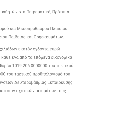
 μαθητών στα Πειραματικά, Πρότυπα
ισμού και Μεσοπρόθεσμου Πλαισίου
είου Παιδείας και Θρησκευμάτων.
 χιλιάδων εκατόν ογδόντα ευρώ
α κάθε ένα από τα επόμενα οικονομικά
 Φορέα 1019-206-0000000 του τακτικού
0000 του τακτικού προϋπολογισμό του
υθύνσεων Δευτεροβάθμιας Εκπαίδευσης
 κατόπιν σχετικών αιτημάτων τους.