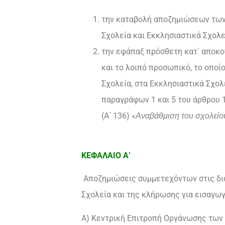
την καταβολή αποζημιώσεων των 
Σχολεία και Εκκλησιαστικά Σχολε
την εφάπαξ πρόσθετη κατ΄ αποκο
και το λοιπό προσωπικό, το οποί
Σχολεία, στα Εκκλησιαστικά Σχολ
παραγράφων 1 και 5 του άρθρου 18
(Α΄ 136) «
Αναβάθμιση του σχολείου
ΚΕΦΑΛΑΙΟ Α’
Αποζημιώσεις συμμετεχόντων στις δια
Σχολεία και της κλήρωσης για εισαγω
Α) Κεντρική Επιτροπή Οργάνωσης των 