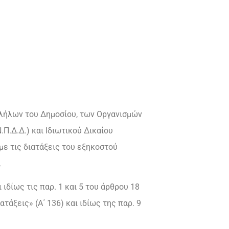
αλλήλων του Δημοσίου, των Οργανισμών
Π.Δ.Δ.) και Ιδιωτικού Δικαίου
 με τις διατάξεις του εξηκοστού
,
 ιδίως τις παρ. 1 και 5 του άρθρου 18
άξεις» (Α΄ 136) και ιδίως της παρ. 9