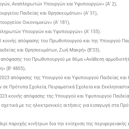
υργών, Αναπληρωτών Υπουργών και Υφυπουργών» (Α’ 2),
ουργείου Παιδείας και Θρησκευμάτων» (Α’ 31),
πουργείου Οικονομικών» (Α’ 181),
απληρωτών Υπουργών και Υφυπουργών» (Α’ 155).
21 κοινής απόφασης του Πρωθυπουργού και της Υπουργού Πα
ιδείας και Θρησκευμάτων, Ζωή Μακρή» (Β’33),
20 απόφασης του Πρωθυπουργού με θέμα «Ανάθεση αρμοδιοτ
» (Β’ 4805),
-2023 απόφασης της Υπουργού και Υφυπουργού Παιδείας κα
 σε Πρότυπα Σχολεία, Πειραματικά Σχολεία και Εκκλησιαστικά
2023 κοινής απόφασης της Υπουργού και Υφυπουργού Παιδεί
σχετικά με τις ηλεκτρονικές αιτήσεις για εισαγωγή στα Πρό
Περί παροχής κινήτρων δια την ενίσχυση της περιφερειακής