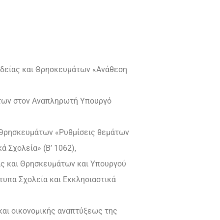
ιδείας και Θρησκευμάτων «Ανάθεση
ήτων στον Αναπληρωτή Υπουργό
ι Θρησκευμάτων «Ρυθμίσεις θεμάτων
 Σχολεία» (Β’ 1062),
ας και Θρησκευμάτων και Υπουργού
τυπα Σχολεία και Εκκλησιαστικά
 και οικονομικής αναπτύξεως της