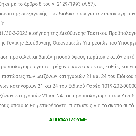
κε με το άρθρο 8 του ν. 2129/1993 (Α΄57),
όσκοπτης διεξαγωγής των διαδικασιών για την εισαγωγή των
ία
/B1/30-3-2023 εισήγηση της Διεύθυνσης Τακτικού Προϋπολογ
ης Γενικής Διεύθυνσης Οικονομικών Υπηρεσιών του Υπουργ
όφαση προκαλείται δαπάνη ποσού ύψους περίπου εκατόν επτά
 προϋπολογισμού για το τρέχον οικονομικό έτος καθώς και γι
ις πιστώσεις των μειζόνων κατηγοριών 21 και 24 του Ειδικού
όνων κατηγοριών 21 και 24 του Ειδικού Φορέα 1019-202-000
μειζόνων κατηγοριών 21 και 24 του προϋπολογισμού των Διε
τους οποίους θα μεταφέρονται πιστώσεις για το σκοπό αυτό,
ΑΠΟΦΑΣΙΖΟΥΜΕ