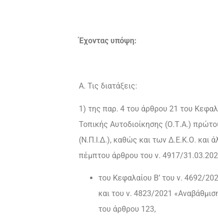
Έχοντας υπόψη:
Α. Τις διατάξεις:
1) της παρ. 4 του άρθρου 21 του Κεφα
Τοπικής Αυτοδιοίκησης (Ο.Τ.Α.) πρώτο
(Ν.Π.Ι.Δ.), καθώς και των Δ.Ε.Κ.Ο. κα
πέμπτου άρθρου του ν. 4917/31.03.202
του Κεφαλαίου Β’ του ν. 4692/202
και του ν. 4823/2021 «Αναβάθμισ
του άρθρου 123,