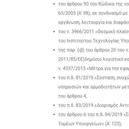
του άρθρου 90 του Κώδικα της νο
63/2005 (Α’ 98), σε συνδυασμό με
οργάνωση, λειτουργία και διαφάν
του ν. 3966/2011 «Θεσμικό πλαί
του Ινστιτούτου Τεχνολογίας Υπο
της παρ. (ιβ) του άρθρου 20 του
2011/85/ΕΕ)δημόσιο λογιστικό και
ν. 4337/2015 «Μέτρα για την εφ
του π.δ. 81/2019 «Σύσταση, συγ
υπηρεσιών και αρμοδιοτήτων μετα
του άρθρου 4,
του π.δ. 83/2019 «Διορισμός Αν
του άρθρου 6 του π.δ. 84/2019 «
Τομέων Υπουργείων» (Α’ 123),