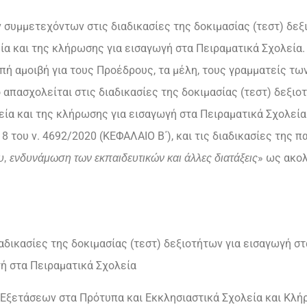
συμμετεχόντων στις διαδικασίες της δοκιμασίας (τεστ) δεξ
ία και της κλήρωσης για εισαγωγή στα Πειραματικά Σχολεία.
πή αμοιβή για τους Προέδρους, τα μέλη, τους γραμματείς τω
ο απασχολείται στις διαδικασίες της δοκιμασίας (τεστ) δεξι
εία και της κλήρωσης για εισαγωγή στα Πειραματικά Σχολεία 
 του ν. 4692/2020 (ΚΕΦΑΛΑΙΟ Β΄), και τις διαδικασίες της π
» ως ακο
, ενδυνάμωση των εκπαιδευτικών και άλλες διατάξεις
δικασίες της δοκιμασίας (τεστ) δεξιοτήτων για εισαγωγή σ
γή στα Πειραματικά Σχολεία
Εξετάσεων στα Πρότυπα και Εκκλησιαστικά Σχολεία και Κλή