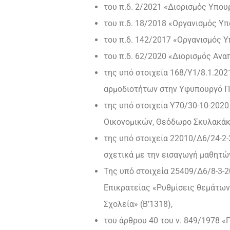
του π.δ. 2/2021 «Διορισμός Υπο
του π.δ. 18/2018 «Οργανισμός Υπ
του π.δ. 142/2017 «Οργανισμός Υ
του π.δ. 62/2020 «Διορισμός Αν
της υπό στοιχεία 168/Υ1/8.1.20
αρμοδιοτήτων στην Υφυπουργό Πα
της υπό στοιχεία Υ70/30-10-20
Οικονομικών, Θεόδωρο Σκυλακάκη
της υπό στοιχεία 22010/Δ6/24-2
σχετικά με την εισαγωγή μαθητών
Της υπό στοιχεία 25409/Δ6/8-3-
Επικρατείας «Ρυθμίσεις θεμάτων 
Σχολεία» (Β’1318),
του άρθρου 40 του ν. 849/1978 «