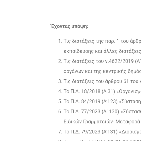
Έχοντας υπόψη:
Τις διατάξεις της παρ. 1 του άρ
εκπαίδευσης και άλλες διατάξεις
Τις διατάξεις του ν.4622/2019 (
οργάνων και της κεντρικής δημόσ
Τις διατάξεις του άρθρου 61 του 
Το Π.Δ. 18/2018 (Α΄31) «Οργανισ
Το Π.Δ. 84/2019 (Α’123) «Σύστασ
Το Π.Δ. 77/2023 (Α΄ 130) «Σύστα
Ειδικών Γραμματειών- Μεταφορά
Το Π.Δ. 79/2023 (Α’131) «Διορι