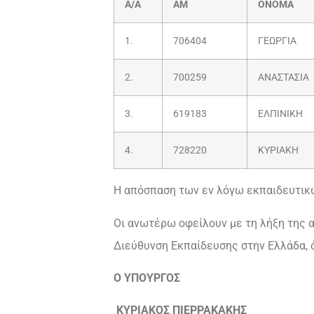
Α/Α
ΑΜ
ΟΝΟΜΑ
1.
706404
ΓΕΩΡΓΙΑ
2.
700259
ΑΝΑΣΤΑΣΙΑ
3.
619183
ΕΛΠΙΝΙΚΗ
4.
728220
ΚΥΡΙΑΚΗ
Η απόσπαση των εν λόγω εκπαιδευτικώ
Οι ανωτέρω οφείλουν με τη λήξη της α
Διεύθυνση Εκπαίδευσης στην Ελλάδα, 
Ο ΥΠΟΥΡΓΟΣ
ΚΥΡΙΑΚΟΣ ΠΙΕΡΡΑΚΑΚΗΣ