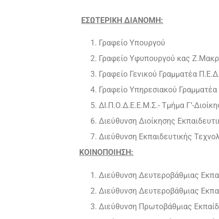
ΕΣΩΤΕΡΙΚΗ ΔΙΑΝΟΜΗ:
Γραφείο Υπουργού
Γραφείο Υφυπουργού κας Ζ.Μακ
Γραφείο Γενικού Γραμματέα Π.Ε.Δ.
Γραφείο Υπηρεσιακού Γραμματέα
ΔΙ.Π.Ο.Δ.Ε.Ε.Μ.Σ.- Τμήμα Γ’-Διοί
Διεύθυνση Διοίκησης Εκπαιδευτ
Διεύθυνση Εκπαιδευτικής Τεχνολ
ΚΟΙΝΟΠΟΙΗΣΗ:
Διεύθυνση Δευτεροβάθμιας Εκπα
Διεύθυνση Δευτεροβάθμιας Εκπ
Διεύθυνση Πρωτοβάθμιας Εκπαί