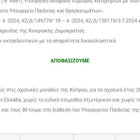
 ( Β΄ 6461) Υπουργική απόφαση «Ορισμός κατηγοριών με διατ
στο Υπουργείο Παιδείας και Θρησκευμάτων».
– 6 -2024, 42/Δ/149779/ 18 – 6 -2024, 42/Δ/150119/3-7-2024
ηρεσίας της Κυπριακής Δημοκρατίας.
ν εκπαιδευτικών με τα απαραίτητα δικαιολογητικά.
ΑΠΟΦΑΣΙΖΟΥΜΕ
 στις σχολικές μονάδες της Κύπρου, για το σχολικό έτος 20
ν Ελλάδα, χωρίς το ειδικό επιμίσθιο εξωτερικού και χωρίς τ
 και τους θέτουμε στη διάθεση του Υπουργείου Παιδείας τη