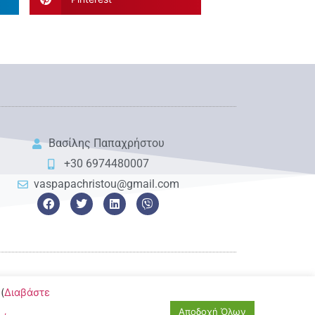
Βασίλης Παπαχρήστου
+30 6974480007
vaspapachristou@gmail.com
(
Διαβάστε
Αποδοχή Όλων