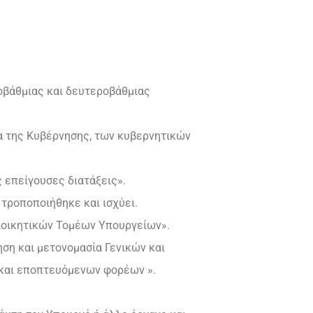
τοβάθμιας και δευτεροβάθμιας
εια της Κυβέρνησης, των κυβερνητικών
ς επείγουσες διατάξεις».
τροποποιήθηκε και ισχύει.
Διοικητικών Τομέων Υπουργείων».
ηση και μετονομασία Γενικών και
και εποπτευόμενων φορέων ».