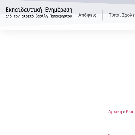
Απόψεις
Τύποι Σχολε
Αρχική
»
Εκπα