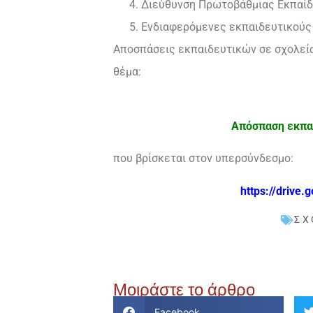
Διεύθυνση Πρωτοβάθμιας Εκπαίδ
Ενδιαφερόμενες εκπαιδευτικούς
Αποσπάσεις εκπαιδευτικών σε σχολεία
θέμα:
Απόσπαση εκπαι
που βρίσκεται στον υπερσύνδεσμο:
https://drive
ΣΧ
Μοιράστε το άρθρο
Facebook