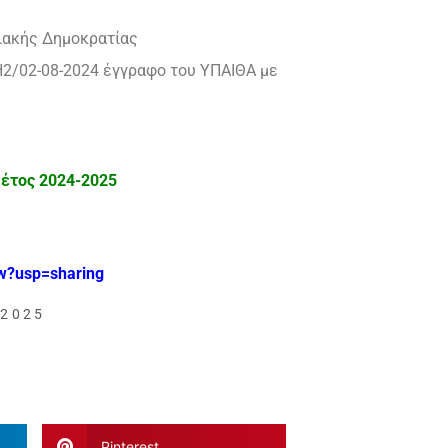
ιακής Δημοκρατίας
H2/02-08-2024 έγγραφο του ΥΠΑΙΘΑ με
 έτος 2024-2025
w?usp=sharing
-2025
Pinterest