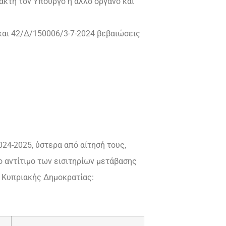
άκτη τον Υπουργό ή άλλο όργανο και
 και 42/Δ/150006/3-7-2024 βεβαιώσεις
24-2025, ύστερα από αίτησή τους,
ο αντίτιμο των εισιτηρίων μετάβασης
ς Κυπριακής Δημοκρατίας: