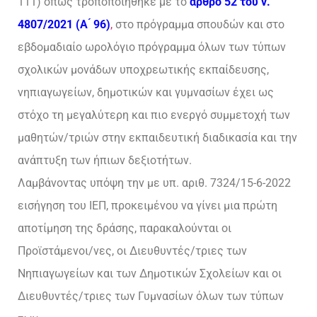
111) όπως τροποποιήθηκε με το
άρθρο 52 του ν.
4807/2021 (Α ́ 96)
,
στο πρόγραμμα σπουδών και στο
εβδομαδιαίο ωρολόγιο πρόγραμμα όλων των τύπων
σχολικών μονάδων υποχρεωτικής εκπαίδευσης,
νηπιαγωγείων, δημοτικών και γυμνασίων έχει ως
στόχο τη μεγαλύτερη και πιο ενεργό συμμετοχή των
μαθητών/τριών στην εκπαιδευτική διαδικασία και την
ανάπτυξη των ήπιων δεξιοτήτων.
Λαμβάνοντας υπόψη την με υπ. αριθ. 7324/15-6-2022
εισήγηση του ΙΕΠ, προκειμένου να γίνει μια πρώτη
αποτίμηση της δράσης, παρακαλούνται οι
Προϊστάμενοι/νες, οι Διευθυντές/τριες των
Νηπιαγωγείων και των Δημοτικών Σχολείων και οι
Διευθυντές/τριες των Γυμνασίων όλων των τύπων