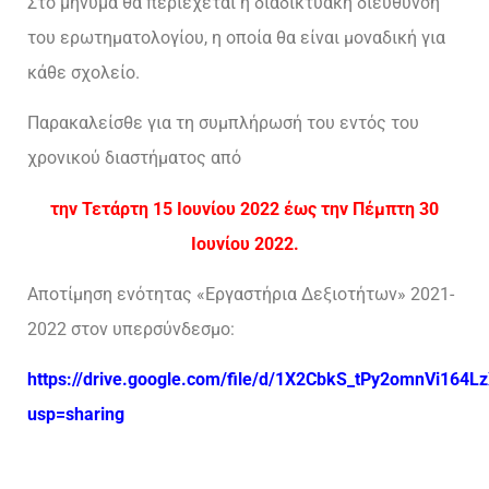
Στο μήνυμα θα περιέχεται η διαδικτυακή διεύθυνση
του ερωτηματολογίου, η οποία θα είναι μοναδική για
κάθε σχολείο.
Παρακαλείσθε για τη συμπλήρωσή του εντός του
χρονικού διαστήματος από
την Τετάρτη 15 Ιουνίου 2022 έως την Πέμπτη 30
Ιουνίου 2022.
Αποτίμηση ενότητας «Εργαστήρια Δεξιοτήτων» 2021-
2022 στον υπερσύνδεσμο:
https://drive.google.com/file/d/1X2CbkS_tPy2omnVi16
usp=sharing