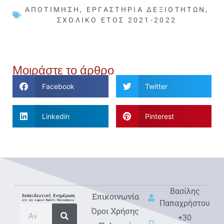
ΑΠΟΤΊΜΗΣΗ
,
ΕΡΓΑΣΤΉΡΙΑ ΔΕΞΙΟΤΉΤΩΝ
,
ΣΧΟΛΙΚΌ ΈΤΟΣ 2021-2022
Μοιράστε το άρθρο
Facebook
Twitter
Linkedin
Pinterest
Βασίλης
Eπικοινωνία
Παπαχρήστου
Όροι Χρήσης
+30