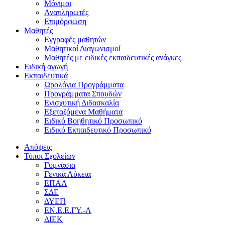
Μόνιμοι
Αναπληρωτές
Επιμόρφωση
Μαθητές
Εγγραφές μαθητών
Μαθητικοί Διαγωνισμοί
Μαθητές με ειδικές εκπαιδευτικές ανάγκες
Ειδική αγωγή
Εκπαιδευτικά
Ωρολόγια Προγράμματα
Προγράμματα Σπουδών
Ενισχυτική Διδασκαλία
Εξεταζόμενα Μαθήματα
Ειδικό Βοηθητικό Προσωπικό
Ειδικό Εκπαιδευτικό Προσωπικό
Απόψεις
Τύποι Σχολείων
Γυμνάσια
Γενικά Λύκεια
ΕΠΑΛ
ΣΔΕ
ΔΥΕΠ
ΕΝ.Ε.Ε.ΓΥ.-Λ
ΔΙΕΚ