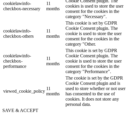
Cookie Consent plugin. The
cookielawinfo-
11
cookies is used to store the user
checkbox-necessary
months
consent for the cookies in the
category "Necessary".
This cookie is set by GDPR
Cookie Consent plugin. The
cookielawinfo-
11
cookie is used to store the user
checkbox-others
months
consent for the cookies in the
category "Other.
This cookie is set by GDPR
cookielawinfo-
Cookie Consent plugin. The
11
checkbox-
cookie is used to store the user
months
performance
consent for the cookies in the
category "Performance".
The cookie is set by the GDPR
Cookie Consent plugin and is
11
used to store whether or not user
viewed_cookie_policy
months
has consented to the use of
cookies. It does not store any
personal data.
SAVE & ACCEPT