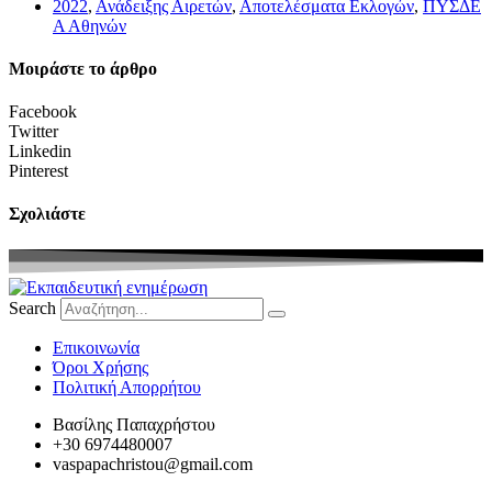
2022
,
Ανάδειξης Αιρετών
,
Αποτελέσματα Εκλογών
,
ΠΥΣΔΕ
Α Αθηνών
Μοιράστε το άρθρο
Facebook
Twitter
Linkedin
Pinterest
Σχολιάστε
Search
Eπικοινωνία
Όροι Χρήσης
Πολιτική Απορρήτου
Βασίλης Παπαχρήστου
+30 6974480007
vaspapachristou@gmail.com