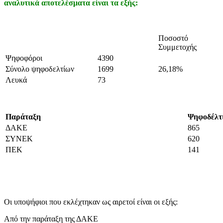
αναλυτικά αποτελέσματα είναι τα εξής:
Ποσοστό
Συμμετοχής
Ψηφοφόροι
4390
Σύνολο ψηφοδελτίων
1699
26,18%
Λευκά
73
Παράταξη
Ψηφοδέλτ
ΔΑΚΕ
865
ΣΥΝΕΚ
620
ΠΕΚ
141
Οι υποψήφιοι που εκλέχτηκαν ως αιρετοί είναι οι εξής:
Από την παράταξη της ΔΑΚΕ