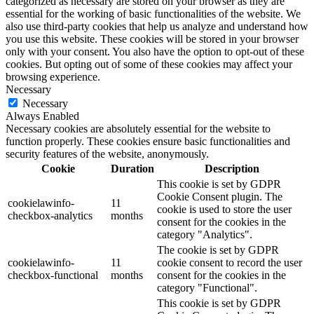
categorized as necessary are stored on your browser as they are
essential for the working of basic functionalities of the website. We
also use third-party cookies that help us analyze and understand how
you use this website. These cookies will be stored in your browser
only with your consent. You also have the option to opt-out of these
cookies. But opting out of some of these cookies may affect your
browsing experience.
Necessary
Necessary
Always Enabled
Necessary cookies are absolutely essential for the website to
function properly. These cookies ensure basic functionalities and
security features of the website, anonymously.
Cookie
Duration
Description
This cookie is set by GDPR
Cookie Consent plugin. The
cookielawinfo-
11
cookie is used to store the user
checkbox-analytics
months
consent for the cookies in the
category "Analytics".
The cookie is set by GDPR
cookielawinfo-
11
cookie consent to record the user
checkbox-functional
months
consent for the cookies in the
category "Functional".
This cookie is set by GDPR