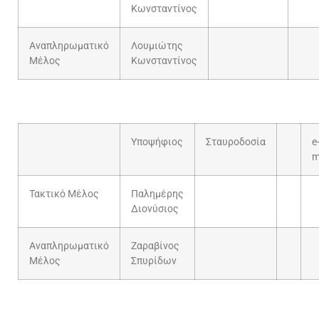
Κωνσταντίνος
Αναπληρωματικό
Λουμιώτης
Μέλος
Κωνσταντίνος
Υποψήφιος
Σταυροδοσία
e
m
Τακτικό Μέλος
Παλημέρης
Διονύσιος
Αναπληρωματικό
Ζαραβίνος
Μέλος
Σπυρίδων