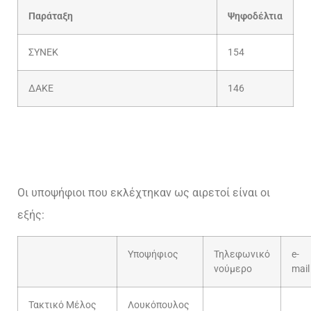
Παράταξη
Ψηφοδέλτια
ΣΥΝΕΚ
154
ΔΑΚΕ
146
Οι υποψήφιοι που εκλέχτηκαν ως αιρετοί είναι οι
εξής:
Υποψήφιος
Τηλεφωνικό
e-
νούμερο
mail
Τακτικό Μέλος
Λουκόπουλος