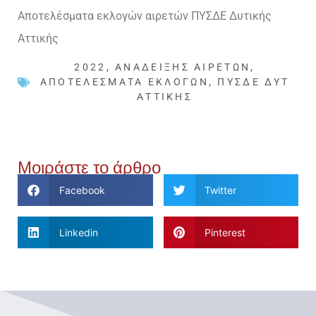
Αποτελέσματα εκλογών αιρετών ΠΥΣΔΕ Δυτικής
Αττικής
2022
,
ΑΝΆΔΕΙΞΗΣ ΑΙΡΕΤΏΝ
,
ΑΠΟΤΕΛΈΣΜΑΤΑ ΕΚΛΟΓΏΝ
,
ΠΥΣΔΕ ΔΥΤ
ΑΤΤΙΚΉΣ
Μοιράστε το άρθρο
Facebook
Twitter
Linkedin
Pinterest