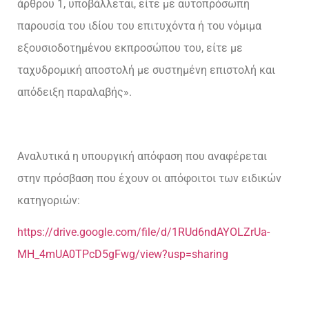
άρθρου 1, υποβάλλεται, είτε με αυτοπρόσωπη
παρουσία του ιδίου του επιτυχόντα ή του νόμιμα
εξουσιοδοτημένου εκπροσώπου του, είτε με
ταχυδρομική αποστολή με συστημένη επιστολή και
απόδειξη παραλαβής».
Αναλυτικά η υπουργική απόφαση που αναφέρεται
στην πρόσβαση που έχουν οι απόφοιτοι των ειδικών
κατηγοριών:
https://drive.google.com/file/d/1RUd6ndAYOLZrUa-
MH_4mUA0TPcD5gFwg/view?usp=sharing