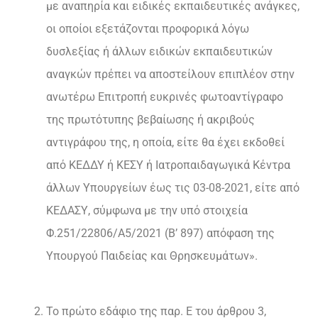
με αναπηρία και ειδικές εκπαιδευτικές ανάγκες,
οι οποίοι εξετάζονται προφορικά λόγω
δυσλεξίας ή άλλων ειδικών εκπαιδευτικών
αναγκών πρέπει να αποστείλουν επιπλέον στην
ανωτέρω Επιτροπή ευκρινές φωτοαντίγραφο
της πρωτότυπης βεβαίωσης ή ακριβούς
αντιγράφου της, η οποία, είτε θα έχει εκδοθεί
από ΚΕΔΔΥ ή ΚΕΣΥ ή Ιατροπαιδαγωγικά Κέντρα
άλλων Υπουργείων έως τις 03-08-2021, είτε από
ΚΕΔΑΣΥ, σύμφωνα με την υπό στοιχεία
Φ.251/22806/Α5/2021 (Β’ 897) απόφαση της
Υπουργού Παιδείας και Θρησκευμάτων».
Το πρώτο εδάφιο της παρ. Ε του άρθρου 3,