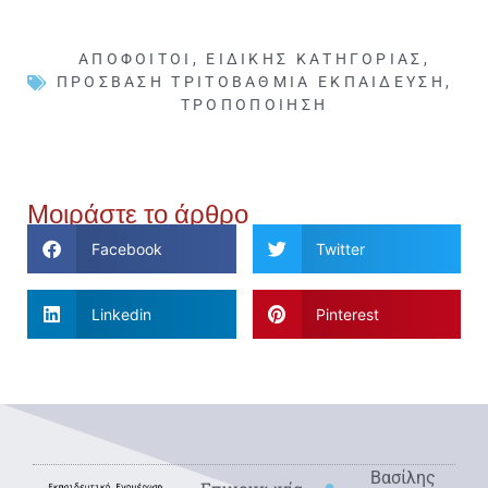
ΑΠΌΦΟΙΤΟΙ
,
ΕΙΔΙΚΉΣ ΚΑΤΗΓΟΡΊΑΣ
,
ΠΡΌΣΒΑΣΗ ΤΡΙΤΟΒΆΘΜΙΑ ΕΚΠΑΊΔΕΥΣΗ
,
ΤΡΟΠΟΠΟΊΗΣΗ
Μοιράστε το άρθρο
Facebook
Twitter
Linkedin
Pinterest
Βασίλης