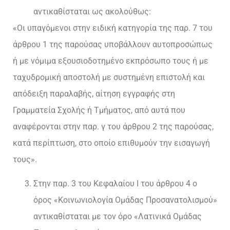
αντικαθίσταται ως ακολούθως:
«Οι υπαγόμενοι στην ειδική κατηγορία της παρ. 7 του
άρθρου 1 της παρούσας υποβάλλουν αυτοπροσώπως
ή με νόμιμα εξουσιοδοτημένο εκπρόσωπο τους ή με
ταχυδρομική αποστολή με συστημένη επιστολή και
απόδειξη παραλαβής, αίτηση εγγραφής στη
Γραμματεία Σχολής ή Τμήματος, από αυτά που
αναφέρονται στην παρ. γ του άρθρου 2 της παρούσας,
κατά περίπτωση, στο οποίο επιθυμούν την εισαγωγή
τους».
Στην παρ. 3 του Κεφαλαίου Ι του άρθρου 4 ο
όρος «Κοινωνιολογία Ομάδας Προσανατολισμού»
αντικαθίσταται με τον όρο «Λατινικά Ομάδας