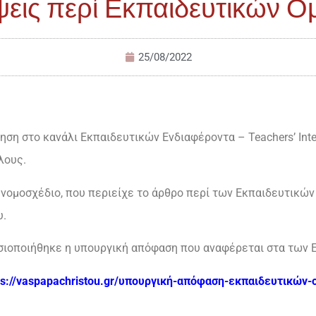
εις περί Εκπαιδευτικών Ο
25/08/2022
ηση στο κανάλι Εκπαιδευτικών Ενδιαφέροντα – Teachers’ Inte
λους.
 νομοσχέδιο, που περιείχε το άρθρο περί των Εκπαιδευτικών
υ.
σιοποιήθηκε η υπουργική απόφαση που αναφέρεται στα των 
ps://vaspapachristou.gr/υπουργική-απόφαση-εκπαιδευτικών-