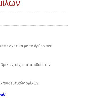
μίλων
rests σχετικά με το άρθρο που
 Ομίλων, είχε κατατεθεί στην
Εκπαιδευτικών ομίλων.
ομί/