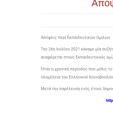
Απόψ
Απόψεις περί Εκπαιδευτικών Ομίλων
Την 26η Ιουλίου 2021 κάναμε μία συζήτ
αναφέρεται στους Εκπαιδευτικούς ομί
Ήταν η χρονική περίοδος που μόλις το
ολομέλεια του Ελληνικού Κοινοβουλίο
Μετά την παρέλευση ενός έτους δημο
htt