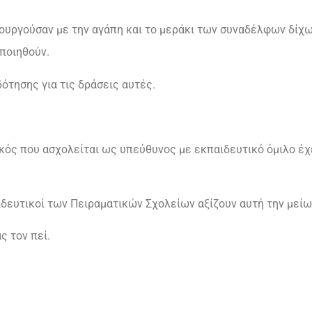
τουργούσαν με την αγάπη και το μεράκι των συναδέλφων δίχω
οποιηθούν.
ότησης για τις δράσεις αυτές.
ικός που ασχολείται ως υπεύθυνος με εκπαιδευτικό όμιλο έ
ιδευτικοί των Πειραματικών Σχολείων αξίζουν αυτή την μείω
ς τον πεί.