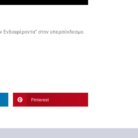
ών Ενδιαφέροντα” στον υπερσύνδεσμο.
Pinterest