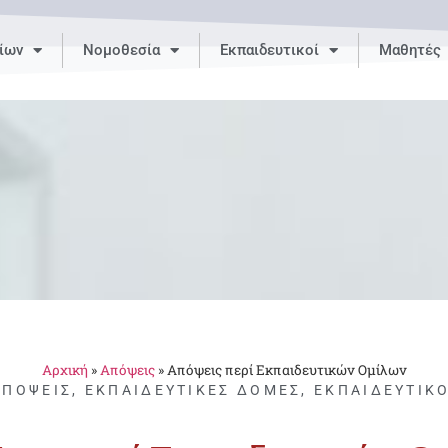
ίων
Νομοθεσία
Εκπαιδευτικοί
Μαθητές
Αρχική
»
Απόψεις
»
Απόψεις περί Εκπαιδευτικών Ομίλων
ΑΠΌΨΕΙΣ
,
ΕΚΠΑΙΔΕΥΤΙΚΈΣ ΔΟΜΈΣ
,
ΕΚΠΑΙΔΕΥΤΙΚΟ