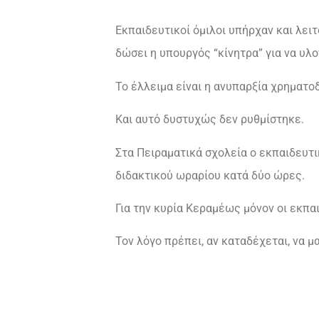
Εκπαιδευτικοί όμιλοι υπήρχαν και λει
δώσει η υπουργός “κίνητρα” για να υλ
Το έλλειμα είναι η ανυπαρξία χρηματοδ
Και αυτό δυστυχώς δεν ρυθμίστηκε.
Στα Πειραματικά σχολεία ο εκπαιδευτ
διδακτικού ωραρίου κατά δύο ώρες.
Για την κυρία Κεραμέως μόνον οι εκπα
Τον λόγο πρέπει, αν καταδέχεται, να μα