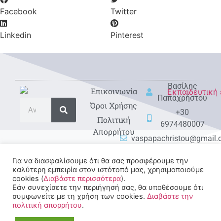
Facebook
Twitter
Linkedin
Pinterest
Βασίλης
Eπικοινωνία
Παπαχρήστου
Όροι Χρήσης
+30
Πολιτική
6974480007
Απορρήτου
vaspapachristou@gmail
Για να διασφαλίσουμε ότι θα σας προσφέρουμε την
καλύτερη εμπειρία στον ιστότοπό μας, χρησιμοποιούμε
cookies (
Διαβάστε περισσότερα
).
Εάν συνεχίσετε την περιήγησή σας, θα υποθέσουμε ότι
συμφωνείτε με τη χρήση των cookies.
Διαβάστε την
πολιτική απορρήτου
.
© 2022-2025 All rights
Reserved.