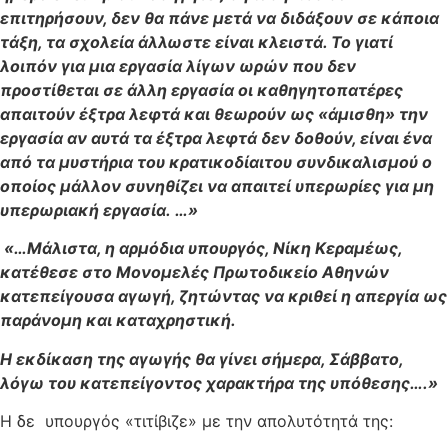
επιτηρήσουν, δεν θα πάνε μετά να διδάξουν σε κάποια
τάξη, τα σχολεία άλλωστε είναι κλειστά. Το γιατί
λοιπόν για μια εργασία λίγων ωρών που δεν
προστίθεται σε άλλη εργασία οι καθηγητοπατέρες
απαιτούν έξτρα λεφτά και θεωρούν ως «άμισθη» την
εργασία αν αυτά τα έξτρα λεφτά δεν δοθούν, είναι ένα
από τα μυστήρια του κρατικοδίαιτου συνδικαλισμού ο
οποίος μάλλον συνηθίζει να απαιτεί υπερωρίες για μη
υπερωριακή εργασία. …»
«…Μάλιστα, η αρμόδια υπουργός, Νίκη Κεραμέως,
κατέθεσε στο Μονομελές Πρωτοδικείο Αθηνών
κατεπείγουσα αγωγή, ζητώντας να κριθεί η απεργία ως
παράνομη και καταχρηστική.
Η εκδίκαση της αγωγής θα γίνει σήμερα, Σάββατο,
λόγω του κατεπείγοντος χαρακτήρα της υπόθεσης….»
Η δε υπουργός «τιτίβιζε» με την απολυτότητά της: