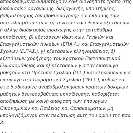
αποδεδειγμένα συμμετέχουν καθ’ οιονδήποτε τρόπο στις
διαδικασίες οργάνωσης, διεξαγωγής, υποστήριξης,
βαθμολόγησης /αναβαθμολόγησης και έκδοσης των
αποτελεσμάτων των: α) γενικών και ειδικών εξετάσεων
ή άλλης διαδικασίας εισαγωγής στην τριτοβάθμια
εκπαίδευση, β) εξετάσεων ιδιωτικών, Γενικών και
Επαγγελματικών Λυκείων (ΕΠΑ.Λ.) και Επαγγελματικών
Σχολών (Ε.ΠΑΣ.), γ) εξετάσεων ελληνομάθειας, δ)
εξετάσεων χορήγησης του Κρατικού Πιστοποιητικού
Γλωσσομάθειας και ε) εξετάσεων για την εισαγωγή
μαθητών στα Πρότυπα Σχολεία (Π.Σ.) και κληρώσεων για
εισαγωγή στα Πειραματικά Σχολεία (ΠΕΙ.Σ.), καθώς και
στις διαδικασίες αναβαθμολογήσεων γραπτών δοκιμίων
μαθητών δευτεροβάθμιας εκπαίδευσης, καθορίζεται
αποζημίωση με κοινή απόφαση των Υπουργών
Οικονομικών και Παιδείας και Θρησκευμάτων, μη
υπολογιζόμενου στην περίπτωση αυτή του ορίου της παρ.
3.