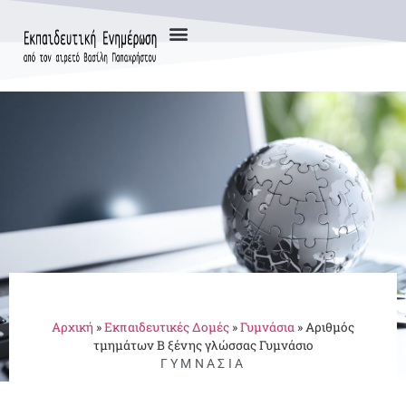
Αρχική
»
Εκπαιδευτικές Δομές
»
Γυμνάσια
»
Αριθμός
τμημάτων Β ξένης γλώσσας Γυμνάσιο
ΓΥΜΝΆΣΙΑ