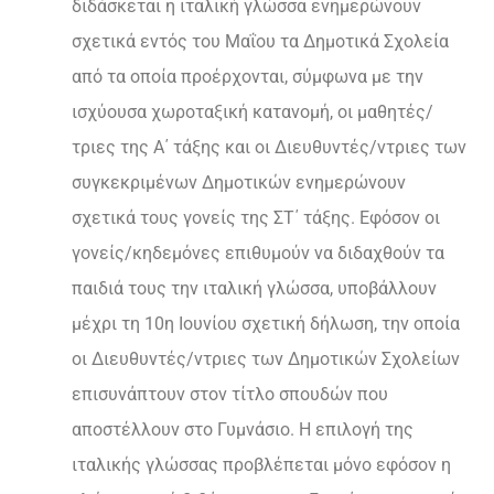
διδάσκεται η ιταλική γλώσσα ενημερώνουν
σχετικά εντός του Μαΐου τα Δημοτικά Σχολεία
από τα οποία προέρχονται, σύμφωνα με την
ισχύουσα χωροταξική κατανομή, οι μαθητές/
τριες της Α΄ τάξης και οι Διευθυντές/ντριες των
συγκεκριμένων Δημοτικών ενημερώνουν
σχετικά τους γονείς της ΣΤ΄ τάξης. Εφόσον οι
γονείς/κηδεμόνες επιθυμούν να διδαχθούν τα
παιδιά τους την ιταλική γλώσσα, υποβάλλουν
μέχρι τη 10η Ιουνίου σχετική δήλωση, την οποία
οι Διευθυντές/ντριες των Δημοτικών Σχολείων
επισυνάπτουν στον τίτλο σπουδών που
αποστέλλουν στο Γυμνάσιο. Η επιλογή της
ιταλικής γλώσσας προβλέπεται μόνο εφόσον η