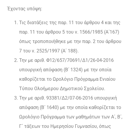
Έχοντας υπόψη:
Τις διατάξεις της παρ. 11 του άρθρου 4 και της
παρ. 11 του άρθρου 5 του ν. 1566/1985 (Α΄167)
όπως τροποποιήθηκε με την παρ. 2 του άρθρου
7 του ν. 2525/1997 (Α΄ 188).
Την με αριθ. Φ12/657/70691/Δ1/26-04-2016
υπουργική απόφαση (Β΄ 1324) με την οποία
καθορίζεται το Ωρολόγιο Πρόγραμμα Ενιαίου
Τύπου Ολοήμερου Δημοτικού Σχολείου.
Την με αριθ. 93381/Δ2/07-06-2016 υπουργική
απόφαση (Β΄ 1640) με την οποία καθορίζεται το
Ωρολόγιο Πρόγραμμα των μαθημάτων των Α΄, Β΄,
Γ΄ τάξεων του Ημερησίου Γυμνασίου, όπως