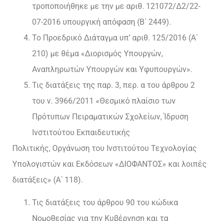
τροποποιήθηκε με την με αριθ. 121072/Δ2/22-
07-2016 υπουργική απόφαση (Β΄ 2449).
Το Προεδρικό Διάταγμα υπ’ αριθ. 125/2016 (Α΄
210) με θέμα «Διορισμός Υπουργών,
Αναπληρωτών Υπουργών και Υφυπουργών».
Τις διατάξεις της παρ. 3, περ. α του άρθρου 2
του ν. 3966/2011 «Θεσμικό πλαίσιο των
Πρότυπων Πειραματικών Σχολείων, Ίδρυση
Ινστιτούτου Εκπαιδευτικής
Πολιτικής, Οργάνωση του Ινστιτούτου Τεχνολογίας
Υπολογιστών και Εκδόσεων «ΔΙΟΦΑΝΤΟΣ» και λοιπές
διατάξεις» (Α΄ 118).
Τις διατάξεις του άρθρου 90 του κώδικα
Νομοθεσίας για την Κυβέρνηση και τα