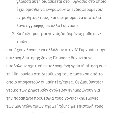
γλώσσα αυτή διδάσκεται στο Γυμνάσιο στο οποίο
έχει ορισθεί να εγγραφούν οι ενδιαφερόμενοι/
ες μαθητές/τριες και δεν μπορεί να αποτελεί
λόγο εγγραφής σε άλλο Γυμνάσιο.
Κατ’ εξαίρεση, οι γονείς/κηδεμόνες μαθητών/
τριών
που έχουν λόγους να αλλάξουν στην Α΄ Γυμνασίου την
επιλογή δεύτερης ξένης Γλώσσας δύνανται να
υποβάλουν σχετική αιτιολογημένη γραπτή αίτηση έως
τη 10η Ιουνίου στη Διεύθυνση του Δημοτικού από το
οποίο αποφοιτούν οι μαθητές/τριες. Οι Διευθυντές/
ντριες των Δημοτικών σχολείων ενημερώνουν για
την παραπάνω προθεσμία τους γονείς/κηδεμόνες
των μαθητών/τριών της ΣΤ΄ τάξης με επιστολή τους