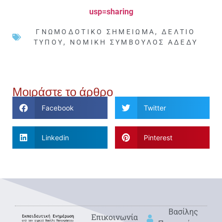
usp=sharing
ΓΝΩΜΟΔΟΤΙΚΌ ΣΗΜΕΊΩΜΑ
,
ΔΕΛΤΊΟ
ΤΎΠΟΥ
,
ΝΟΜΙΚΉ ΣΎΜΒΟΥΛΟΣ ΑΔΕΔΥ
Μοιράστε το άρθρο
Facebook
Twitter
Linkedin
Pinterest
Βασίλης
Eπικοινωνία