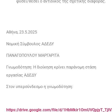
φύσει/θέσει ο αντίδικος της σχετικής διαφοράς.
Αθήνα, 23.5.2025
Νομική Σύμβουλος ΑΔΕΔΥ
ΠΑΝΑΓΟΠΟΥΛΟΥ ΜΑΡΓΑΡΙΤΑ
Γνωμοδότηση: Η διοίκηση κρίνει παράνομη στάση
εργασίας ΑΔΕΔΥ
Στον υπερσύνδεσμο η γνωμοδότηση:
https://drive.google.com/file/d/1HbMkir1OmUVQpjyT_Tj