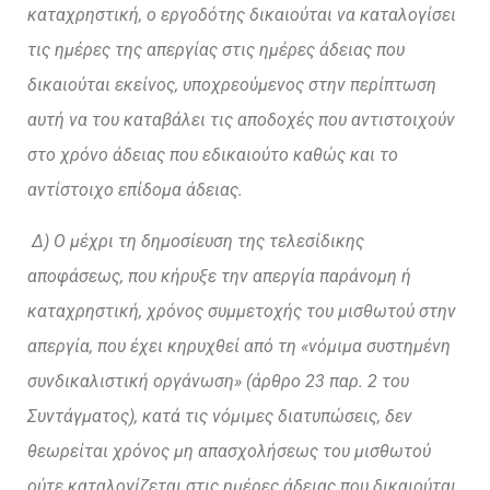
καταχρηστική, ο εργοδότης δικαιούται να καταλογίσει
τις ημέρες της απεργίας στις ημέρες άδειας που
δικαιούται εκείνος, υποχρεούμενος στην περίπτωση
αυτή να του καταβάλει τις αποδοχές που αντιστοιχούν
στο χρόνο άδειας που εδικαιούτο καθώς και το
αντίστοιχο επίδομα άδειας.
Δ) Ο μέχρι τη δημοσίευση της τελεσίδικης
αποφάσεως, που κήρυξε την απεργία παράνομη ή
καταχρηστική, χρόνος συμμετοχής του μισθωτού στην
απεργία, που έχει κηρυχθεί από τη «νόμιμα συστημένη
συνδικαλιστική οργάνωση» (άρθρο 23 παρ. 2 του
Συντάγματος), κατά τις νόμιμες διατυπώσεις, δεν
θεωρείται χρόνος μη απασχολήσεως του μισθωτού
ούτε καταλογίζεται στις ημέρες άδειας που δικαιούται,