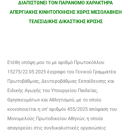
ΔΙΑΠΙΣΤΩΝΕΙ ΤΟΝ ΠΑΡΑΝΟΜΟ
ΧΑΡΑΚΤΗΡΑ
ΑΠΕΡΓΙΑΚΗΣ ΚΙΝΗΤΟΠΟΙΗΣΗΣ ΧΩΡΙΣ ΜΕΣΟΛΑΒΗΣΗ
ΤΕΛΕΣΙΔΙΚΗΣ ΔΙΚΑΣΤΙΚΗΣ ΚΡΙΣΗΣ
Ετέθη υπόψη μου το με αριθμό Πρωτοκόλλου
15275/22.05.2025 έγγραφο του Γενικού Γραμματέα
Πρωτοβάθμιας, Δευτεροβάθμιας Εκπαίδευσης και
Ειδικής Αγωγής του Υπουργείου Παιδείας,
Θρησκευμάτων και Αθλητισμού, με το οποίο
κοινοποιείται η υπ’ αριθμόν 455/2025 απόφαση του
Μονομελούς Πρωτοδικείου Αθηνών, η οποία
απαγορεύει στις συνδικαλιστικές οργανώσεις