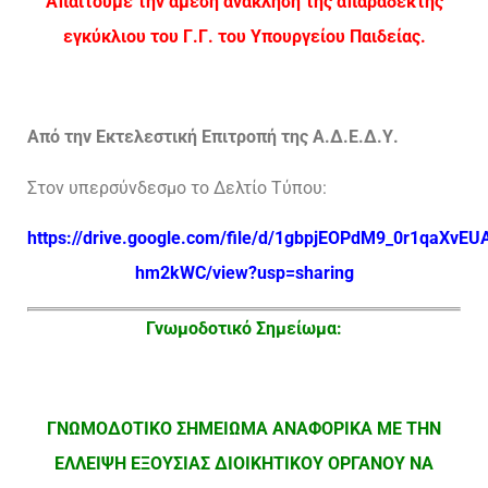
Απαιτούμε την άμεση ανάκληση της απαράδεκτης
εγκύκλιου του Γ.Γ. του Υπουργείου Παιδείας.
Από την Εκτελεστική Επιτροπή της Α.Δ.Ε.Δ.Υ.
Στον υπερσύνδεσμο το Δελτίο Τύπου:
https://drive.google.com/file/d/1gbpjEOPdM9_0r1qaXvEU
hm2kWC/view?usp=sharing
Γνωμοδοτικό Σημείωμα:
ΓΝΩΜΟΔΟΤΙΚΟ ΣΗΜΕΙΩΜΑ ΑΝΑΦΟΡΙΚΑ ΜΕ ΤΗΝ
ΕΛΛΕΙΨΗ ΕΞΟΥΣΙΑΣ ΔΙΟΙΚΗΤΙΚΟΥ ΟΡΓΑΝΟΥ ΝΑ