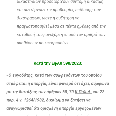
δικαστηρίων προσδιορίζουν σύντομη δικάσιμη
και συντέμνουν τις προθεσμίες επίδοσης των
δικογράφων, ώστε η συζήτηση να
πραγματοποιηθεί μέσα σε πέντε ημέρες από την
κατάθεσή τους ανεξάρτητα από τον αριθμό των
υποθέσεων που εκκρεμούν».
Κατά την ΕφΑθ 590/2023:
«Ο εργοδότης, κατά των συμφερόντων του οποίου
στρέφεται η απεργία, είναι φανερό ότι έχει, σύμφωνα
με τις διατάξεις των άρθρων 68, 70
Κ.Πολ.Δ.
και 22
παρ. 4 ν.
1264/1982
, δικαίωμα να ζητήσει να
αναγνωρισθεί ότι ορισμένη απεργία εργαζομένων