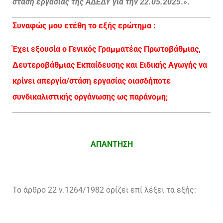
στάση εργασίας της ΑΔΕΔΥ για την 22.05.2025
.».
Συναφώς μου ετέθη το εξής ερώτημα :
Έχει εξουσία ο Γενικός Γραμματέας Πρωτοβάθμιας,
Δευτεροβάθμιας Εκπαίδευσης και Ειδικής Αγωγής να
κρίνει απεργία/στάση εργασίας οιασδήποτε
συνδικαλιστικής οργάνωσης ως παράνομη;
ΑΠΑΝΤΗΣΗ
Το άρθρο 22 ν.1264/1982 ορίζει επί λέξει τα εξής: