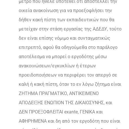
μέτρο που ήθελε υποτεθεί ότι αποστέλλει την
οικεία ανακοίνωση για να προεξοφλήσει την
δήθεν κακή πίστη των εκπαιδευτικών που θα
μετείχαν στην στάση εργασίας της ΑΔΕΔΥ, τούτο
δεν είναι επίσης νόμιμο και συνταγματικώς
επιτρεπτό, αφού θα οδηγούμεθα στο παράλογο
αποτέλεσμα να μπορεί ο εργοδότης μέσω
ανακοινώσεων/εγκυκλίων ή έτερων
προειδοποιήσεων να περιφέρει τον απεργό σε
καλή ή κακή πίστη, όταν το εν λόγω ζήτημα είναι
ΖΗΤΗΜΑ ΠΡΑΓΜΑΤΙΚΟ, ΑΝΤΙΚΕΙΜΕΝΟ
ΑΠΟΔΕΙΞΗΣ ΕΝΩΠΙΟΝ ΤΗΣ ΔΙΚΑΙΟΣΥΝΗΣ, και
ΔΕΝ ΠΡΟΕΞΟΦΛΕΙΤΑΙ exante, ΓΕΝΙΚΑ και
ΑΦΗΡΗΜΕΝΑ και δη από τον εργοδότη που είναι