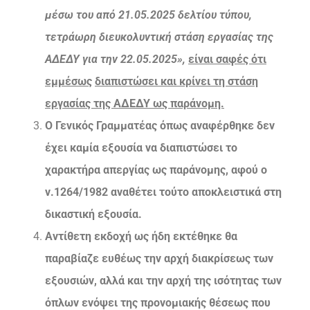
μέσω του από 21.05.2025 δελτίου τύπου,
τετράωρη διευκολυντική στάση εργασίας της
ΑΔΕΔΥ για την 22.05.2025»,
είναι σαφές ότι
εμμέσως
διαπιστώσει και κρίνει τη στάση
εργασίας της ΑΔΕΔΥ ως παράνομη.
Ο Γενικός Γραμματέας όπως αναφέρθηκε δεν
έχει καμία εξουσία να διαπιστώσει το
χαρακτήρα απεργίας ως παράνομης, αφού ο
ν.1264/1982 αναθέτει τούτο αποκλειστικά στη
δικαστική εξουσία.
Αντίθετη εκδοχή ως ήδη εκτέθηκε θα
παραβίαζε ευθέως την αρχή διακρίσεως των
εξουσιών, αλλά και την αρχή της ισότητας των
όπλων ενόψει της προνομιακής θέσεως που