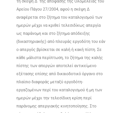
τη σκέψη Δ΄ της απόφασης της Ολομέλειας του
Αρείου Πάγου 27/2004, αφού η σκέψη Δ
αναφέρεται στο ζήτημα του καταλογισμού των
ημερών μέχρι να κριθεί τελεσιδίκως απεργία
ως παράνομη και στο ζήτημα απόδειξης
(δικαστηριακής) από πλευράς εργοδότη του εάν
ο απεργός βρίσκεται σε καλή ή κακή πίστη. Σε
κάθε μάλιστα περίπτωση, το ζήτημα της καλής
πίστης των απεργών αποτελεί αντικείμενο
εξέτασης επίσης από δικαιοδοτικό όργανο στο
πλαίσιο διαφοράς μεταξύ εργοδότη-
εργαζομένων περί του καταλογισμού ή μη των
ημερών μέχρι την τελεσίδικη κρίση περί
παράνομης απεργιακής κινητοποίησης. Στο