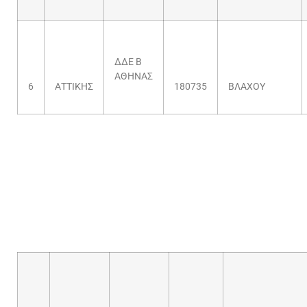
ΔΔΕ Β
ΑΘΗΝΑΣ
6
ΑΤΤΙΚΗΣ
180735
ΒΛΑΧΟΥ