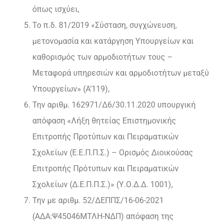
όπως ισχύει,
Το π.δ. 81/2019 «Σύσταση, συγχώνευση,
μετονομασία και κατάργηση Υπουργείων και
καθορισμός των αρμοδιοτήτων τους –
Μεταφορά υπηρεσιών και αρμοδιοτήτων μεταξύ
Υπουργείων» (A’119),
Την αριθμ. 162971/Δ6/30.11.2020 υπουργική
απόφαση «Λήξη θητείας Επιστημονικής
Επιτροπής Προτύπων και Πειραματικών
Σχολείων (Ε.Ε.Π.Π.Σ.) – Ορισμός Διοικούσας
Επιτροπής Πρότυπων και Πειραματικών
Σχολείων (Δ.Ε.Π.Π.Σ.)» (Υ.Ο.Δ.Δ. 1001),
Την με αριθμ. 52/ΔΕΠΠΣ/16-06-2021
(ΑΔΑ:Ψ45046ΜΤΛΗ-ΝΔΠ) απόφαση της