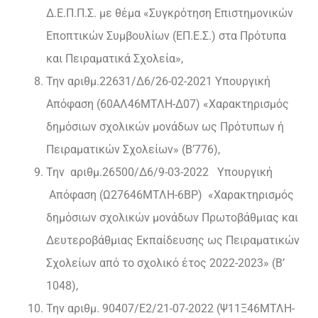
Δ.Ε.Π.Π.Σ. με θέμα «Συγκρότηση Επιστημονικών
Εποπτικών Συμβουλίων (ΕΠ.Ε.Σ.) στα Πρότυπα
και Πειραματικά Σχολεία»,
Την αριθμ.22631/Δ6/26-02-2021 Υπουργική
Απόφαση (60ΑΛ46ΜΤΛΗ-Δ07) «Χαρακτηρισμός
δημόσιων σχολικών μονάδων ως Πρότυπων ή
Πειραματικών Σχολείων» (Β’776),
Την αριθμ.26500/Δ6/9-03-2022 Υπουργική
Απόφαση (Ω27646ΜΤΛΗ-6ΒΡ) «Χαρακτηρισμός
δημόσιων σχολικών μονάδων Πρωτοβάθμιας και
Δευτεροβάθμιας Εκπαίδευσης ως Πειραματικών
Σχολείων από το σχολικό έτος 2022-2023» (Β’
1048),
Την αριθμ. 90407/Ε2/21-07-2022 (Ψ11Ξ46ΜΤΛΗ-