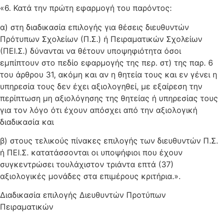
«6. Κατά την πρώτη εφαρμογή του παρόντος:
α) στη διαδικασία επιλογής για θέσεις διευθυντών
Πρότυπων Σχολείων (Π.Σ.) ή Πειραματικών Σχολείων
(ΠΕΙ.Σ.) δύνανται να θέτουν υποψηφιότητα όσοι
εμπίπτουν στο πεδίο εφαρμογής της περ. στ) της παρ. 6
του άρθρου 31, ακόμη και αν η θητεία τους και εν γένει η
υπηρεσία τους δεν έχει αξιολογηθεί, με εξαίρεση την
περίπτωση μη αξιολόγησης της θητείας ή υπηρεσίας τους
για τον λόγο ότι έχουν απόσχει από την αξιολογική
διαδικασία και
β) στους τελικούς πίνακες επιλογής των διευθυντών Π.Σ.
ή ΠΕΙ.Σ. κατατάσσονται οι υποψήφιοι που έχουν
συγκεντρώσει τουλάχιστον τριάντα επτά (37)
αξιολογικές μονάδες στα επιμέρους κριτήρια.».
Διαδικασία επιλογής Διευθυντών Προτύπων
Πειραματικών