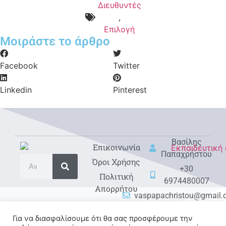
Διευθυντές
,
Επιλογή
Μοιράστε το άρθρο
Facebook
Twitter
Linkedin
Pinterest
Βασίλης
Eπικοινωνία
Παπαχρήστου
Όροι Χρήσης
+30
Πολιτική
6974480007
Απορρήτου
vaspapachristou@gmail
Για να διασφαλίσουμε ότι θα σας προσφέρουμε την