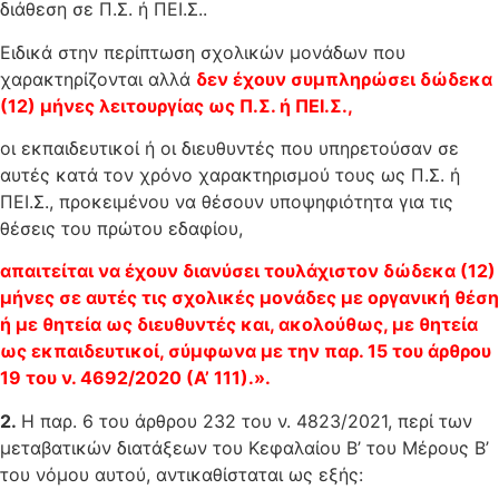
διάθεση σε Π.Σ. ή ΠΕΙ.Σ..
Ειδικά στην περίπτωση σχολικών μονάδων που
χαρακτηρίζονται αλλά
δεν έχουν συμπληρώσει δώδεκα
(12) μήνες λειτουργίας ως Π.Σ. ή ΠΕΙ.Σ.,
οι εκπαιδευτικοί ή οι διευθυντές που υπηρετούσαν σε
αυτές κατά τον χρόνο χαρακτηρισμού τους ως Π.Σ. ή
ΠΕΙ.Σ., προκειμένου να θέσουν υποψηφιότητα για τις
θέσεις του πρώτου εδαφίου,
απαιτείται να έχουν διανύσει τουλάχιστον δώδεκα (12)
μήνες σε αυτές τις σχολικές μονάδες με οργανική θέση
ή με θητεία ως διευθυντές και, ακολούθως, με θητεία
ως εκπαιδευτικοί, σύμφωνα με την παρ. 15 του άρθρου
19 του ν. 4692/2020 (Α’ 111).».
2.
Η παρ. 6 του άρθρου 232 του ν. 4823/2021, περί των
μεταβατικών διατάξεων του Κεφαλαίου Β’ του Μέρους Β’
του νόμου αυτού, αντικαθίσταται ως εξής: