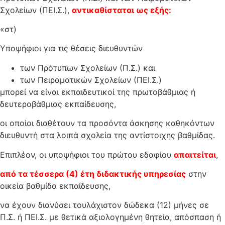
Σχολείων (ΠΕΙ.Σ.),
αντικαθίσταται ως εξής:
«στ)
Υποψήφιοι για τις θέσεις διευθυντών
των Πρότυπων Σχολείων (Π.Σ.) και
των Πειραματικών Σχολείων (ΠΕΙ.Σ.)
μπορεί να είναι εκπαιδευτικοί της πρωτοβάθμιας ή
δευτεροβάθμιας εκπαίδευσης,
οι οποίοι διαθέτουν τα προσόντα άσκησης καθηκόντων
διευθυντή στα λοιπά σχολεία της αντίστοιχης βαθμίδας.
Επιπλέον, οι υποψήφιοι του πρώτου εδαφίου
απαιτείται
,
από τα τέσσερα (4) έτη διδακτικής υπηρεσίας
στην
οικεία βαθμίδα εκπαίδευσης,
να έχουν διανύσει τουλάχιστον δώδεκα (12) μήνες σε
Π.Σ. ή ΠΕΙ.Σ. με θετικά αξιολογημένη θητεία, απόσπαση ή