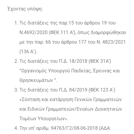
Έχοντας υπόψη:
Τις διατάξεις της παρ.15 του άρθρου 19 του
Ν.4692/2020 (ΦΕΚ 111 Α’), όπως διαμορφώθηκαν
με την παρ. 6δ του άρθρου 177 του Ν. 4823/2021
(136 Α΄).
Τις διατάξεις του Π.Δ. 18/2018 (ΦΕΚ 31Α’)
“Οργανισμός Υπουργού Παιδείας, Έρευνας και
Θρησκευμάτων ”.
Τις διατάξεις του Π.Δ. 84/2019 (ΦΕΚ 123 Α΄)
«Σύσταση και κατάργηση Γενικών Γραμματειών
και Ειδικών Γραμματειών/Ενιαίων Διοικητικών
Τομέων Υπουργείων».
Την υπ’ αριθμ. 94763/Γ2/08-06-2018 (ΑΔΑ: