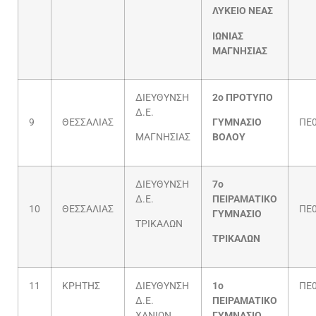
ΛΥΚΕΙΟ ΝΕΑΣ
ΙΩΝΙΑΣ
ΜΑΓΝΗΣΙΑΣ
ΔΙΕΥΘΥΝΣΗ
2ο ΠΡΟΤΥΠΟ
Δ.Ε.
9
ΘΕΣΣΑΛΙΑΣ
ΓΥΜΝΑΣΙΟ
ΠΕ
ΜΑΓΝΗΣΙΑΣ
ΒΟΛΟΥ
ΔΙΕΥΘΥΝΣΗ
7ο
Δ.Ε.
ΠΕΙΡΑΜΑΤΙΚΟ
10
ΘΕΣΣΑΛΙΑΣ
ΠΕ0
ΓΥΜΝΑΣΙΟ
ΤΡΙΚΑΛΩΝ
ΤΡΙΚΑΛΩΝ
11
ΚΡΗΤΗΣ
ΔΙΕΥΘΥΝΣΗ
1ο
ΠΕ
Δ.Ε.
ΠΕΙΡΑΜΑΤΙΚΟ
ΧΑΝΙΩΝ
ΓΥΜΝΑΣΙΟ