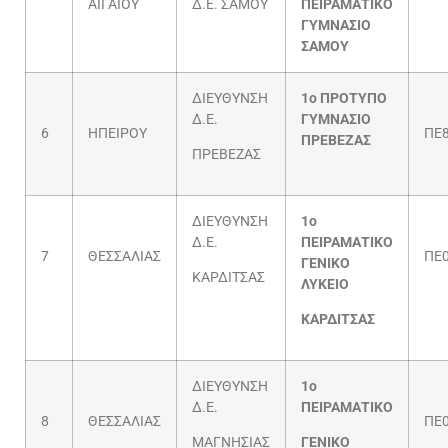
ΑΙΓΑΙΟΥ
Δ.Ε. ΣΑΜΟΥ
ΠΕΙΡΑΜΑΤΙΚΟ
ΓΥΜΝΑΣΙΟ
ΣΑΜΟΥ
ΔΙΕΥΘΥΝΣΗ
1ο ΠΡΟΤΥΠΟ
Δ.Ε.
ΓΥΜΝΑΣΙΟ
6
ΗΠΕΙΡΟΥ
ΠΕ8
ΠΡΕΒΕΖΑΣ
ΠΡΕΒΕΖΑΣ
ΔΙΕΥΘΥΝΣΗ
1ο
Δ.Ε.
ΠΕΙΡΑΜΑΤΙΚΟ
7
ΘΕΣΣΑΛΙΑΣ
ΠΕ
ΓΕΝΙΚΟ
ΚΑΡΔΙΤΣΑΣ
ΛΥΚΕΙΟ
ΚΑΡΔΙΤΣΑΣ
ΔΙΕΥΘΥΝΣΗ
1ο
Δ.Ε.
ΠΕΙΡΑΜΑΤΙΚΟ
8
ΘΕΣΣΑΛΙΑΣ
ΠΕ
ΜΑΓΝΗΣΙΑΣ
ΓΕΝΙΚΟ