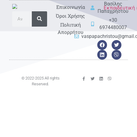
Βασίλης
Eπικοινωνία
Παπαχρήστου
Όροι Χρήσης
+30
Πολιτική
6974480007
Απορρήτου
vaspapachristou@gmail
© 2022-2025 All rights
Reserved.