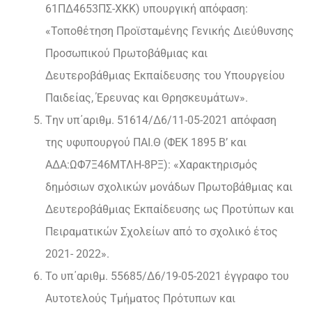
61ΠΔ4653ΠΣ-ΧΚΚ) υπουργική απόφαση:
«Τοποθέτηση Προϊσταμένης Γενικής Διεύθυνσης
Προσωπικού Πρωτοβάθμιας και
Δευτεροβάθμιας Εκπαίδευσης του Υπουργείου
Παιδείας, Έρευνας και Θρησκευμάτων».
Tην υπ΄αριθμ. 51614/Δ6/11-05-2021 απόφαση
της υφυπουργού ΠΑΙ.Θ (ΦΕΚ 1895 Β’ και
ΑΔΑ:ΩΦ7Ξ46ΜΤΛΗ-8ΡΞ): «Χαρακτηρισμός
δημόσιων σχολικών μονάδων Πρωτοβάθμιας και
Δευτεροβάθμιας Εκπαίδευσης ως Προτύπων και
Πειραματικών Σχολείων από το σχολικό έτος
2021- 2022».
Το υπ΄αριθμ. 55685/Δ6/19-05-2021 έγγραφο του
Αυτοτελούς Τμήματος Πρότυπων και