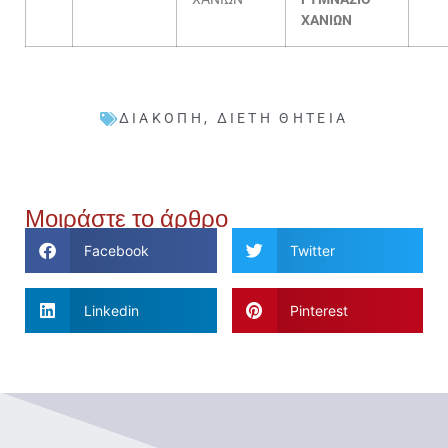
ΧΑΝΙΩΝ
ΔΙΑΚΟΠΉ
,
ΔΙΕΤΉ ΘΗΤΕΊΑ
Μοιράστε το άρθρο
Facebook
Twitter
Linkedin
Pinterest