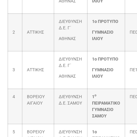
ΑΘΗΝΑΣ
ΙΛΙΟΥ
ΔΙΕΥΘΥΝΣΗ
1ο ΠΡΟΤΥΠΟ
Δ.Ε. Γ΄
2
ΑΤΤΙΚΗΣ
ΓΥΜΝΑΣΙΟ
ΠΕ0
ΑΘΗΝΑΣ
ΙΛΙΟΥ
ΔΙΕΥΘΥΝΣΗ
1ο ΠΡΟΤΥΠΟ
Δ.Ε. Γ΄
3
ΑΤΤΙΚΗΣ
ΓΥΜΝΑΣΙΟ
ΠΕ
ΑΘΗΝΑΣ
ΙΛΙΟΥ
ο
4
ΒΟΡΕΙΟΥ
ΔΙΕΥΘΥΝΣΗ
1
ΠΕ
ΑΙΓΑΙΟΥ
Δ.Ε. ΣΑΜΟΥ
ΠΕΙΡΑΜΑΤΙΚΟ
ΓΥΜΝΑΣΙΟ
ΣΑΜΟΥ
5
ΒΟΡΕΙΟΥ
ΔΙΕΥΘΥΝΣΗ
1ο
ΠΕ0