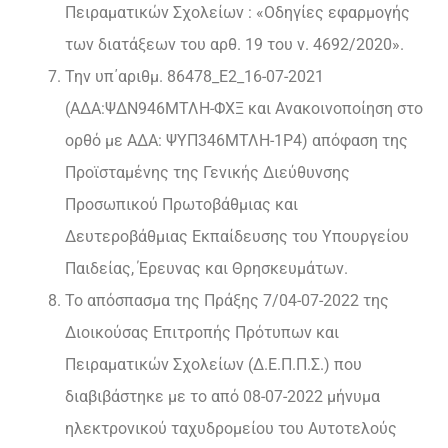
Πειραματικών Σχολείων : «Οδηγίες εφαρμογής
των διατάξεων του αρθ. 19 του ν. 4692/2020».
Την υπ΄αριθμ. 86478_Ε2_16-07-2021
(ΑΔΑ:ΨΔΝ946ΜΤΛΗ-ΦΧΞ και Ανακοινοποίηση στο
ορθό με AΔΑ: ΨΥΠ346ΜΤΛΗ-1Ρ4) απόφαση της
Προϊσταμένης της Γενικής Διεύθυνσης
Προσωπικού Πρωτοβάθμιας και
Δευτεροβάθμιας Εκπαίδευσης του Υπουργείου
Παιδείας, Έρευνας και Θρησκευμάτων.
Το απόσπασμα της Πράξης 7/04-07-2022 της
Διοικούσας Επιτροπής Πρότυπων και
Πειραματικών Σχολείων (Δ.Ε.Π.Π.Σ.) που
διαβιβάστηκε με το από 08-07-2022 μήνυμα
ηλεκτρονικού ταχυδρομείου του Αυτοτελούς