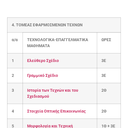
4. ΤΟΜΕΑΣ ΕΦΑΡΜΟΣΜΕΝΩΝ ΤΕΧΝΩΝ
α/α
ΤΕΧΝΟΛΟΓΙΚΑ-ΕΠΑΓΓΕΛΜΑΤΙΚΑ
ΩΡΕΣ
ΜΑΘΗΜΑΤΑ
1
Ελεύθερο Σχέδιο
3Ε
2
Γραμμικό Σχέδιο
3Ε
3
Ιστορία των Τεχνών και του
2Θ
Σχεδιασμού
4
Στοιχεία Οπτικής Επικοινωνίας
2Θ
5
Μορφολογία και Τεχνική
1Θ + 3Ε