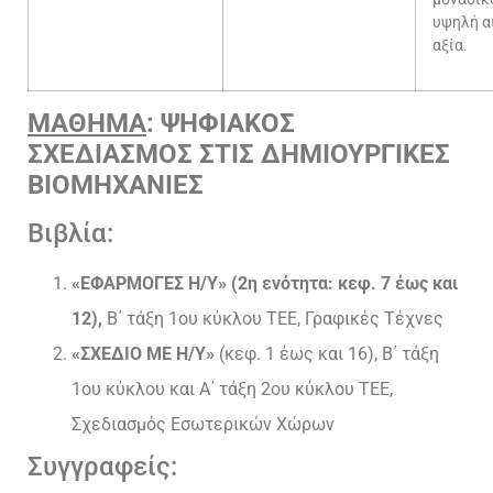
υψηλή α
αξία.
ΜΑΘΗΜΑ
:
ΨΗΦΙΑΚΟΣ
ΣΧΕΔΙΑΣΜΟΣ
ΣΤΙΣ
ΔΗΜΙΟΥΡΓΙΚΕΣ
ΒΙΟΜΗΧΑΝΙΕΣ
Βιβλία:
«ΕΦΑΡΜΟΓΕΣ Η/Υ» (2η ενότητα: κεφ. 7 έως και
12),
Β΄ τάξη 1ου κύκλου ΤΕΕ, Γραφικές Τέχνες
«ΣΧΕΔΙΟ ΜΕ Η/Υ»
(κεφ. 1 έως και 16), Β΄ τάξη
1ου κύκλου και Α΄ τάξη 2ου κύκλου ΤΕΕ,
Σχεδιασμός Εσωτερικών Χώρων
Συγγραφείς: