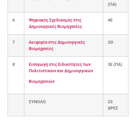
(ΠΑ)
6
Ψηφιακός Σχεδιασμός στις
4Ε
Δημιουργικές Βιομηχανίες
7
Αειφορία στις Δημιουργικές
2Θ
Βιομηχανίες
8
Εισαγωγή στις Ειδικότητες των
3Ε (ΠΑ)
Πολιτιστικών και Δημιουργικών
Βιομηχανιών
ΣΥΝΟΛΟ
23
ΩΡΕΣ