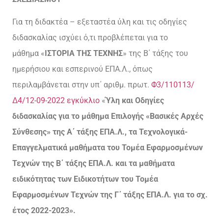
Για τη διδακτέα – εξεταστέα ύλη και τις οδηγίες
διδασκαλίας ισχύει ό,τι προβλέπεται για το
μάθημα «
Ι
ΣΤΟΡΙΑ ΤΗΣ Τ
ΕΧΝΗΣ
» της Β΄ τάξης του
ημερήσιου και εσπερινού ΕΠΑ.Λ., όπως
περιλαμβάνεται στην υπ΄ αριθμ. πρωτ.
Φ3/110113/
Δ4/12-09-2022 εγκύκλιο
«
Ύλη και Οδηγίες
διδασκαλίας για το μάθημα Επιλογής «Βασικές Αρχές
Σύνθεσης» της Α΄ τάξης ΕΠΑ.Λ., τα Τεχνολογικά-
Επαγγελματικά μαθήματα του Τομέα Εφαρμοσμένων
Τεχνών της Β΄ τάξης ΕΠΑ.Λ. και τα μαθήματα
ειδικότητας των Ειδικοτήτων του Τομέα
Εφαρμοσμένων Τεχνών της Γ΄ τάξης ΕΠΑ.Λ. για το σχ.
έτος 2022-2023».