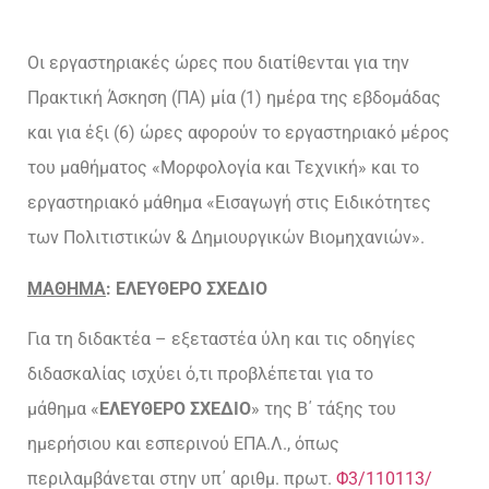
Οι εργαστηριακές ώρες που διατίθενται για την
Πρακτική Άσκηση (ΠΑ) μία (1) ημέρα της εβδομάδας
και για έξι (6) ώρες αφορούν το εργαστηριακό μέρος
του μαθήματος «Μορφολογία και Τεχνική» και το
εργαστηριακό μάθημα «Εισαγωγή στις Ειδικότητες
των Πολιτιστικών & Δημιουργικών Βιομηχανιών».
ΜΑΘΗΜΑ
:
ΕΛΕΥΘΕΡΟ
ΣΧΕΔΙΟ
Για τη διδακτέα – εξεταστέα ύλη και τις οδηγίες
διδασκαλίας ισχύει ό,τι προβλέπεται για το
μάθημα «
Ε
ΛΕΥΘΕΡΟ Σ
ΧΕΔΙΟ
» της Β΄ τάξης του
ημερήσιου και εσπερινού ΕΠΑ.Λ., όπως
περιλαμβάνεται στην υπ΄ αριθμ. πρωτ.
Φ3/110113/