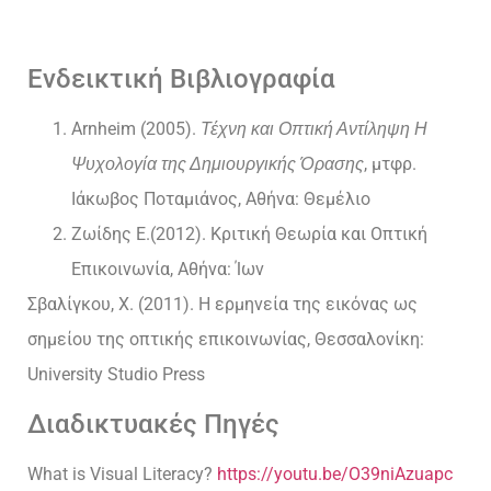
Ενδεικτική Βιβλιογραφία
Arnheim (2005).
Τέχνη και Οπτική Αντίληψη Η
, μτφρ.
Ψυχολογία της Δημιουργικής Όρασης
Ιάκωβος Ποταμιάνος, Αθήνα: Θεμέλιο
Ζωίδης Ε.(2012). Κριτική Θεωρία και Οπτική
Επικοινωνία, Αθήνα: Ίων
Σβαλίγκου, Χ. (2011). Η ερμηνεία της εικόνας ως
σημείου της οπτικής επικοινωνίας, Θεσσαλονίκη:
University Studio Press
Διαδικτυακές Πηγές
What is Visual Literacy?
https://youtu.be/O39niAzuapc