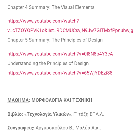
Chapter 4 Summary: The Visual Elements
https://www.youtube.com/watch?
v=cTZOYOPVK1o&list=RDCMUCsvjN9Jw7GlTMxfPpnuhwjg
Chapter 5 Summary: The Principles of Design
https://www.youtube.com/watch?v=0I8N8p4Y3cA
Understanding the Principles of Design
https://www.youtube.com/watch?v=65WjYDEzi88
ΜΑΘΗΜΑ
:
ΜΟΡΦΟΛΟΓΙΑ
ΚΑΙ
ΤΕΧΝΙΚΗ
Βιβλίο: «Τεχνολογία Υλικών»
, Γ΄ τάξη ΕΠΑ.Λ.
Συγγραφείς:
Αργυροπούλου Β., Μαλέα Αικ.,