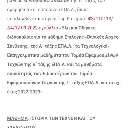
μάθημα «
Γ
ΡΑΜΜΙΚΟ Σ
ΧΕΔΙΟ
» της Β΄ τάξης του
ημερήσιου και εσπερινού ΕΠΑ.Λ., όπως
περιλαμβάνεται στην υπ΄ αριθμ. πρωτ.
Φ3/110113/
Δ4/12-09-2022 εγκύκλιο
«
Ύλη και Οδηγίες
διδασκαλίας για το μάθημα Επιλογής «Βασικές Αρχές
Σύνθεσης» της Α΄ τάξης ΕΠΑ.Λ., τα Τεχνολογικά-
Επαγγελματικά μαθήματα του Τομέα Εφαρμοσμένων
Τεχνών της Β΄ τάξης ΕΠΑ.Λ. και τα μαθήματα
ειδικότητας των Ειδικοτήτων του Τομέα
Εφαρμοσμένων Τεχνών της Γ΄ τάξης ΕΠΑ.Λ. για το σχ.
έτος 2022-2023».
ΜΑΘΗΜΑ
:
ΙΣΤΟΡΙΑ
ΤΩΝ
ΤΕΧΝΩΝ
ΚΑΙ
ΤΟΥ
ΣΧΕΔΙΑΣΜΟΥ