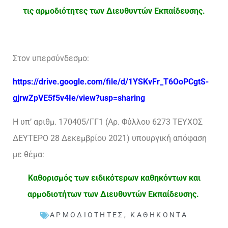
τις αρμοδιότητες των Διευθυντών Εκπαίδευσης.
Στον υπερσύνδεσμο:
https://drive.google.com/file/d/1YSKvFr_T6OoPCgtS-
gjrwZpVE5f5v4Ie/view?usp=sharing
Η υπ’ αριθμ. 170405/ΓΓ1 (Αρ. Φύλλου 6273 ΤΕΥΧΟΣ
ΔΕΥΤΕΡΟ 28 Δεκεμβρίου 2021) υπουργική απόφαση
με θέμα:
Καθορισμός των ειδικότερων καθηκόντων και
αρμοδιοτήτων των Διευθυντών Εκπαίδευσης.
ΑΡΜΟΔΙΌΤΗΤΕΣ
,
ΚΑΘΉΚΟΝΤΑ