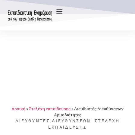
Αρχική
»
Στελέχη εκπαίδευσης
»
Διευθυντές Διευθύνσεων
Αρμοδιότητες
ΔΙΕΥΘΥΝΤΈΣ ΔΙΕΥΘΎΝΣΕΩΝ
,
ΣΤΕΛΈΧΗ
ΕΚΠΑΊΔΕΥΣΗΣ