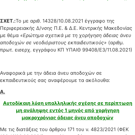
ΣΧΕΤ.:
Το με αριθ. 14328/10.08.2021 έγγραφο της
Περιφερειακής Δ/νσης Π.Ε. & Δ.Ε. Κεντρικής Μακεδονίας
με θέμα
«Ερώτημα σχετικά με τη χορήγηση άδειας άνευ
αποδοχών σε νεοδιόριστους εκπαιδευτικούς»
(αριθμ.
πρωτ. εισερχ. εγγράφου ΚΠ ΥΠΑΙΘ 99408/Ε3/11.08.2021)
Αναφορικά με την άδεια άνευ αποδοχών σε
εκπαιδευτικούς σας αναφέρουμε τα ακόλουθα:
Α.
Αυτοδίκαιη λύση υπαλληλικής σχέσης σε περίπτωση
μη ανάληψης εντός 1 μηνός από χορήγηση
μακροχρόνιας άδειας άνευ αποδοχών
Με τις διατάξεις του άρθρου 171 του ν. 4823/2021 (ΦΕΚ