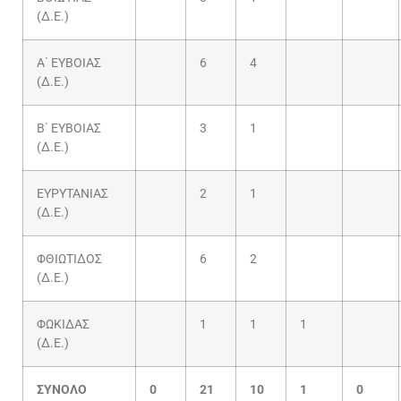
(Δ.Ε.)
Α΄ ΕΥΒΟΙΑΣ
6
4
(Δ.Ε.)
Β΄ ΕΥΒΟΙΑΣ
3
1
(Δ.Ε.)
ΕΥΡΥΤΑΝΙΑΣ
2
1
(Δ.Ε.)
ΦΘΙΩΤΙΔΟΣ
6
2
(Δ.Ε.)
ΦΩΚΙΔΑΣ
1
1
1
(Δ.Ε.)
ΣΥΝΟΛΟ
0
21
10
1
0