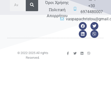
Όροι Χρήσης
+30
Πολιτική
6974480007
Απορρήτου
vaspapachristou@gmail
© 2022-2025 All rights
Reserved.