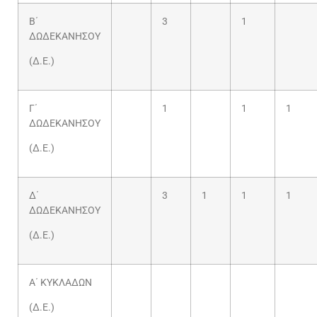
Β΄
3
1
ΔΩΔΕΚΑΝΗΣΟΥ
(Δ.Ε.)
Γ΄
1
1
1
ΔΩΔΕΚΑΝΗΣΟΥ
(Δ.Ε.)
Δ΄
3
1
1
1
ΔΩΔΕΚΑΝΗΣΟΥ
(Δ.Ε.)
Α΄ ΚΥΚΛΑΔΩΝ
(Δ.Ε.)