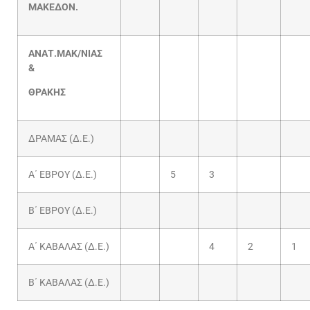
ΜΑΚΕΔΟΝ.
ΑΝΑΤ.ΜΑΚ/ΝΙΑΣ
&
ΘΡΑΚΗΣ
ΔΡΑΜΑΣ (Δ.Ε.)
Α΄ ΕΒΡΟΥ (Δ.Ε.)
5
3
Β΄ ΕΒΡΟΥ (Δ.Ε.)
Α΄ ΚΑΒΑΛΑΣ (Δ.Ε.)
4
2
1
Β΄ ΚΑΒΑΛΑΣ (Δ.Ε.)