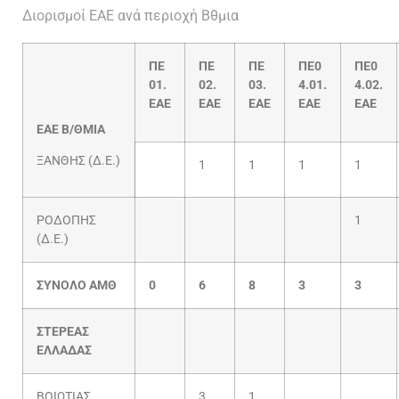
Διορισμοί ΕΑΕ ανά περιοχή Βθμια
ΠΕ
ΠΕ
ΠΕ
ΠΕ0
ΠΕ0
01.
02.
03.
4.01.
4.02.
ΕΑΕ
ΕΑΕ
ΕΑΕ
ΕΑΕ
ΕΑΕ
EAE
B
/ΘΜΙΑ
ΞΑΝΘΗΣ (Δ.Ε.)
1
1
1
1
ΡΟΔΟΠΗΣ
1
(Δ.Ε.)
ΣΥΝΟΛΟ ΑΜΘ
0
6
8
3
3
ΣΤΕΡΕΑΣ
ΕΛΛΑΔΑΣ
ΒΟΙΩΤΙΑΣ
3
1