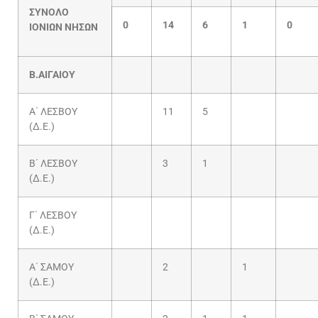
ΣΥΝΟΛΟ
0
14
6
1
0
ΙΟΝΙΩΝ
ΝΗΣΩΝ
Β.ΑΙΓΑΙΟΥ
Α΄ ΛΕΣΒΟΥ
11
5
(Δ.Ε.)
Β΄ ΛΕΣΒΟΥ
3
1
(Δ.Ε.)
Γ΄ ΛΕΣΒΟΥ
(Δ.Ε.)
Α΄ ΣΑΜΟΥ
2
1
(Δ.Ε.)