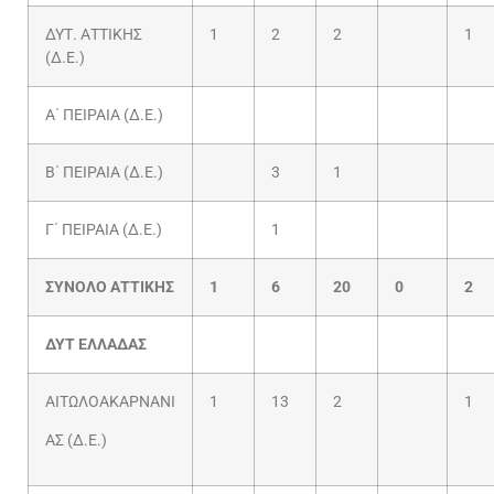
ΔΥΤ. ΑΤΤΙΚΗΣ
1
2
2
1
(Δ.Ε.)
Α΄ ΠΕΙΡΑΙΑ (Δ.Ε.)
Β΄ ΠΕΙΡΑΙΑ (Δ.Ε.)
3
1
Γ΄ ΠΕΙΡΑΙΑ (Δ.Ε.)
1
ΣΥΝΟΛΟ ΑΤΤΙΚΗΣ
1
6
20
0
2
ΔΥΤ ΕΛΛΑΔΑΣ
ΑΙΤΩΛΟΑΚΑΡΝΑΝΙ
1
13
2
1
ΑΣ (Δ.Ε.)