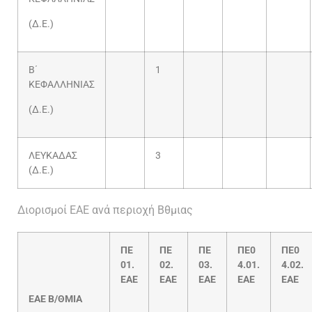
(Δ.Ε.)
Β΄
1
ΚΕΦΑΛΛΗΝΙΑΣ
(Δ.Ε.)
ΛΕΥΚΑΔΑΣ
3
(Δ.Ε.)
Διορισμοί ΕΑΕ ανά περιοχή Βθμιας
ΠΕ
ΠΕ
ΠΕ
ΠΕ0
ΠΕ0
01.
02.
03.
4.01.
4.02.
ΕΑΕ
ΕΑΕ
ΕΑΕ
ΕΑΕ
ΕΑΕ
EAE
B
/ΘΜΙΑ