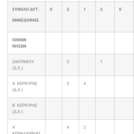
ΣΥΝΟΛΟ ΔΥΤ.
0
2
1
2
0
ΜΑΚΕΔΟΝΙΑΣ
ΙΟΝΙΩΝ
ΝΗΣΩΝ
ΖΑΚΥΝΘΟΥ
3
1
(Δ.Ε.)
Α΄ ΚΕΡΚΥΡΑΣ
3
4
(Δ.Ε.)
Β΄ ΚΕΡΚΥΡΑΣ
(Δ.Ε.)
Α΄
4
2
ΚΕΦΑΛΛΗΝΙΑΣ