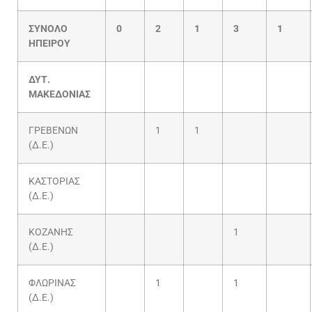
ΣΥΝΟΛΟ
0
2
1
3
1
ΗΠΕΙΡΟΥ
ΔΥΤ.
ΜΑΚΕΔΟΝΙΑΣ
ΓΡΕΒΕΝΩΝ
1
1
(Δ.Ε.)
ΚΑΣΤΟΡΙΑΣ
(Δ.Ε.)
ΚΟΖΑΝΗΣ
1
(Δ.Ε.)
ΦΛΩΡΙΝΑΣ
1
1
(Δ.Ε.)