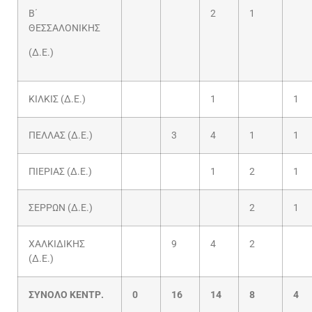
Β΄
2
1
ΘΕΣΣΑΛΟΝΙΚΗΣ
(Δ.Ε.)
ΚΙΛΚΙΣ (Δ.Ε.)
1
1
ΠΕΛΛΑΣ (Δ.Ε.)
3
4
1
1
ΠΙΕΡΙΑΣ (Δ.Ε.)
1
2
1
ΣΕΡΡΩΝ (Δ.Ε.)
2
1
ΧΑΛΚΙΔΙΚΗΣ
9
4
2
(Δ.Ε.)
ΣΥΝΟΛΟ ΚΕΝΤΡ.
0
16
14
8
4