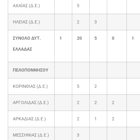
ΑΧΑΪΑΣ (Δ.Ε.)
5
ΗΛΕΙΑΣ (Δ.Ε.)
2
3
ΣΥΝΟΛΟ ΔΥΤ.
1
20
5
0
1
ΕΛΛΑΔΑΣ
ΠΕΛΟΠΟΝΝΗΣΟΥ
ΚΟΡΙΝΘΙΑΣ (Δ.Ε.)
5
2
ΑΡΓΟΛΙΔΑΣ (Δ.Ε.)
2
2
2
ΑΡΚΑΔΙΑΣ (Δ.Ε.)
2
1
2
ΜΕΣΣΗΝΙΑΣ (Δ.Ε.)
3