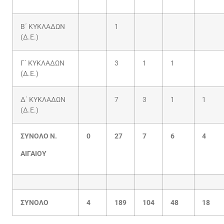
Β΄ ΚΥΚΛΑΔΩΝ
1
(Δ.Ε.)
Γ΄ ΚΥΚΛΑΔΩΝ
3
1
1
(Δ.Ε.)
Δ΄ ΚΥΚΛΑΔΩΝ
7
3
1
1
(Δ.Ε.)
ΣΥΝΟΛΟ Ν.
0
27
7
6
4
ΑΙΓΑΙΟΥ
ΣΥΝΟΛΟ
4
189
104
48
18