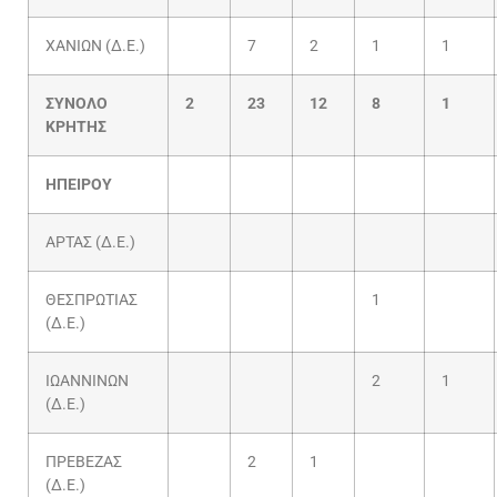
ΧΑΝΙΩΝ (Δ.Ε.)
7
2
1
1
ΣΥΝΟΛΟ
2
23
12
8
1
ΚΡΗΤΗΣ
ΗΠΕΙΡΟΥ
ΑΡΤΑΣ (Δ.Ε.)
ΘΕΣΠΡΩΤΙΑΣ
1
(Δ.Ε.)
ΙΩΑΝΝΙΝΩΝ
2
1
(Δ.Ε.)
ΠΡΕΒΕΖΑΣ
2
1
(Δ.Ε.)