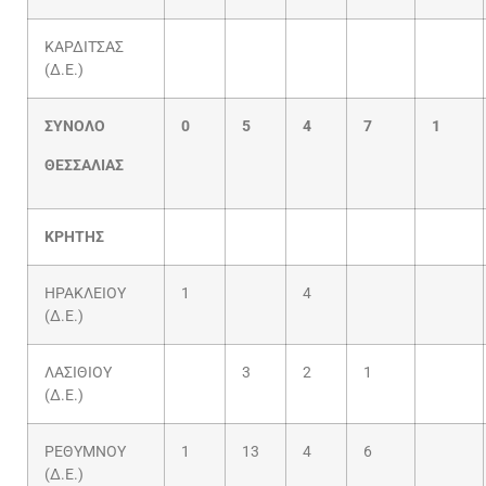
ΚΑΡΔΙΤΣΑΣ
(Δ.Ε.)
ΣΥΝΟΛΟ
0
5
4
7
1
ΘΕΣΣΑΛΙΑΣ
ΚΡΗΤΗΣ
ΗΡΑΚΛΕΙΟΥ
1
4
(Δ.Ε.)
ΛΑΣΙΘΙΟΥ
3
2
1
(Δ.Ε.)
ΡΕΘΥΜΝΟΥ
1
13
4
6
(Δ.Ε.)