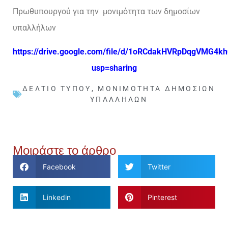
Πρωθυπουργού για την μονιμότητα των δημοσίων
υπαλλήλων
https://drive.google.com/file/d/1oRCdakHVRpDqgVMG4
usp=sharing
ΔΕΛΤΊΟ ΤΎΠΟΥ
,
ΜΟΝΙΜΌΤΗΤΑ ΔΗΜΟΣΊΩΝ
ΥΠΑΛΛΉΛΩΝ
Μοιράστε το άρθρο
Facebook
Twitter
Linkedin
Pinterest