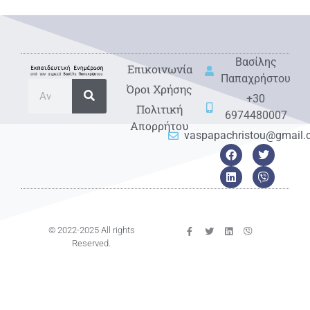
Βασίλης
Eπικοινωνία
Παπαχρήστου
Όροι Χρήσης
+30
Πολιτική
6974480007
Απορρήτου
vaspapachristou@gmail
© 2022-2025 All rights
Reserved.