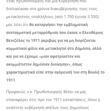
Ένας πρωθυπουργός και μια Κυβέρνηση που
διπλασίασαν στα χρόνια διακυβέρνησής τους τους
μετακλητούς υπαλλήλους (από 1.700 έγιναν 3.350)
μας λέει ότι
θα καταργήσει την εμβληματική
συνταγματική μεταρρύθμιση που έκανε ο Ελευθέριος
Βενιζέλος το 1911 ακριβώς για να μη διορίζονται
κομματικοί φίλοι και μετακλητοί στο Δημόσιο, αλλά
και για να έχουμε «
μιαν αφατρίαστον και
ακομμάτιστον δημόσιαν διοίκησην
», όπως
χαρακτηριστικά είπε στην αγόρευσή του στη Βουλή το
1911
.
Προφανώς ο κ. Πρωθυπουργός θέλει να μας
επαναφέρει στις προ του 1911 καταστάσεις, όπου η
εκάστοτε κυβέρνηση απέλυε τους Δημοσίους