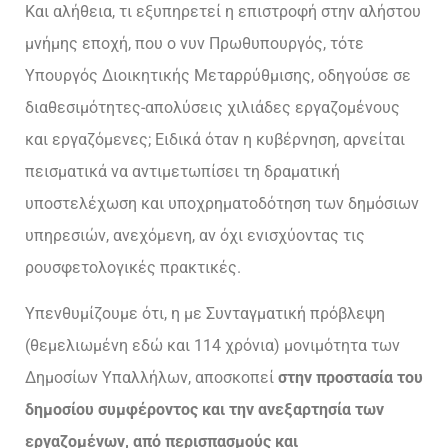
Και αλήθεια, τι εξυπηρετεί η επιστροφή στην αλήστου
μνήμης εποχή, που ο νυν Πρωθυπουργός, τότε
Υπουργός Διοικητικής Μεταρρύθμισης, οδηγούσε σε
διαθεσιμότητες-απολύσεις χιλιάδες εργαζομένους
και εργαζόμενες; Ειδικά όταν η κυβέρνηση, αρνείται
πεισματικά να αντιμετωπίσει τη δραματική
υποστελέχωση και υποχρηματοδότηση των δημόσιων
υπηρεσιών, ανεχόμενη, αν όχι ενισχύοντας τις
ρουσφετολογικές πρακτικές.
Υπενθυμίζουμε ότι, η με Συνταγματική πρόβλεψη
(θεμελιωμένη εδώ και 114 χρόνια) μονιμότητα των
Δημοσίων Υπαλλήλων, αποσκοπεί
στην προστασία του
δημοσίου συμφέροντος και την ανεξαρτησία των
εργαζομένων, από περισπασμούς και