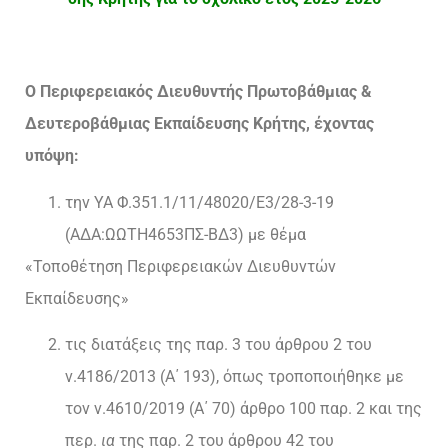
Ο Περιφερειακός Διευθυντής Πρωτοβάθμιας &
Δευτεροβάθμιας Εκπαίδευσης Κρήτης, έχοντας
υπόψη:
την ΥΑ Φ.351.1/11/48020/Ε3/28-3-19
(ΑΔΑ:ΩΩΤΗ4653ΠΣ-ΒΔ3) με θέμα
«Τοποθέτηση Περιφερειακών Διευθυντών
Εκπαίδευσης»
τις διατάξεις της παρ. 3 του άρθρου 2 του
ν.4186/2013 (Α΄ 193), όπως τροποποιήθηκε με
τον ν.4610/2019 (Α΄ 70) άρθρο 100 παρ. 2 και της
περ.
ια
της παρ. 2 του άρθρου 42 του