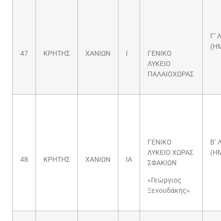
Γ’ 
(Η
47
ΚΡΗΤΗΣ
ΧΑΝΙΩΝ
Ι
ΓΕΝΙΚΟ
ΛΥΚΕΙΟ
ΠΑΛΑΙΟΧΩΡΑΣ
ΓΕΝΙΚΟ
Β’ 
ΛΥΚΕΙΟ ΧΩΡΑΣ
(Η
48
ΚΡΗΤΗΣ
ΧΑΝΙΩΝ
ΙΑ
ΣΦΑΚΙΩΝ
«Γεώργιος
Ξενουδάκης»