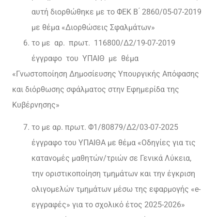
αυτή διορθώθηκε με το ΦΕΚ Β ́ 2860/05-07-2019
με θέμα «Διορθώσεις Σφαλμάτων»
το με αρ. πρωτ. 116800/Δ2/19-07-2019
έγγραφο του ΥΠΑΙΘ με θέμα
«Γνωστοποίηση Δημοσίευσης Υπουργικής Απόφασης
και διόρθωσης σφάλματος στην Εφημερίδα της
Κυβέρνησης»
το με αρ. πρωτ. Φ1/80879/Δ2/03-07-2025
έγγραφο του ΥΠΑΙΘΑ με θέμα «Οδηγίες για τις
κατανομές μαθητών/τριών σε Γενικά Λύκεια,
την οριστικοποίηση τμημάτων και την έγκριση
ολιγομελών τμημάτων μέσω της εφαρμογής «e-
εγγραφές» για το σχολικό έτος 2025-2026»