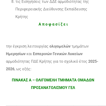
τις Εισηγήσεις των ΔΔΕ αρμοδιότητας της
Περιφερειακής Διεύθυνσης Εκπαίδευσης
Κρήτης
Α π ο φ α σ ί ζ ε ι
την έγκριση λειτουργίας
ολιγομελών
τμημάτων
Ημερησίων
και
Εσπερινών Γενικών Λυκείων
αρμοδιότητας ΠΔΕ Κρήτης για το σχολικό έτος
2025-
2026
, ως εξής:
ΠΙΝΑΚΑΣ Α – ΟΛΙΓΟΜΕΛΗ ΤΜΗΜΑΤΑ ΟΜΑΔΩΝ
ΠΡΟΣΑΝΑΤΟΛΙΣΜΟΥ ΓΕΛ