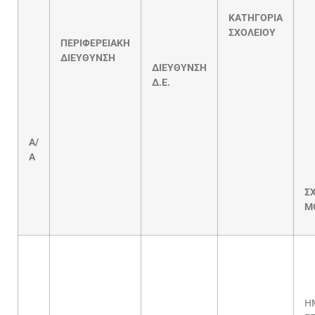
ΚΑΤΗΓΟΡΙΑ
ΣΧΟΛΕΙΟΥ
ΠΕΡΙΦΕΡΕΙΑΚΗ
ΔΙΕΥΘΥΝΣΗ
ΔΙΕΥΘΥΝΣΗ
Δ.Ε.
Α/
Α
Σ
Μ
Η