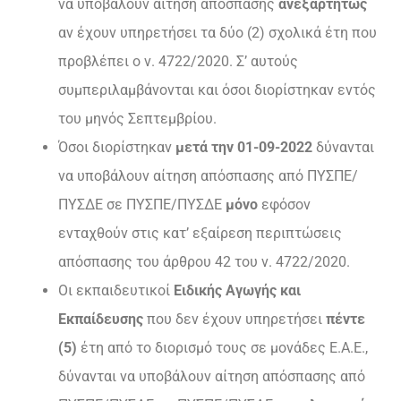
να υποβάλουν αίτηση απόσπασης
ανεξαρτήτως
αν έχουν υπηρετήσει τα δύο (2) σχολικά έτη που
προβλέπει ο ν. 4722/2020. Σ’ αυτούς
συμπεριλαμβάνονται και όσοι διορίστηκαν εντός
του μηνός Σεπτεμβρίου.
Όσοι διορίστηκαν
μετά την 01-09-2022
δύνανται
να υποβάλουν αίτηση απόσπασης από ΠΥΣΠΕ/
ΠΥΣΔΕ σε ΠΥΣΠΕ/ΠΥΣΔΕ
μόνο
εφόσον
ενταχθούν στις κατ’ εξαίρεση περιπτώσεις
απόσπασης του άρθρου 42 του ν. 4722/2020.
Οι εκπαιδευτικοί
Ειδικής Αγωγής και
Εκπαίδευσης
που δεν έχουν υπηρετήσει
πέντε
(5)
έτη από το διορισμό τους σε μονάδες Ε.Α.Ε.,
δύνανται να υποβάλουν αίτηση απόσπασης από