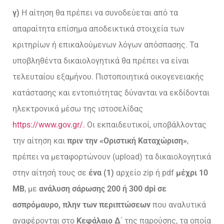
γ)
Η αίτηση θα πρέπει να συνοδεύεται από τα
απαραίτητα επίσημα αποδεικτικά στοιχεία των
κριτηρίων ή επικαλούμενων λόγων απόσπασης. Τα
υποβληθέντα δικαιολογητικά θα πρέπει να είναι
τελευταίου εξαμήνου. Πιστοποιητικά οικογενειακής
κατάστασης και εντοπιότητας δύνανται να εκδίδονται
ηλεκτρονικά μέσω της ιστοσελίδας
https://www.gov.gr/.
Οι εκπαιδευτικοί, υποβάλλοντας
την αίτηση και
πριν την
«Οριστική Καταχώριση»
,
πρέπει να μεταφορτώνουν (upload) τα δικαιολογητικά
στην αίτησή τους σε
ένα
(1)
αρχείο zip ή pdf
μέχρι 10
ΜΒ
, με
ανάλυση σάρωσης 200 ή 300 dpi σε
ασπρόμαυρο, πλην των περιπτώσεων
που αναλυτικά
αναφέρονται στο
Κεφάλαιο Δ
΄ της παρούσης, τα οποία