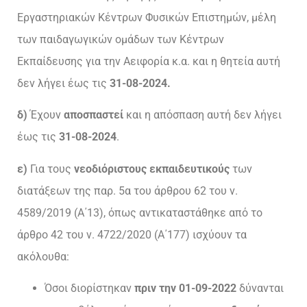
Εργαστηριακών Κέντρων Φυσικών Επιστημών, μέλη
των παιδαγωγικών ομάδων των Κέντρων
Εκπαίδευσης για την Αειφορία κ.α. και η θητεία αυτή
δεν λήγει έως τις
31-08-2024.
δ)
Έχουν
αποσπαστεί
και η απόσπαση αυτή δεν λήγει
έως τις
31-08-2024
.
ε)
Για τους
νεοδιόριστους εκπαιδευτικούς
των
διατάξεων της παρ. 5α του άρθρου 62 του ν.
4589/2019 (Α΄13), όπως αντικαταστάθηκε από το
άρθρο 42 του ν. 4722/2020 (Α΄177) ισχύουν τα
ακόλουθα:
Όσοι διορίστηκαν
πριν την 01-09-2022
δύνανται