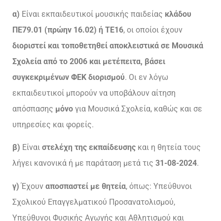
α)
Είναι εκπαιδευτικοί μουσικής παιδείας
κλάδου
ΠΕ79.01 (πρώην 16.02) ή ΤΕ16
, οι οποίοι έχουν
διοριστεί και τοποθετηθεί αποκλειστικά σε Μουσικά
Σχολεία από το 2006 και μετέπειτα, βάσει
συγκεκριμένων ΦΕΚ διορισμού
. Οι εν λόγω
εκπαιδευτικοί μπορούν να υποβάλουν αίτηση
απόσπασης
μόνο
για Μουσικά Σχολεία, καθώς και σε
υπηρεσίες και φορείς.
β)
Είναι
στελέχη της εκπαίδευσης
και η θητεία τους
λήγει κανονικά ή με παράταση μετά τις
31-08-2024
.
γ)
Έχουν
αποσπαστεί με θητεία
, όπως: Υπεύθυνοι
Σχολικού Επαγγελματικού Προσανατολισμού,
Υπεύθυνοι Φυσικής Αγωγής και Αθλητισμού και