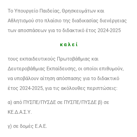
Το Υπουργείο Παιδείας, Θρησκευμάτων και
Αθλητισμού στο πλαίσιο της διαδικασίας διενέργειας
των αποσπάσεων για το διδακτικό έτος 2024-2025
κ α λ ε ί
τους εκπαιδευτικούς Πρωτοβάθμιας και
Δευτεροβάθμιας Εκπαίδευσης, οι οποίοι επιθυμούν,
να υποβάλουν αίτηση απόσπασης για το διδακτικό
έτος 2024-2025, για τις ακόλουθες περιπτώσεις:
α) από ΠΥΣΠΕ/ΠΥΣΔΕ σε ΠΥΣΠΕ/ΠΥΣΔΕ β) σε
ΚΕ.Δ.Α.Σ.Υ.
γ) σε δομές Ε.Α.Ε.