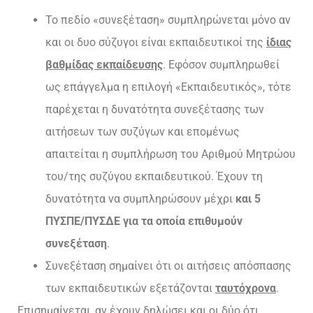
Το πεδίο «συνεξέταση» συμπληρώνεται μόνο αν
και οι δυο σύζυγοι είναι εκπαιδευτικοί της
ίδιας
βαθμίδας εκπαίδευσης
. Εφόσον συμπληρωθεί
ως επάγγελμα η επιλογή «Εκπαιδευτικός», τότε
παρέχεται η δυνατότητα συνεξέτασης των
αιτήσεων των συζύγων και επομένως
απαιτείται η συμπλήρωση του Αριθμού Μητρώου
του/της συζύγου εκπαιδευτικού. Έχουν τη
δυνατότητα να συμπληρώσουν μέχρι
και 5
ΠΥΣΠΕ/ΠΥΣΔΕ για τα οποία επιθυμούν
συνεξέταση
.
Συνεξέταση σημαίνει ότι οι αιτήσεις απόσπασης
των εκπαιδευτικών εξετάζονται
ταυτόχρονα
.
Επισημαίνεται, αν έχουν δηλώσει και οι δύο ότι