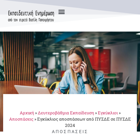
Αρχική
»
Δευτεροβάθμια Εκπαίδευση
»
Εγκύκλιοι
»
Αποσπάσεις
»
Εγκύκλιος αποσπάσεων από ΠΥΣΔΕ σε ΠΥΣΔΕ
2024
ΑΠΟΣΠΆΣΕΙΣ