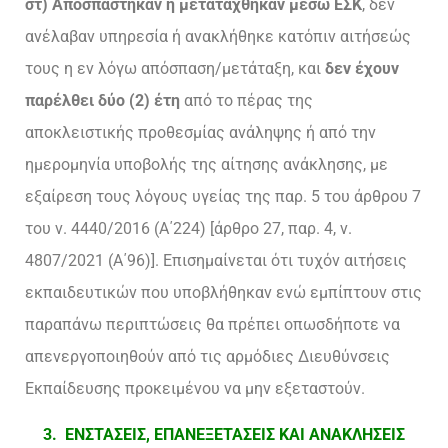
στ) Αποσπάστηκαν ή μετατάχθηκαν μέσω ΕΣΚ
, δεν
ανέλαβαν υπηρεσία ή ανακλήθηκε κατόπιν αιτήσεώς
τους η εν λόγω απόσπαση/μετάταξη, και
δεν έχουν
παρέλθει δύο (2) έτη
από το πέρας της
αποκλειστικής προθεσμίας ανάληψης ή από την
ημερομηνία υποβολής της αίτησης ανάκλησης, με
εξαίρεση τους λόγους υγείας της παρ. 5 του άρθρου 7
του ν. 4440/2016 (Α΄224) [άρθρο 27, παρ. 4, ν.
4807/2021 (Α΄96)]. Επισημαίνεται ότι τυχόν αιτήσεις
εκπαιδευτικών που υποβλήθηκαν ενώ εμπίπτουν στις
παραπάνω περιπτώσεις θα πρέπει οπωσδήποτε να
απενεργοποιηθούν από τις αρμόδιες Διευθύνσεις
Εκπαίδευσης προκειμένου να μην εξεταστούν.
3. ΕΝΣΤΑΣΕΙΣ, ΕΠΑΝΕΞΕΤΑΣΕΙΣ ΚΑΙ ΑΝΑΚΛΗΣΕΙΣ