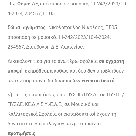
Π.χ.
Θέμα:
ΔΕ, απόσπαση σε μουσικό, 11-242/2023/10-
4-2024, 234567, ΠΕ05
Σώμα μηνύματος:
Νικολόπουλος Νικόλαος, ΠΕ05,
απόσπαση σε μουσικό, 11-242/2023/10-4-2024,
234567, Διεύθυνση Δ.Ε. Λακωνίας.
Δικαιολογητικά για τα ανωτέρω σχολεία
σε έγχαρτη
μορφή
,
εκπρόθεσμα
καθώς και όσα
δεν
υποβληθούν
με την παραπάνω διαδικασία
δεν γίνονται δεκτά
.
ε)
Για τις αποσπάσεις από ΠΥΣΠΕ/ΠΥΣΔΕ σε ΠΥΣΠΕ/
ΠΥΣΔΕ, ΚΕ.Δ.Α.Σ.Υ.-Ε.Α.Ε., σε Μουσικά και
Καλλιτεχνικά Σχολεία οι εκπαιδευτικοί έχουν τη
δυνατότητα να επιλέγουν μέχρι και
πέντε
προτιμήσεις
.