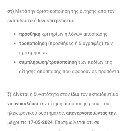
στ)
Μετά την οριστικοποίηση της αίτησης από τον
εκπαιδευτικό
δεν επιτρέπεται:
προσθήκη
κριτηρίων ή λόγων απόσπασης
τροποποίηση
(προσθήκες ή διαγραφές) των
προτιμήσεων
συμπλήρωση/τροποποίηση
των πεδίων της
αίτησης απόσπασης που αφορούν σε προσόντα.
ζ)
Δίνεται η δυνατότητα στον
ίδιο
τον εκπαιδευτικό
να ανακαλέσει
την αίτηση απόσπασης μέσω του
ηλεκτρονικού συστήματος,
απενεργοποιώντας την
,
μέχρι τις
17-05-2024
. Επισημαίνεται ότι σε