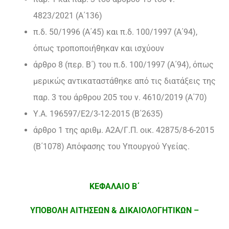
4823/2021 (Α΄136)
π.δ. 50/1996 (Α΄45) και π.δ. 100/1997 (Α΄94),
όπως τροποποιήθηκαν και ισχύουν
άρθρο 8 (περ. Β΄) του π.δ. 100/1997 (Α΄94), όπως
μερικώς αντικαταστάθηκε από τις διατάξεις της
παρ. 3 του άρθρου 205 του ν. 4610/2019 (Α΄70)
Υ.Α. 196597/Ε2/3-12-2015 (Β΄2635)
άρθρο 1 της αριθμ. Α2Α/Γ.Π. οικ. 42875/8-6-2015
(Β΄1078) Απόφασης του Υπουργού Υγείας.
ΚΕΦΑΛΑΙΟ Β΄
ΥΠΟΒΟΛΗ ΑΙΤΗΣΕΩΝ & ΔΙΚΑΙΟΛΟΓΗΤΙΚΩΝ –