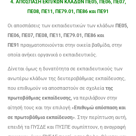
4. ΑΠΟΣΠΑΣΗ ΕΚΠ/ΚΩΝ ΚΛΑΔΩΝ ΠΕ05, ΠΕ06, ΠΕ07,
ΠΕ08, ΠΕ11, ΠΕ79.01, ΠΕ86 και ΠΕ91
Οι αποσπάσεις των εκπαιδευτικών των κλάδων
ΠΕ05,
ΠΕ06, ΠΕ07, ΠΕ08, ΠΕ11, ΠΕ79.01, ΠΕ86 και
ΠΕ91
πραγματοποιούνται στην οικεία βαθμίδα, στην
οποία ανήκει οργανικά ο εκπαιδευτικός.
Δίνεται όμως η δυνατότητα σε εκπαιδευτικούς των
ανωτέρω κλάδων της δευτεροβάθμιας εκπαίδευσης,
που επιθυμούν να αποσπαστούν σε σχολεία
της
πρωτοβάθμιας εκπαίδευσης,
να περιλάβουν στην
αίτησή τους και την επιλογή «
Επιθυμώ απόσπαση και
σε πρωτοβάθμια εκπαίδευση
». Στην περίπτωση αυτή,
επειδή τα ΠΥΣΔΕ και ΠΥΣΠΕ συμπίπτουν, η αναγραφή