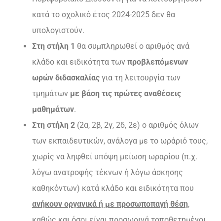
κατά το σχολικό έτος 2024-2025 δεν θα
υπολογιστούν.
Στη στήλη 1
θα συμπληρωθεί ο αριθμός ανά
κλάδο και ειδικότητα των
προβλεπόμενων
ωρών διδασκαλίας
για τη λειτουργία των
τμημάτων
με βάση τις πρώτες αναθέσεις
μαθημάτων
.
Στη στήλη 2
(2α, 2β, 2γ, 2δ, 2ε) ο αριθμός όλων
των εκπαιδευτικών, ανάλογα με το ωράριό τους,
χωρίς να ληφθεί υπόψη μείωση ωραρίου (π.χ.
λόγω ανατροφής τέκνων ή λόγω άσκησης
καθηκόντων) κατά κλάδο και ειδικότητα που
ανήκουν οργανικά ή με προσωποπαγή θέση
,
καθώς
και όσοι είναι προσωρινά τοποθετημένοι,