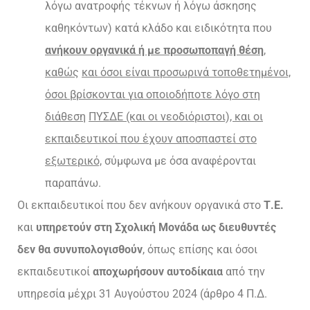
λόγω ανατροφής τέκνων ή λόγω άσκησης
καθηκόντων) κατά κλάδο και ειδικότητα που
ανήκουν οργανικά ή με προσωποπαγή θέση
,
καθώς
και όσοι είναι προσωρινά τοποθετημένοι,
όσοι βρίσκονται για οποιοδήποτε λόγο στη
διάθεση
ΠΥΣΔΕ (και οι νεοδιόριστοι), και οι
εκπαιδευτικοί που έχουν αποσπαστεί στο
εξωτερικό,
σύμφωνα με όσα αναφέρονται
παραπάνω.
Οι εκπαιδευτικοί που δεν ανήκουν οργανικά στο
Τ.Ε.
και
υπηρετούν στη Σχολική Μονάδα ως διευθυντές
δεν θα συνυπολογισθούν
, όπως επίσης και όσοι
εκπαιδευτικοί
αποχωρήσουν αυτοδίκαια
από την
υπηρεσία μέχρι 31 Αυγούστου 2024 (άρθρο 4 Π.Δ.