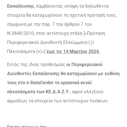
Εκπαίδευσης
, λαμβάνοντας υπόψη τα δηλωθέντα
στοιχεία θα καταχωρίσουν τη σχετική πρότασή τους,
σύμφωνα με την παρ. 7 του άρθρου 7 του
Ν.3848/2010, στην αντίστοιχη στήλη [«Πρόταση
Περιφερειακού Διευθυντή Ελλείμματα (-)/
Πλεονάσματα (+)»]
έως τις 14 Μαρτίου
2024.
Εντός της ίδιας προθεσμίας
οι Περιφερειακοί
Διευθυντές Εκπαίδευσης θα καταχωρίσουν με ευθύνη
τους στο e-DataCenter τα οργανικά κενά/
πλεονάσματα των ΚΕ.Δ.Α.Σ.Υ.
, αφού ελέγξουν
αρμοδίως τα στοιχεία των αντίστοιχων πινάκων.