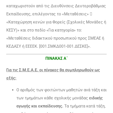
καταχωριστούν από τις Διευθύνσεις Δευτεροβάθμιας
Εκπαίδευσης, επιλέγοντας το «Μεταθέσεις» 
«Καταχώρηση κενών για Φορείς (Σχολικές Μονάδες ή
ΚΕΣΥ)» και στο πεδίο «Για κατηγορία» το:
«Μεταθέσεις διδακτικού προσωπικού προς ΣΜΕΑΕ ή
ΚΕΔΑΣΥ ή ΕΕΕΕΚ. [001.ΣΜΚΔ001-001.ΔΕΣΚΕ]».
ΠΙΝΑΚΑΣ Α΄
Για τις Σ.Μ.Ε.Α.Ε. οι πίνακες θα συμπληρωθούν ως
εξής:
Ο αριθμός των φοιτώντων μαθητών ανά τάξη και
των τμημάτων κάθε σχολικής μονάδας
ειδικής
αγωγής και εκπαίδευσης.
Τα τμήματα κατά τάξη,