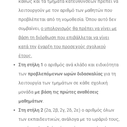
καθώς και τα τμήματα κατευθύνσεων πρέπει να
λειτουργούν με τον αριθμό των μαθητών που
προβλέπεται από τη νομοθεσία. Όπου αυτό δεν
συμβαίνει,
ο υπολογισμός θα πρέπει να γίνει με
βάση τη διόρθωση που επιβάλλεται να γίνει
κατά την
έναρξη του προσεχούς σχολικού
έτους.
Στη στήλη 1
ο αριθμός ανά κλάδο και ειδικότητα
των
προβλεπόμενων ωρών διδασκαλίας
για τη
λειτουργία των τμημάτων σε κάθε σχολική
μονάδα
με βάση τις πρώτες αναθέσεις
μαθημάτων
.
Στη στήλη 2
(2α, 2β, 2γ, 2δ, 2ε) ο αριθμός όλων
των εκπαιδευτικών, ανάλογα με το ωράριό τους,