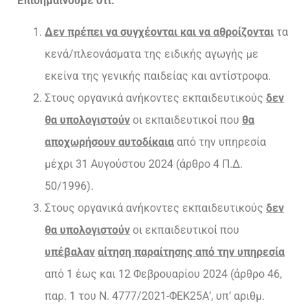
Επισημαίνουμε ότι:
Δεν πρέπει να συγχέονται και να αθροίζονται
τα
κενά/πλεονάσματα της ειδικής αγωγής με
εκείνα της γενικής παιδείας και αντίστροφα.
Στους οργανικά ανήκοντες εκπαιδευτικούς
δεν
θα υπολογιστούν
οι εκπαιδευτικοί που
θα
αποχωρήσουν αυτοδίκαια
από την υπηρεσία
μέχρι 31 Αυγούστου 2024 (άρθρο 4 Π.Δ.
50/1996).
Στους οργανικά ανήκοντες εκπαιδευτικούς
δεν
θα υπολογιστούν
οι εκπαιδευτικοί που
υπέβαλαν
αίτηση παραίτησης από την υπηρεσία
από 1 έως και 12 Φεβρουαρίου 2024 (άρθρο 46,
παρ. 1 του Ν. 4777/2021-ΦΕΚ25Α’, υπ’ αριθμ.