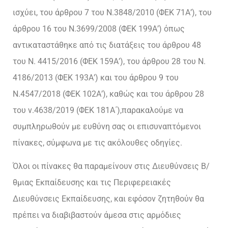
ισχύει, του άρθρου 7 του Ν.3848/2010 (ΦΕΚ 71Α’), του
άρθρου 16 του Ν.3699/2008 (ΦΕΚ 199Α’) όπως
αντικαταστάθηκε από τις διατάξεις του άρθρου 48
του Ν. 4415/2016 (ΦΕΚ 159Α’), του άρθρου 28 του Ν.
4186/2013 (ΦΕΚ 193Α’) και του άρθρου 9 του
Ν.4547/2018 (ΦΕΚ 102Α’), καθώς και του άρθρου 28
του ν.4638/2019 (ΦΕΚ 181Α΄),παρακαλούμε να
συμπληρωθούν με ευθύνη σας οι επισυναπτόμενοι
πίνακες, σύμφωνα με τις ακόλουθες οδηγίες.
Όλοι οι πίνακες θα παραμείνουν στις Διευθύνσεις Β/
θμιας Εκπαίδευσης και τις Περιφερειακές
Διευθύνσεις Εκπαίδευσης, και εφόσον ζητηθούν θα
πρέπει να διαβιβαστούν άμεσα στις αρμόδιες