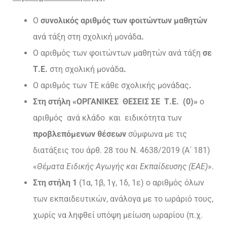
Ο
συνολικός αριθμός των φοιτώντων μαθητών
ανά τάξη στη σχολική μονάδα
.
Ο αριθμός των φοιτώντων μαθητών ανά τάξη
σε
Τ.Ε.
στη σχολική μονάδα
.
Ο αριθμός των ΤΕ κάθε σχολικής μονάδας
.
Στη στήλη «ΟΡΓΑΝΙΚΕΣ ΘΕΣΕΙΣ ΣΕ Τ.Ε. (0)»
ο
αριθμός ανά κλάδο και ειδικότητα των
προβλεπόμενων θέσεων
σύμφωνα με τις
διατάξεις του άρθ. 28 του Ν. 4638/2019 (Α΄ 181)
«
Θέματα Ειδικής Αγωγής και Εκπαίδευσης (ΕΑΕ)
».
Στη στήλη 1
(1α, 1β, 1γ, 1δ, 1ε) ο αριθμός όλων
των εκπαιδευτικών, ανάλογα με το ωράριό τους,
χωρίς να ληφθεί υπόψη μείωση ωραρίου (π.χ.