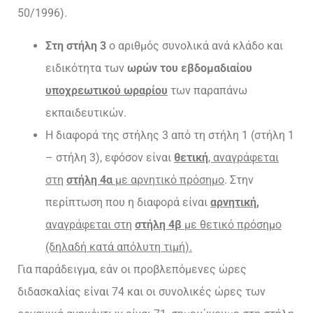
50/1996).
Στη στήλη 3
ο αριθμός συνολικά ανά κλάδο και
ειδικότητα των
ωρών του εβδομαδιαίου
υποχρεωτικού ωραρίου
των παραπάνω
εκπαιδευτικών.
Η διαφορά της στήλης 3 από τη στήλη 1 (στήλη 1
– στήλη 3), εφόσον είναι
θετική
, αναγράφεται
στη
στήλη 4α
με αρνητικό πρόσημο
. Στην
περίπτωση που η διαφορά είναι
αρνητική,
αναγράφεται στη
στήλη 4β
με θετικό πρόσημο
(δηλαδή κατά απόλυτη τιμή).
Για παράδειγμα, εάν οι προβλεπόμενες ώρες
διδασκαλίας είναι 74 και οι συνολικές ώρες των