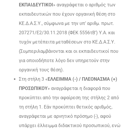
ΕΚΠΑΙΔΕΥΤΙΚΟΙ
» αναγράφεται ο αριθμός των
εκπαιδευτικών που έχουν οργανική θέση στο
ΚΕ.Δ.Α.Σ.Υ., σύμφωνα με την υπ’ αριθμ. πρωτ.
207271/Ε2/30.11.2018 (ΦΕΚ 5556τΒ’) Υ.Α. και
τυχόν μετέπειτα μεταθέσεων στο ΚΕ.Δ.Α.Σ.Υ.
(Συμπεριλαμβάνονται και οι εκπαιδευτικοί που
για οποιοδήποτε λόγο δεν υπηρετούν στην
οργανική τους θέση).
Στη στήλη 3 «
ΕΛΛΕΙΜΜΑ (-) / ΠΛΕΟΝΑΣΜΑ (+)
ΠΡΟΣΩΠΙΚΟΥ
» αναγράφεται η διαφορά που
προκύπτει από την αφαίρεση της στήλης 2 από
τη στήλη 1. Εάν προκύπτει θετικός αριθμός,
αναγράφεται με αρνητικό πρόσημο (-), αφού
υπάρχει έλλειμμα διδακτικού προσωπικού, ενώ