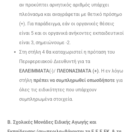
αν προκύπτει αρνητικός αριθμός υπάρχει
πλεόνασμα και αναγράφεται με θετικό πρόσημο
(+). Για παράδειγμα, εάν οι οργανικές θέσεις
είναι 5 και οι οργανικά ανήκοντες εκπαιδευτικοί
είναι 3, σημειώνουμε -2.
Στη στήλη 4 θα καταχωριστεί η πρόταση του
Περιφερειακού Διευθυντή για τα
ΕΛΛΕΙΜΜΑΤΑ
(-)/
ΠΛΕΟΝΑΣΜΑΤΑ (+)
. Η εν λόγω
στήλη
πρέπει να συμπληρωθεί οπωσδήποτε
για
όλες τις ειδικότητες που υπάρχουν
συμπληρωμένα στοιχεία.
Β. Σχολικές Μονάδες Ειδικής Αγωγής και
Εκπαίδευσης (συμπεριλαμβάνονται τα Ε.Ε.Ε.ΕΚ. & τα