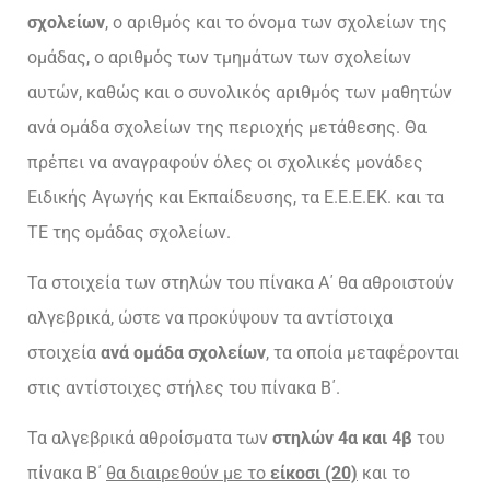
σχολείων
, ο αριθμός και το όνομα των σχολείων της
ομάδας, ο αριθμός των τμημάτων των σχολείων
αυτών, καθώς και ο συνολικός αριθμός των μαθητών
ανά ομάδα σχολείων της περιοχής μετάθεσης. Θα
πρέπει να αναγραφούν όλες οι σχολικές μονάδες
Ειδικής Αγωγής και Εκπαίδευσης, τα Ε.Ε.Ε.ΕΚ. και τα
ΤΕ της ομάδας σχολείων.
Τα στοιχεία των στηλών του πίνακα Α΄ θα αθροιστούν
αλγεβρικά, ώστε να προκύψουν τα αντίστοιχα
στοιχεία
ανά ομάδα σχολείων
, τα οποία μεταφέρονται
στις αντίστοιχες στήλες του πίνακα Β΄.
Τα αλγεβρικά αθροίσματα των
στηλών 4α και 4β
του
πίνακα Β΄
θα διαιρεθούν με το
είκοσι (20)
και το