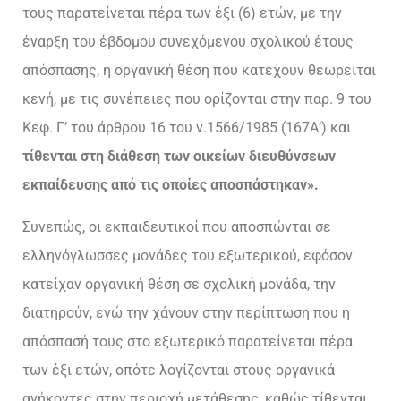
τους παρατείνεται πέρα των έξι (6) ετών, με την
έναρξη του έβδομου συνεχόμενου σχολικού έτους
απόσπασης, η οργανική θέση που κατέχουν θεωρείται
κενή, με τις συνέπειες που ορίζονται στην παρ. 9 του
Κεφ. Γ’ του άρθρου 16 του ν.1566/1985 (167Α’) και
τίθενται στη διάθεση των οικείων διευθύνσεων
εκπαίδευσης από τις οποίες αποσπάστηκαν».
Συνεπώς, οι εκπαιδευτικοί που αποσπώνται σε
ελληνόγλωσσες μονάδες του εξωτερικού, εφόσον
κατείχαν οργανική θέση σε σχολική μονάδα, την
διατηρούν, ενώ την χάνουν στην περίπτωση που η
απόσπασή τους στο εξωτερικό παρατείνεται πέρα
των έξι ετών, οπότε λογίζονται στους οργανικά
ανήκοντες στην περιοχή μετάθεσης, καθώς τίθενται