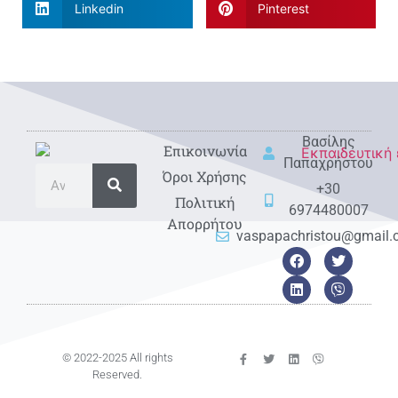
Linkedin
Pinterest
Βασίλης
Eπικοινωνία
Παπαχρήστου
Όροι Χρήσης
+30
Πολιτική
6974480007
Απορρήτου
vaspapachristou@gmail
© 2022-2025 All rights
Reserved.