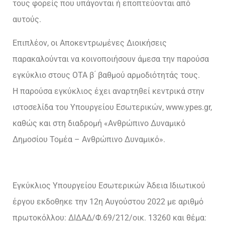
τους φορείς που υπάγονται ή εποπτεύονται από
αυτούς.
Επιπλέον, οι Αποκεντρωμένες Διοικήσεις
παρακαλούνται να κοινοποιήσουν άμεσα την παρούσα
εγκύκλιο στους ΟΤΑ β ́ βαθμού αρμοδιότητάς τους.
Η παρούσα εγκύκλιος έχει αναρτηθεί κεντρικά στην
ιστοσελίδα του Υπουργείου Εσωτερικών, www.ypes.gr,
καθώς και στη διαδρομή «Ανθρώπινο Δυναμικό
Δημοσίου Τομέα – Ανθρώπινο Δυναμικό».
Εγκύκλιος Υπουργείου Εσωτερικών Άδεια Ιδιωτικού
έργου εκδοθηκε την 12η Αυγούστου 2022 με αριθμό
πρωτοκόλλου: ΔΙΔΑΔ/Φ.69/212/οικ. 13260 και θέμα: