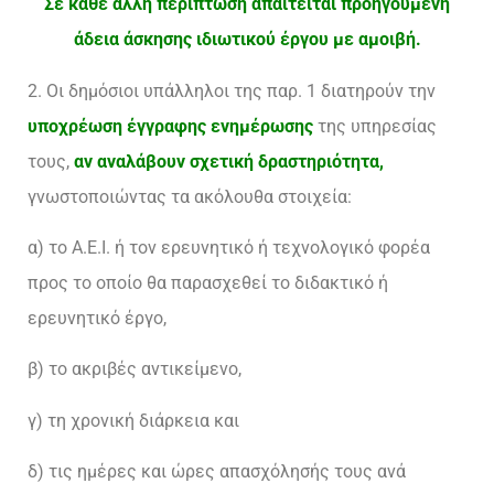
Σε κάθε άλλη περίπτωση απαιτείται προηγούμενη
άδεια άσκησης ιδιωτικού έργου με αμοιβή.
2. Οι δημόσιοι υπάλληλοι της παρ. 1 διατηρούν την
υποχρέωση
έγγραφης
ενημέρωσης
της υπηρεσίας
τους,
αν αναλάβουν σχετική δραστηριότητα,
γνωστοποιώντας τα ακόλουθα στοιχεία:
α) το Α.Ε.Ι. ή τον ερευνητικό ή τεχνολογικό φορέα
προς το οποίο θα παρασχεθεί το διδακτικό ή
ερευνητικό έργο,
β) το ακριβές αντικείμενο,
γ) τη χρονική διάρκεια και
δ) τις ημέρες και ώρες απασχόλησής τους ανά