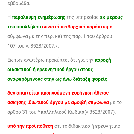
εβδομάδα.
Η
παράλειψη ενημέρωσης
της υπηρεσίας
εκ μέρους
του υπαλλήλου
συνιστά πειθαρχικό παράπτωμα,
σύμφωνα με την περ. κε) της παρ. 1 του άρθρου
107 του ν. 3528/2007.».
Εκ των ανωτέρω προκύπτει ότι για την
παροχή
διδακτικού ή ερευνητικού έργου στους
αναφερόμενους στην ως άνω διάταξη φορείς
δεν απαιτείται προηγούμενη χορήγηση άδειας
άσκησης ιδιωτικού έργου με αμοιβή σύμφωνα
με το
άρθρο 31 του Υπαλληλικού Κώδικα(ν.3528/2007),
υπό την προϋπόθεση
ότι το διδακτικό ή ερευνητικό