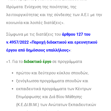
Ιδρύματα: Ενίσχυση της ποιότητας, της
λειτουργικότητας και της σύνδεσης των Α.Ε.Ι. με την
κοινωνία και λοιπές διατάξεις».
Σύμφωνα με τις διατάξεις του
άρθρου 127 του
ν.4957/2022 «Παροχή διδακτικού και ερευνητικού
έργου από δημόσιους υπαλλήλους»
:
«1. Για το
διδακτικό έργο
σε προγράμματα
πρώτου και δεύτερου κύκλου σπουδών,
ξενόγλωσσα προγράμματα σπουδών και
εκπαιδευτικά προγράμματα των Κέντρων
Επιμόρφωσης και Διά Βίου Μάθησης
(Κ.Ε.ΔΙ.ΒΙ.Μ.) των Ανώτατων Εκπαιδευτικών