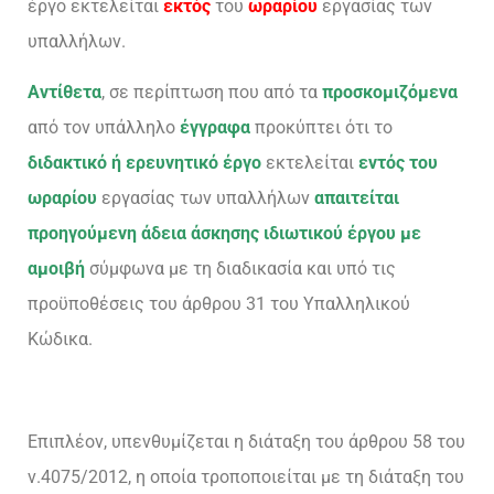
έργο εκτελείται
εκτός
του
ωραρίου
εργασίας των
υπαλλήλων.
Αντίθετα
, σε περίπτωση που από τα
προσκομιζόμενα
από τον υπάλληλο
έγγραφα
προκύπτει ότι το
διδακτικό ή ερευνητικό έργο
εκτελείται
εντός του
ωραρίου
εργασίας των υπαλλήλων
απαιτείται
προηγούμενη άδεια άσκησης ιδιωτικού έργου με
αμοιβή
σύμφωνα με τη διαδικασία και υπό τις
προϋποθέσεις του άρθρου 31 του Υπαλληλικού
Κώδικα.
Επιπλέον, υπενθυμίζεται η διάταξη του άρθρου 58 του
ν.4075/2012, η οποία τροποποιείται με τη διάταξη του