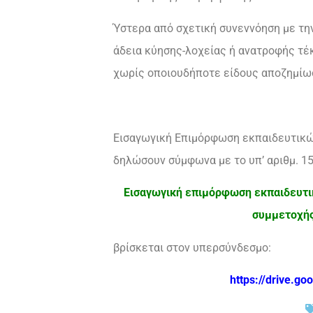
Ύστερα από σχετική συνεννόηση με την 
άδεια κύησης-λοχείας ή ανατροφής τέκ
χωρίς οποιουδήποτε είδους αποζημίω
Εισαγωγική Επιμόρφωση εκπαιδευτικών
δηλώσουν σύμφωνα με το υπ’ αριθμ. 15
Εισαγωγική επιμόρφωση εκπαιδευτικ
συμμετοχής
βρίσκεται στον υπερσύνδεσμο:
https://drive.