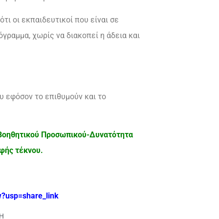
τι οι εκπαιδευτικοί που είναι σε
γραμμα, χωρίς να διακοπεί η άδεια και
 εφόσον το επιθυμούν και το
ύ Βοηθητικού Προσωπικού-Δυνατότητα
φής τέκνου.
?usp=share_link
Η