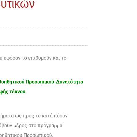
υτικών
 εφόσον το επιθυμούν και το
ύ Βοηθητικού Προσωπικού-Δυνατότητα
φής τέκνου.
ματα ως προς το κατά πόσον
λάβουν μέρος στο πρόγραμμα
Βοηθητικού Προσωπικού.