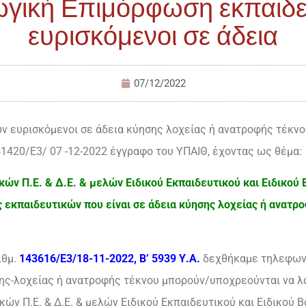
ωγική Επιμόρφωση εκπαιδε
ευρισκόμενοι σε άδεια
07/12/2022
 ευρισκόμενοι σε άδεια κύησης λοχείας ή ανατροφής τέκνου
1420/Ε3/ 07 -12-2022 έγγραφο του ΥΠΑΙΘ, έχοντας ως θέμα:
ών Π.Ε. & Δ.Ε. & μελών Ειδικού Εκπαιδευτικού και Ειδικο
 εκπαιδευτικών που είναι σε άδεια κύησης λοχείας ή ανατρο
ιθμ.
143616/Ε3/18-11-2022, Β’ 5939 Υ.Α.
δεχθήκαμε τηλεφωνή
ησης-λοχείας ή ανατροφής τέκνου μπορούν/υποχρεούνται να 
ών Π.Ε. & Δ.Ε. & μελών Ειδικού Εκπαιδευτικού και Ειδικού 