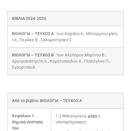
ΒΙΒΛΙΑ 2024-2025
ΒΙΟΛΟΓΙΑ – ΤΕΥΧΟΣ Α΄
των Καψάλη Α., Μπουρμπουχάκη
Ι-Ε., Περάκη Β., Σαλαμαστράκη Σ.
ΒΙΟΛΟΓΙΑ – ΤΕΥΧΟΣ Β΄
των Αλεπόρου Μαρίνου Β.,
Αργυροκαστρίτη Α., Κομητοπούλου Α., Πιαλόγλου Π.,
Σγουρίτσα Β.
Από το βιβλίο: ΒΙΟΛΟΓΙΑ – ΤΕΥΧΟΣ Α΄
Κεφάλαιο 1.
1.2 Μακρομόρια,
μόνο
η
Χημική σύσταση
υποπαράγραφος:
του