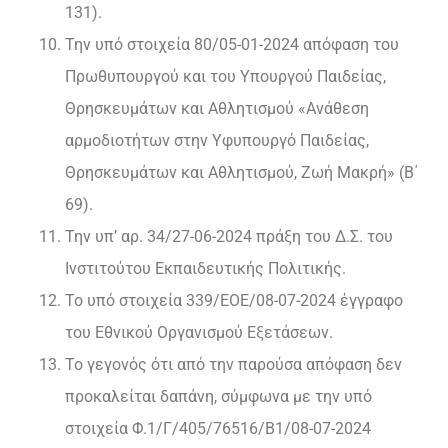
131).
Την υπό στοιχεία 80/05-01-2024 απόφαση του
Πρωθυπουργού και του Υπουργού Παιδείας,
Θρησκευμάτων και Αθλητισμού «Ανάθεση
αρμοδιοτήτων στην Υφυπουργό Παιδείας,
Θρησκευμάτων και Αθλητισμού, Ζωή Μακρή» (Β΄
69).
Την υπ’ αρ. 34/27-06-2024 πράξη του Δ.Σ. του
Ινστιτούτου Εκπαιδευτικής Πολιτικής.
Το υπό στοιχεία 339/ΕΟΕ/08-07-2024 έγγραφο
του Εθνικού Οργανισμού Εξετάσεων.
Το γεγονός ότι από την παρούσα απόφαση δεν
προκαλείται δαπάνη, σύμφωνα με την υπό
στοιχεία Φ.1/Γ/405/76516/Β1/08-07-2024