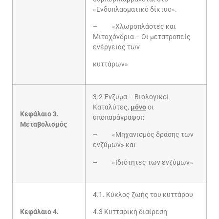
«Ενδοπλασματικό δίκτυο».
– «Χλωροπλάστες και
Μιτοχόνδρια – Οι μετατροπείς
ενέργειας των
κυττάρων»
3.2 Ένζυμα – Βιολογικοί
Καταλύτες,
μόνο
οι
Κεφάλαιο 3.
υποπαράγραφοι:
Μεταβολισμός
– «Μηχανισμός δράσης των
ενζύμων» και
– «Ιδιότητες των ενζύμων»
4.1. Κύκλος ζωής του κυττάρου
Κεφάλαιο 4.
4.3 Κυτταρική διαίρεση