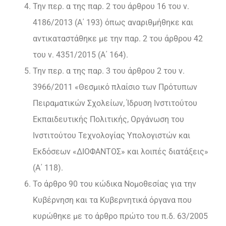
Την περ. α της παρ. 2 του άρθρου 16 του ν.
4186/2013 (Α΄ 193) όπως αναριθμήθηκε και
αντικαταστάθηκε με την παρ. 2 του άρθρου 42
του ν. 4351/2015 (Α΄ 164).
Την περ. α της παρ. 3 του άρθρου 2 του ν.
3966/2011 «Θεσμικό πλαίσιο των Πρότυπων
Πειραματικών Σχολείων, Ίδρυση Ινστιτούτου
Εκπαιδευτικής Πολιτικής, Οργάνωση του
Ινστιτούτου Τεχνολογίας Υπολογιστών και
Εκδόσεων «ΔΙΟΦΑΝΤΟΣ» και λοιπές διατάξεις»
(Α΄ 118).
Το άρθρο 90 του κώδικα Νομοθεσίας για την
Κυβέρνηση και τα Κυβερνητικά όργανα που
κυρώθηκε με το άρθρο πρώτο του π.δ. 63/2005