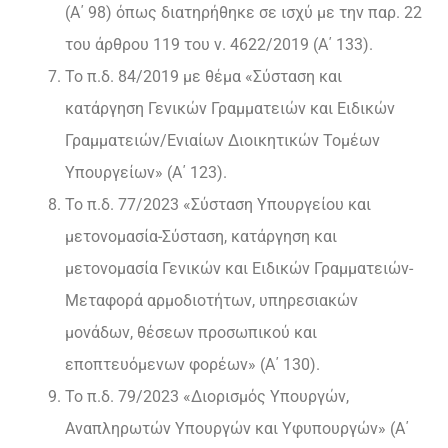
(Α΄ 98) όπως διατηρήθηκε σε ισχύ με την παρ. 22
του άρθρου 119 του ν. 4622/2019 (Α΄ 133).
Το π.δ. 84/2019 με θέμα «Σύσταση και
κατάργηση Γενικών Γραμματειών και Ειδικών
Γραμματειών/Ενιαίων Διοικητικών Τομέων
Υπουργείων» (Α΄ 123).
Το π.δ. 77/2023 «Σύσταση Υπουργείου και
μετονομασία-Σύσταση, κατάργηση και
μετονομασία Γενικών και Ειδικών Γραμματειών-
Μεταφορά αρμοδιοτήτων, υπηρεσιακών
μονάδων, θέσεων προσωπικού και
εποπτευόμενων φορέων» (Α΄ 130).
Το π.δ. 79/2023 «Διορισμός Υπουργών,
Αναπληρωτών Υπουργών και Υφυπουργών» (Α΄