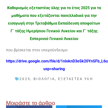
Καθορισμός εξεταστέας ύλης για το έτος 2025 για τα
μαθήματα που εξετάζονται πανελλαδικά για την
εισαγωγή στην Τριτοβάθμια Εκπαίδευση αποφοίτων
Γ΄ τάξης Ημερήσιου Γενικού Λυκείου και Γ΄ τάξης
Εσπερινού Γενικού Λυκείου
που βρίσκεται στον υπερσύνδεσμο:
https://drive.google.com/file/d/1nloknD3eSk20YnSFb_L6
usp=sharing
2025
,
ΒΙΟΛΟΓΊΑ
,
ΕΞΕΤΑΣΤΈΑ ΎΛΗ
Μοιράστε το άρθρο