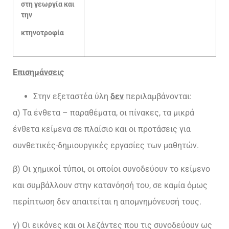
στη γεωργία και
την
κτηνοτροφία
Επισημάνσεις
Στην εξεταστέα ύλη
δεν
περιλαμβάνονται:
α) Τα ένθετα – παραθέματα, οι πίνακες, τα μικρά
ένθετα κείμενα σε πλαίσιο και οι προτάσεις για
συνθετικές-δημιουργικές εργασίες των μαθητών.
β) Οι χημικοί τύποι, οι οποίοι συνοδεύουν το κείμενο
και συμβάλλουν στην κατανόησή του, σε καμία όμως
περίπτωση δεν απαιτείται η απομνημόνευσή τους.
γ) Οι εικόνες και οι λεζάντες που τις συνοδεύουν ως