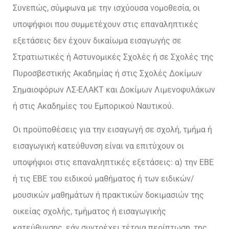
Συνεπώς, σύμφωνα με την ισχύουσα νομοθεσία, οι
υποψήφιοι που συμμετέχουν στις επαναληπτικές
εξετάσεις δεν έχουν δικαίωμα εισαγωγής σε
Στρατιωτικές ή Αστυνομικές Σχολές ή σε Σχολές της
Πυροσβεστικής Ακαδημίας ή στις Σχολές Δοκίμων
Σημαιοφόρων ΛΣ-ΕΛΑΚΤ και Δοκίμων Λιμενοφυλάκων
ή στις Ακαδημίες του Εμπορικού Ναυτικού.
Οι προϋποθέσεις για την εισαγωγή σε σχολή, τμήμα ή
εισαγωγική κατεύθυνση είναι να επιτύχουν οι
υποψήφιοι στις επαναληπτικές εξετάσεις: α) την ΕΒΕ
ή τις ΕΒΕ του ειδικού μαθήματος ή των ειδικών/
μουσικών μαθημάτων ή πρακτικών δοκιμασιών της
οικείας σχολής, τμήματος ή εισαγωγικής
κατεύθυνσης, εάν συντρέχει τέτοια περίπτωση, της