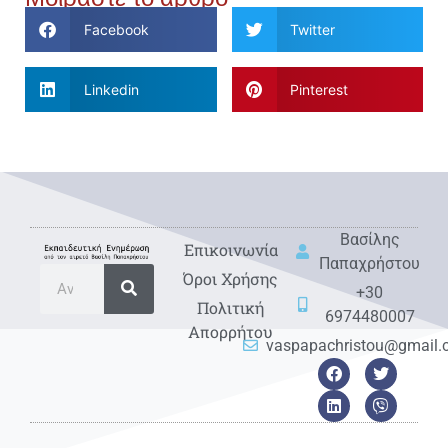
Facebook
Twitter
Linkedin
Pinterest
Βασίλης
Eπικοινωνία
Παπαχρήστου
Όροι Χρήσης
+30
Πολιτική
6974480007
Απορρήτου
vaspapachristou@gmail