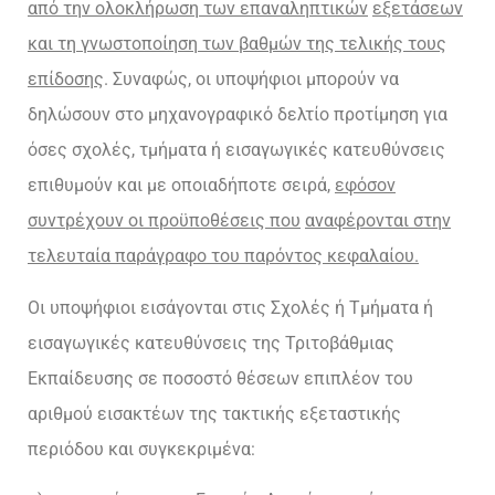
από την ολοκλήρωση των επαναληπτικών
εξετάσεων
και τη γνωστοποίηση των βαθμών της τελικής τους
επίδοσης
. Συναφώς, οι υποψήφιοι μπορούν να
δηλώσουν στο μηχανογραφικό δελτίο προτίμηση για
όσες σχολές, τμήματα ή εισαγωγικές κατευθύνσεις
επιθυμούν και με οποιαδήποτε σειρά,
εφόσον
συντρέχουν οι προϋποθέσεις που
αναφέρονται στην
τελευταία παράγραφο του παρόντος κεφαλαίου.
Οι υποψήφιοι εισάγονται στις Σχολές ή Τμήματα ή
εισαγωγικές κατευθύνσεις της Τριτοβάθμιας
Εκπαίδευσης σε ποσοστό θέσεων επιπλέον του
αριθμού εισακτέων της τακτικής εξεταστικής
περιόδου και συγκεκριμένα: