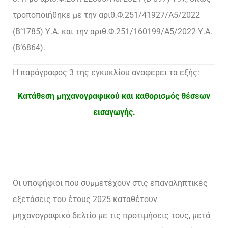
τροποποιήθηκε με την αριθ.Φ.251/41927/Α5/2022
(Β’1785) Υ.Α. και την αριθ.Φ.251/160199/Α5/2022 Υ.Α.
(Β’6864).
Η παράγραφος 3 της εγκυκλίου αναφέρει τα εξής:
Κατάθεση μηχανογραφικού και καθορισμός θέσεων
εισαγωγής.
Οι υποψήφιοι που συμμετέχουν στις επαναληπτικές
εξετάσεις του έτους 2025 καταθέτουν
μηχανογραφικό δελτίο με τις προτιμήσεις τους,
μετά