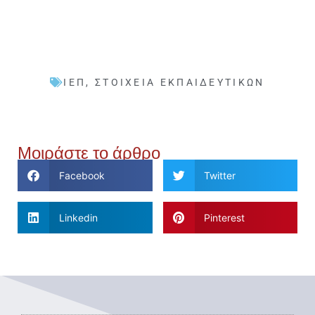
ΙΕΠ
,
ΣΤΟΙΧΕΊΑ ΕΚΠΑΙΔΕΥΤΙΚΏΝ
Μοιράστε το άρθρο
Facebook
Twitter
Linkedin
Pinterest