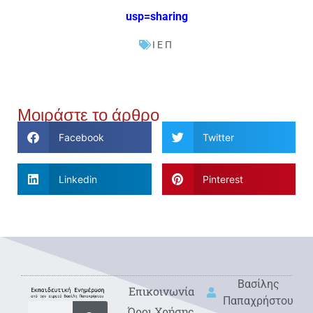
usp=sharing
ΙΕΠ
Μοιράστε το άρθρο
Facebook
Twitter
Linkedin
Pinterest
Βασίλης
Eπικοινωνία
Παπαχρήστου
Όροι Χρήσης