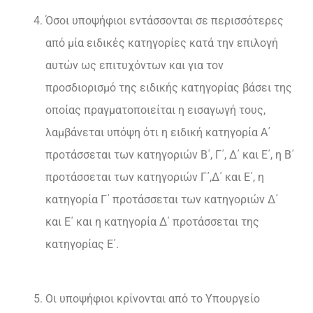
Όσοι υποψήφιοι εντάσσονται σε περισσότερες
από μία ειδικές κατηγορίες κατά την επιλογή
αυτών ως επιτυχόντων και για τον
προσδιορισμό της ειδικής κατηγορίας βάσει της
οποίας πραγματοποιείται η εισαγωγή τους,
λαμβάνεται υπόψη ότι η ειδική κατηγορία Α΄
προτάσσεται των κατηγοριών Β΄, Γ΄, Δ΄ και Ε΄, η Β΄
προτάσσεται των κατηγοριών Γ΄,Δ΄ και Ε΄, η
κατηγορία Γ΄ προτάσσεται των κατηγοριών Δ΄
και Ε΄ και η κατηγορία Δ΄ προτάσσεται της
κατηγορίας Ε΄.
Οι υποψήφιοι κρίνονται από το Υπουργείο