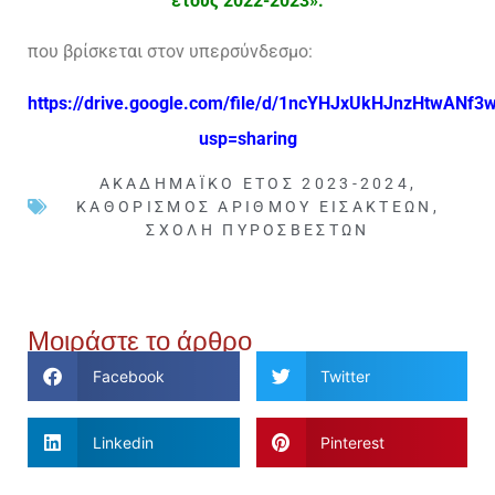
έτους 2022-2023».
που βρίσκεται στον υπερσύνδεσμο:
https://drive.google.com/file/d/1ncYHJxUkHJnzHtwANf3
usp=sharing
ΑΚΑΔΗΜΑΪΚΌ ΈΤΟΣ 2023-2024
,
ΚΑΘΟΡΙΣΜΌΣ ΑΡΙΘΜΟΎ ΕΙΣΑΚΤΈΩΝ
,
ΣΧΟΛΉ ΠΥΡΟΣΒΕΣΤΏΝ
Μοιράστε το άρθρο
Facebook
Twitter
Linkedin
Pinterest