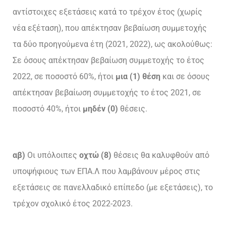
αντίστοιχες εξετάσεις κατά το τρέχον έτος (χωρίς
νέα εξέταση), που απέκτησαν βεβαίωση συμμετοχής
τα δύο προηγούμενα έτη (2021, 2022), ως ακολούθως:
Σε όσους απέκτησαν βεβαίωση συμμετοχής το έτος
2022, σε ποσοστό 60%, ήτοι
μια (1) θέση
και σε όσους
απέκτησαν βεβαίωση συμμετοχής το έτος 2021, σε
ποσοστό 40%, ήτοι
μηδέν
(0)
θέσεις.
αβ)
Οι υπόλοιπες
οχτώ (8)
θέσεις θα καλυφθούν από
υποψήφιους των ΕΠΑ.Λ που λαμβάνουν μέρος στις
εξετάσεις σε πανελλαδικό επίπεδο (με εξετάσεις), το
τρέχον σχολικό έτος 2022-2023.