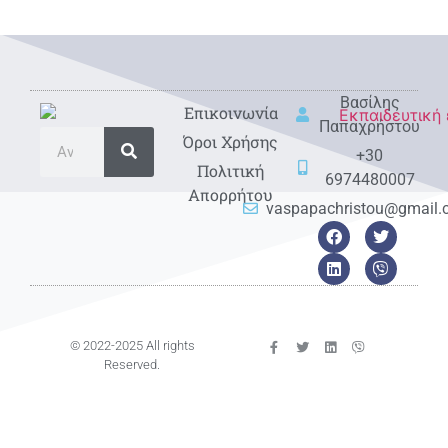
Βασίλης
Eπικοινωνία
Παπαχρήστου
Όροι Χρήσης
+30
Πολιτική
6974480007
Απορρήτου
vaspapachristou@gmail
© 2022-2025 All rights
Reserved.