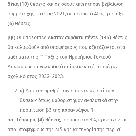
δέκα
(10)
θέσεις και σε όσους απέκτησαν βεβαίωση
συμμετοχής το έτος 2021, σε ποσοστό 40%, ήτοι
έξι
(6)
θέσεις.
ββ)
Οι υπόλοιπες
εκατόν σαράντα πέντε (145)
θέσεις
θα καλυφθούν από υποψήφιους που εξετάζονται στα
μαθήματα της Γ΄ Τάξης του Ημερήσιου Γενικού
Λυκείου σε πανελλαδικό επίπεδο κατά το τρέχον
σχολικό έτος 2022- 2023.
α)
Από τον αριθμό των εισακτέων, επί των
θέσεων όπως καθορίστηκαν αναλυτικά στην
περίπτωση ββ της παραγράφου 1:
αα. Τέσσερις (4) θέσεις,
σε ποσοστό 3%, προέρχονται
από υποψηφίους της ειδικής κατηγορία της περ. α΄