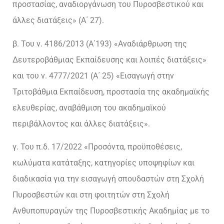
προστασίας, αναδιοργάνωση του Πυροσβεστικού και
άλλες διατάξεις» (Α΄ 27).
β. Του ν. 4186/2013 (Α΄193) «Αναδιάρθρωση της
Δευτεροβάθμιας Εκπαίδευσης και λοιπές διατάξεις»
και του ν. 4777/2021 (Α΄ 25) «Εισαγωγή στην
Τριτοβάθμια Εκπαίδευση, προστασία της ακαδημαϊκής
ελευθερίας, αναβάθμιση του ακαδημαϊκού
περιβάλλοντος και άλλες διατάξεις».
γ. Του π.δ. 17/2022 «Προσόντα, προϋποθέσεις,
κωλύματα κατάταξης, κατηγορίες υποψηφίων και
διαδικασία για την εισαγωγή σπουδαστών στη Σχολή
Πυροσβεστών και στη φοιτητών στη Σχολή
Ανθυποπυραγών της Πυροσβεστικής Ακαδημίας με το