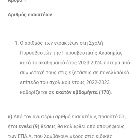
Άρθρο 1
Αριθμός εισακτέων
Ο αριθμός των εισακτέων στη Σχολή
Πυροσβεστών της Πυροσβεστικής Ακαδημίας
κατά το ακαδημαϊκό έτος 2023-2024, ύστερα από
συμμετοχή τους στις εξετάσεις σε πανελλαδικό
επίπεδο του σχολικού έτους 2022-2023
καθορίζεται σε
εκατόν εβδομήντα (170)
.
α)
Από τον ανωτέρω αριθμό εισακτέων, ποσοστό 5%,
ήτοι
εννέα (9)
θέσεις θα καλυφθεί από υποψήφιους
των ΕΠΑ.Λ. που λαμβάνουν μέρος στις ειδικές