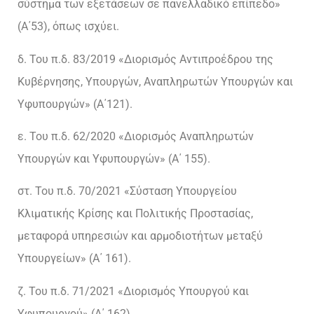
σύστημα των εξετάσεων σε πανελλαδικό επίπεδο»
(Α΄53), όπως ισχύει.
δ. Του π.δ. 83/2019 «Διορισμός Αντιπροέδρου της
Κυβέρνησης, Υπουργών, Αναπληρωτών Υπουργών και
Υφυπουργών» (Α΄121).
ε. Του π.δ. 62/2020 «Διορισμός Αναπληρωτών
Υπουργών και Υφυπουργών» (Α΄ 155).
στ. Του π.δ. 70/2021 «Σύσταση Υπουργείου
Κλιματικής Κρίσης και Πολιτικής Προστασίας,
μεταφορά υπηρεσιών και αρμοδιοτήτων μεταξύ
Υπουργείων» (Α΄ 161).
ζ. Του π.δ. 71/2021 «Διορισμός Υπουργού και
Υφυπουργού» (Α΄ 162).