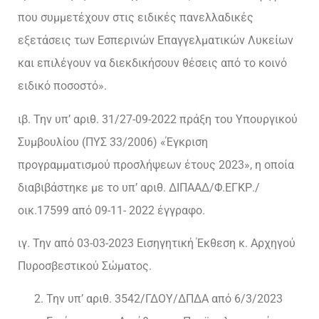
που συμμετέχουν στις ειδικές πανελλαδικές
εξετάσεις των Εσπερινών Επαγγελματικών Λυκείων
και επιλέγουν να διεκδικήσουν θέσεις από το κοινό
ειδικό ποσοστό».
ιβ. Την υπ’ αριθ. 31/27-09-2022 πράξη του Υπουργικού
Συμβουλίου (ΠΥΣ 33/2006) «Έγκριση
προγραμματισμού προσλήψεων έτους 2023», η οποία
διαβιβάστηκε με το υπ’ αριθ. ΔΙΠΑΑΔ/Φ.ΕΓΚΡ./
οικ.17599 από 09-11- 2022 έγγραφο.
ιγ. Την από 03-03-2023 Εισηγητική Έκθεση κ. Αρχηγού
Πυροσβεστικού Σώματος.
Την υπ’ αριθ. 3542/ΓΔΟΥ/ΔΠΔΑ από 6/3/2023