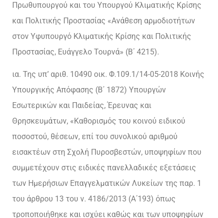
Πρωθυπουργού και του Υπουργού Κλιματικής Κρίσης
και Πολιτικής Προστασίας «Ανάθεση αρμοδιοτήτων
στον Υφυπουργό Κλιματικής Κρίσης και Πολιτικής
Προστασίας, Ευάγγελο Τουρνά» (Β΄ 4215).
ια. Της υπ’ αριθ. 10490 οικ. Φ.109.1/14-05-2018 Κοινής
Υπουργικής Απόφασης (Β΄ 1872) Υπουργών
Εσωτερικών και Παιδείας, Έρευνας και
Θρησκευμάτων, «Καθορισμός του κοινού ειδικού
ποσοστού, θέσεων, επί του συνολικού αριθμού
εισακτέων στη Σχολή Πυροσβεστών, υποψηφίων που
συμμετέχουν στις ειδικές πανελλαδικές εξετάσεις
των Ημερήσιων Επαγγελματικών Λυκείων της παρ. 1
του άρθρου 13 του ν. 4186/2013 (Α΄193) όπως
τροποποιήθηκε και ισχύει καθώς και των υποψηφίων