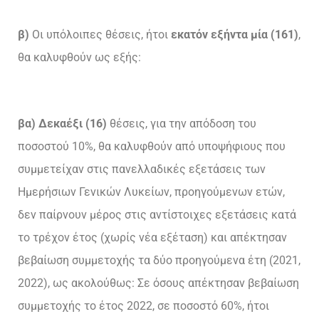
β)
Οι υπόλοιπες θέσεις, ήτοι
εκατόν εξήντα μία (161)
,
θα καλυφθούν ως εξής:
βα) Δεκαέξι (16)
θέσεις, για την απόδοση του
ποσοστού 10%, θα καλυφθούν από υποψήφιους που
συμμετείχαν στις πανελλαδικές εξετάσεις των
Ημερήσιων Γενικών Λυκείων, προηγούμενων ετών,
δεν παίρνουν μέρος στις αντίστοιχες εξετάσεις κατά
το τρέχον έτος (χωρίς νέα εξέταση) και απέκτησαν
βεβαίωση συμμετοχής τα δύο προηγούμενα έτη (2021,
2022), ως ακολούθως: Σε όσους απέκτησαν βεβαίωση
συμμετοχής το έτος 2022, σε ποσοστό 60%, ήτοι