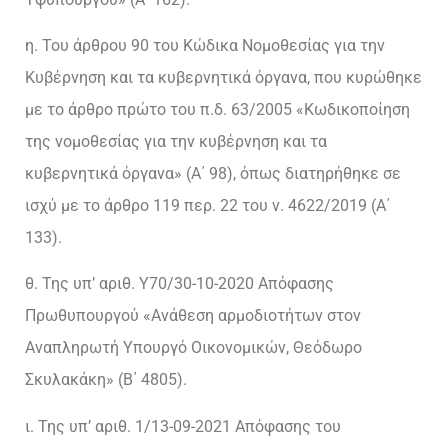
η. Του άρθρου 90 του Κώδικα Νομοθεσίας για την
Κυβέρνηση και τα κυβερνητικά όργανα, που κυρώθηκε
με το άρθρο πρώτο του π.δ. 63/2005 «Κωδικοποίηση
της νομοθεσίας για την κυβέρνηση και τα
κυβερνητικά όργανα» (Α΄ 98), όπως διατηρήθηκε σε
ισχύ με το άρθρο 119 περ. 22 του ν. 4622/2019 (Α΄
133).
θ. Της υπ’ αριθ. Υ70/30-10-2020 Απόφασης
Πρωθυπουργού «Ανάθεση αρμοδιοτήτων στον
Αναπληρωτή Υπουργό Οικονομικών, Θεόδωρο
Σκυλακάκη» (Β΄ 4805).
ι. Της υπ’ αριθ. 1/13-09-2021 Απόφασης του