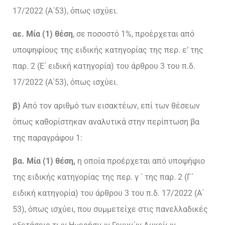
17/2022 (Α΄53), όπως ισχύει.
αε. Μία (1) θέση
, σε ποσοστό 1%, προέρχεται από
υποψηφίους της ειδικής κατηγορίας της περ. ε’ της
παρ. 2 (Ε΄ ειδική κατηγορία) του άρθρου 3 του π.δ.
17/2022 (Α΄53), όπως ισχύει.
β)
Από τον αριθμό των εισακτέων, επί των θέσεων
όπως καθορίστηκαν αναλυτικά στην περίπτωση βα
της παραγράφου 1:
βα. Μία (1) θέση,
η οποία προέρχεται από υποψήφιο
της ειδικής κατηγορίας της περ. γ ΄ της παρ. 2 (Γ΄
ειδική κατηγορία) του άρθρου 3 του π.δ. 17/2022 (Α΄
53), όπως ισχύει, που συμμετείχε στις πανελλαδικές