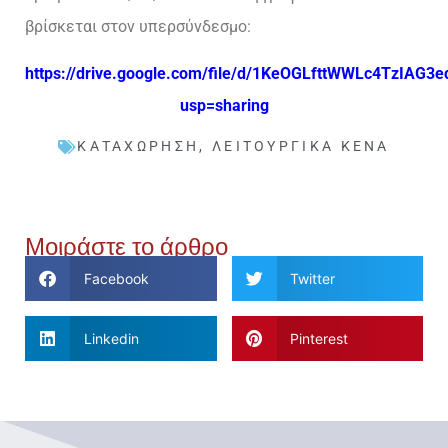
βρίσκεται στον υπερσύνδεσμο:
https://drive.google.com/file/d/1KeOGLfttWWLc4TzIAG3
usp=sharing
ΚΑΤΑΧΏΡΗΣΗ
,
ΛΕΙΤΟΥΡΓΙΚΆ ΚΕΝΆ
Μοιράστε το άρθρο
Facebook
Twitter
Linkedin
Pinterest