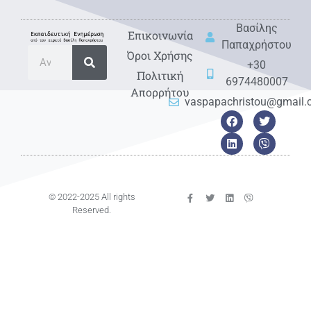
Βασίλης
Eπικοινωνία
Παπαχρήστου
Όροι Χρήσης
+30
Πολιτική
6974480007
Απορρήτου
vaspapachristou@gmail
© 2022-2025 All rights
Reserved.