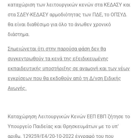
καταχώριση των λειτουργικών κενών στα ΚΕΔΑΣΥ και
στα ΣΔΕΥ-ΚΕΔΑΣΥ αρμοδιότητας των ΠΔΕ, το ΟΠΣΥΔ
θα είναι διαθέσιμο για όλο το άνωθεν χρονικό
διάστημα.
Σημειώνεται ότι στην παρούσα φάση δεν θα
συγκεντρωθούν τα κενά της εξειδικευμένης
εκπαιδευτικής υποστήριξης σε αναμονή και των νέων
εγκρίσεων που θα εκδοθούν από τη Δ/νση Ειδικής
Αγωγής.
Καταχώρηση Λειτουργικών Κενών ΕΕΠ ΕΒΠ ζήτησε το
Υπουργείο Παιδείας και Θρησκευμάτων με το υπ’
αριθμ. 129259/Ε4/20-10-2022 έγγραφό του που