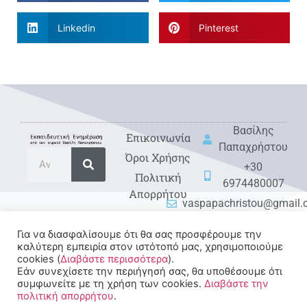
Linkedin
Pinterest
Βασίλης
Eπικοινωνία
Παπαχρήστου
Όροι Χρήσης
+30
Πολιτική
6974480007
Απορρήτου
vaspapachristou@gmail
Για να διασφαλίσουμε ότι θα σας προσφέρουμε την
καλύτερη εμπειρία στον ιστότοπό μας, χρησιμοποιούμε
cookies (
Διαβάστε περισσότερα
).
Εάν συνεχίσετε την περιήγησή σας, θα υποθέσουμε ότι
συμφωνείτε με τη χρήση των cookies.
Διαβάστε την
πολιτική απορρήτου
.
© 2022-2025 All rights