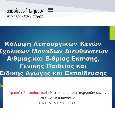
Αρχική
»
Εκπαιδευτικοί
»
Καταχώρηση λειτουργικών κενών
εκ των Διευθύνσεων
ΕΚΠΑΙΔΕΥΤΙΚΟΊ