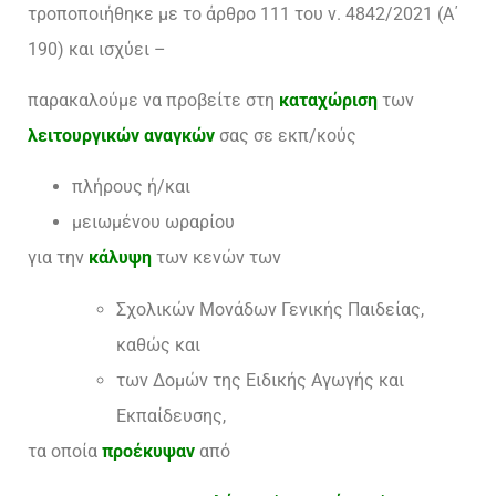
τροποποιήθηκε με το άρθρο 111 του ν. 4842/2021 (Α΄
190) και ισχύει –
παρακαλούμε να προβείτε στη
καταχώριση
των
λειτουργικών αναγκών
σας σε εκπ/κούς
πλήρους ή/και
μειωμένου ωραρίου
για την
κάλυψη
των κενών των
Σχολικών Μονάδων Γενικής Παιδείας,
καθώς και
των Δομών της Ειδικής Αγωγής και
Εκπαίδευσης,
τα οποία
προέκυψαν
από