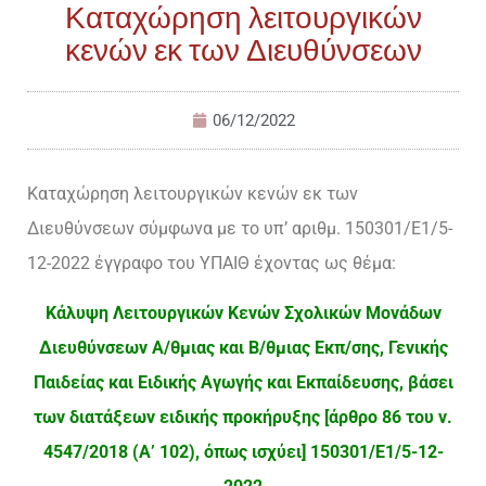
Καταχώρηση λειτουργικών
κενών εκ των Διευθύνσεων
06/12/2022
Καταχώρηση λειτουργικών κενών εκ των
Διευθύνσεων σύμφωνα με το υπ’ αριθμ. 150301/Ε1/5-
12-2022 έγγραφο του ΥΠΑΙΘ έχοντας ως θέμα:
Κάλυψη Λειτουργικών Κενών Σχολικών Μονάδων
Διευθύνσεων Α/θμιας και Β/θμιας Εκπ/σης, Γενικής
Παιδείας και Ειδικής Αγωγής και Εκπαίδευσης, βάσει
των διατάξεων ειδικής προκήρυξης [άρθρο 86 του ν.
4547/2018 (Α’ 102), όπως ισχύει] 150301/Ε1/5-12-