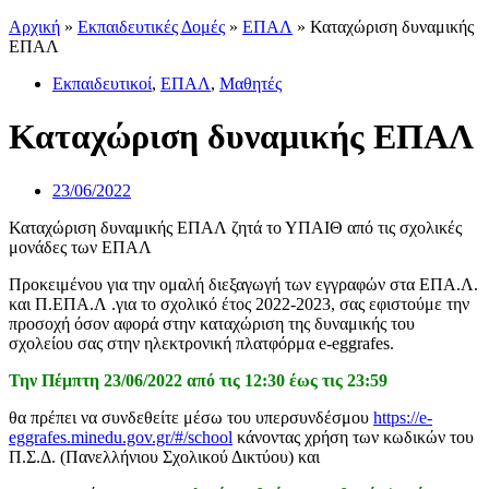
Αρχική
»
Εκπαιδευτικές Δομές
»
ΕΠΑΛ
»
Καταχώριση δυναμικής
ΕΠΑΛ
Εκπαιδευτικοί
,
ΕΠΑΛ
,
Μαθητές
Καταχώριση δυναμικής ΕΠΑΛ
23/06/2022
Καταχώριση δυναμικής ΕΠΑΛ ζητά το ΥΠΑΙΘ από τις σχολικές
μονάδες των ΕΠΑΛ
Προκειμένου για την ομαλή διεξαγωγή των εγγραφών στα ΕΠΑ.Λ.
και Π.ΕΠΑ.Λ .για το σχολικό έτος 2022-2023, σας εφιστούμε την
προσοχή όσον αφορά στην καταχώριση της δυναμικής του
σχολείου σας στην ηλεκτρονική πλατφόρμα e-eggrafes.
Την Πέμπτη 23/06/2022 από τις 12:30 έως τις 23:59
θα πρέπει να συνδεθείτε μέσω του υπερσυνδέσμου
https://e-
eggrafes.minedu.gov.gr/#/school
κάνοντας χρήση των κωδικών του
Π.Σ.Δ. (Πανελλήνιου Σχολικού Δικτύου) και