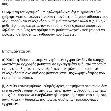
σας.
Η δήλωση του αριθμού μαθητών/τριών και όχι τμημάτων είναι
χρήσιμη γιατί σε πολλές σχολικές μονάδες υπάρχουν αίθουσες που
δεν μπορούν να φιλοξενήσουν 25 μαθητές/-τριες αλλά π.χ. 18 ή 20
μαθητές/-τριες και με αυτόν τον τρόπο κάθε σχολείο μπορεί να
δηλώσει ακριβώς τον αριθμό των μαθητών/-τριών που μπορεί να
φιλοξενήσει βάσει των αιθουσών που διαθέτει.
Επισημαίνεται ότι:
α) Κατά τη διάρκεια επόμενων φάσεων εγγραφών δεν θα υπάρχει
δυνατότητα εγγραφής μαθητών σε εγκεκριμένα τμήματα τα οποία
έχουν συμπληρώσει τον αριθμό των μαθητών που μπορεί να
φιλοξενήσει η σχολική σας μονάδα βάσει της χωρητικότητας που
έχετε ήδη δηλώσει.
β) Δεν θα κατανεμηθούν μαθητές/-τριες σε τμήματα στα οποία δεν
έχει δηλωθεί χωρητικότητα μαθητών/-τριών. Ωστόσο, οι μαθητές/-
τριες θα μπορούν να υποβάλουν ηλεκτρονική αίτηση στα τμήματα
αυτά κατά την διάρκεια της πρώτης φάσης των ηλεκτρονικών
εγγραφών.