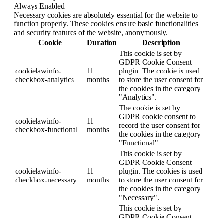
Always Enabled
Necessary cookies are absolutely essential for the website to
function properly. These cookies ensure basic functionalities
and security features of the website, anonymously.
Cookie
Duration
Description
This cookie is set by
GDPR Cookie Consent
cookielawinfo-
11
plugin. The cookie is used
checkbox-analytics
months
to store the user consent for
the cookies in the category
"Analytics".
The cookie is set by
GDPR cookie consent to
cookielawinfo-
11
record the user consent for
checkbox-functional
months
the cookies in the category
"Functional".
This cookie is set by
GDPR Cookie Consent
cookielawinfo-
11
plugin. The cookies is used
checkbox-necessary
months
to store the user consent for
the cookies in the category
"Necessary".
This cookie is set by
GDPR Cookie Consent