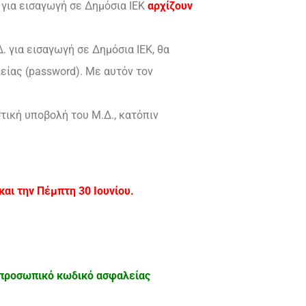
 για εισαγωγή σε Δημόσια ΙΕΚ
αρχίζουν
. για εισαγωγή σε Δημόσια ΙΕΚ, θα
είας (password). Με αυτόν τον
τική υποβολή του Μ.Δ., κατόπιν
αι την Πέμπτη 30 Ιουνίου.
προσωπικό κωδικό ασφαλείας