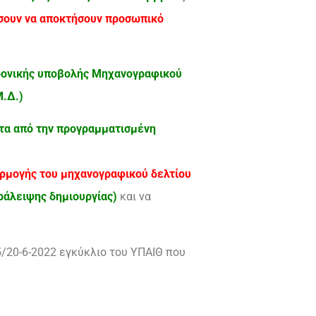
έσουν να αποκτήσουν προσωπικό
τρονικής υποβολής Μηχανογραφικού
Μ.Δ.)
ητα από την προγραμματισμένη
φαρμογής του μηχανογραφικού δελτίου
ράλειψης δημιουργίας)
και να
/20-6-2022 εγκύκλιο του ΥΠΑΙΘ που