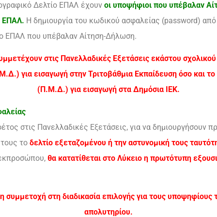
ογραφικό Δελτίο ΕΠΑΛ έχουν
οι υποψήφιοι που υπέβαλαν Αί
 ΕΠΑΛ.
Η δημιουργία του κωδικού ασφαλείας (password) από
στο ΕΠΑΛ που υπέβαλαν Αίτηση-Δήλωση.
συμμετέχουν στις Πανελλαδικές Εξετάσεις εκάστου σχολικού
.Δ.) για εισαγωγή στην Τριτοβάθμια Εκπαίδευση όσο και τ
(Π.Μ.Δ.) για εισαγωγή στα Δημόσια ΙΕΚ.
φαλείας
έτος στις Πανελλαδικές Εξετάσεις, για να δημιουργήσουν 
 τους το
δελτίο εξεταζομένου ή την αστυνομική τους ταυτότ
 εκπροσώπου,
θα κατατίθεται στο Λύκειο η πρωτότυπη εξουσι
η συμμετοχή στη διαδικασία επιλογής για τους υποψηφίους 
απολυτηρίου.