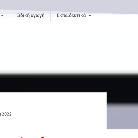
Ειδική αγωγή
Εκπαιδευτικά
α 2022