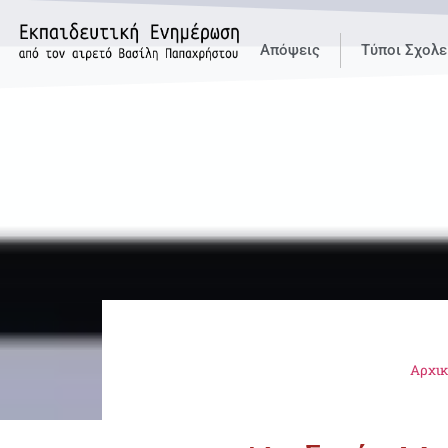
Απόψεις
Τύποι Σχολε
Αρχι