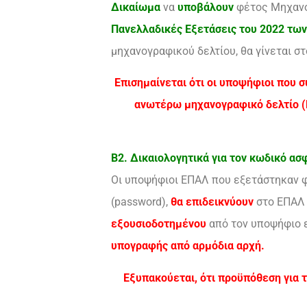
Δικαίωμα
να
υποβάλουν
φέτος Μηχαν
Πανελλαδικές Εξετάσεις
του 2022 των
μηχανογραφικού δελτίου, θα γίνεται 
Επισημαίνεται ότι οι υποψήφιοι που 
ανωτέρω μηχανογραφικό δελτίο (Μ
Β2. Δικαιολογητικά για τον κωδικό ασ
Οι υποψήφιοι ΕΠΑΛ που εξετάστηκαν φ
(password),
θα επιδεικνύουν
στο ΕΠΑΛ
εξουσιοδοτημένου
από τον υποψήφιο
υπογραφής από αρμόδια αρχή.
Εξυπακούεται, ότι προϋπόθεση για τ