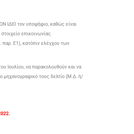
ΟΝ ΙΔΙΟ τον υποψήφιο, καθώς είναι
στοιχείο επικοινωνίας.
. παρ. Ε1), κατόπιν ελέγχου των
του Ιουλίου, να παρακολουθούν και να
 μηχανογραφικό τους δελτίο (Μ.Δ. ή/
022.