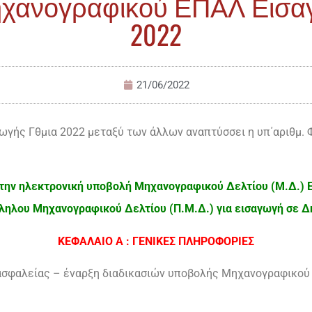
χανογραφικού ΕΠΑΛ Εισα
2022
21/06/2022
ής Γθμια 2022 μεταξύ των άλλων αναπτύσσει η υπ΄αριθμ. 
 την ηλεκτρονική υποβολή Μηχανογραφικού Δελτίου (Μ.Δ.) Ε
ληλου Μηχανογραφικού Δελτίου (Π.Μ.Δ.) για εισαγωγή σε Δη
ΚΕΦΑΛΑΙΟ Α : ΓΕΝΙΚΕΣ ΠΛΗΡΟΦΟΡΙΕΣ
ασφαλείας – έναρξη διαδικασιών υποβολής Μηχανογραφικού 