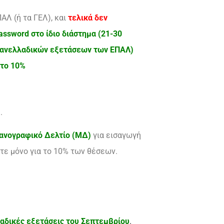
ΑΛ (ή τα ΓΕΛ), και
τελικά δεν
ssword στο ίδιο διάστημα (21-30
πανελλαδικών εξετάσεων των ΕΠΑΛ)
 το 10%
.
χανογραφικό Δελτίο (ΜΔ)
για εισαγωγή
ίτε μόνο για το 10% των θέσεων.
αδικές
εξετάσεις του Σεπτεμβρίου
,