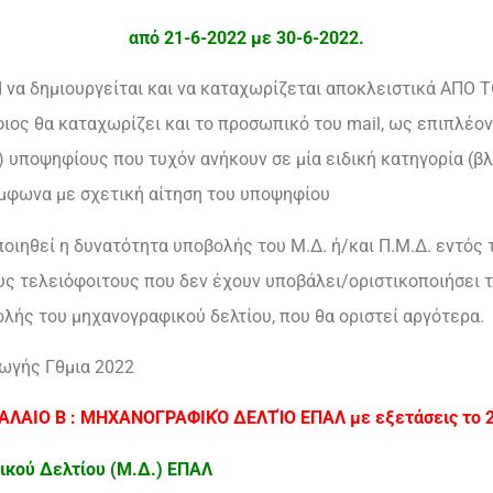
από 21-6-2022 με 30-6-2022.
 να δημιουργείται και να καταχωρίζεται αποκλειστικά ΑΠΟ Τ
ος θα καταχωρίζει και το προσωπικό του mail, ως επιπλέον 
 υποψηφίους που τυχόν ανήκουν σε μία ειδική κατηγορία (βλ
μφωνα με σχετική αίτηση του υποψηφίου
ποιηθεί η δυνατότητα υποβολής του Μ.Δ. ή/και Π.Μ.Δ. εντός 
ς τελειόφοιτους που δεν έχουν υποβάλει/οριστικοποιήσει το
ολής του μηχανογραφικού δελτίου, που θα οριστεί αργότερα.
ωγής Γθμια 2022
ΑΛΑΙΟ Β : ΜΗΧΑΝΟΓΡΑΦΙΚΌ ΔΕΛΤΊΟ ΕΠΑΛ με εξετάσεις το 2
ικού Δελτίου (Μ.Δ.) ΕΠΑΛ