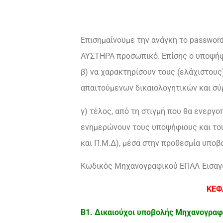
Επισημαίνουμε την ανάγκη το password
ΑΥΣΤΗΡΑ προσωπικό. Επίσης ο υποψήφι
β) να χαρακτηρίσουν τους (ελάχιστους)
απαιτούμενων δικαιολογητικών και σύ
γ) τέλος, από τη στιγμή που θα ενεργο
ενημερώνουν τους υποψήφιους και του
και Π.Μ.Δ), μέσα στην προθεσμία υποβ
Κωδικός Μηχανογραφικού ΕΠΑΛ Εισαγ
ΚΕΦ
Β1. Δικαιούχοι υποβολής Μηχανογραφ