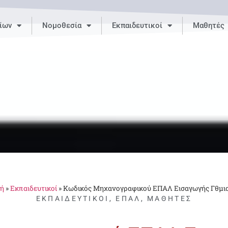
ίων
Νομοθεσία
Εκπαιδευτικοί
Μαθητές
κή
»
Εκπαιδευτικοί
»
Κωδικός Μηχανογραφικού ΕΠΑΛ Εισαγωγής Γθμι
ΕΚΠΑΙΔΕΥΤΙΚΟΊ
,
ΕΠΑΛ
,
ΜΑΘΗΤΈΣ