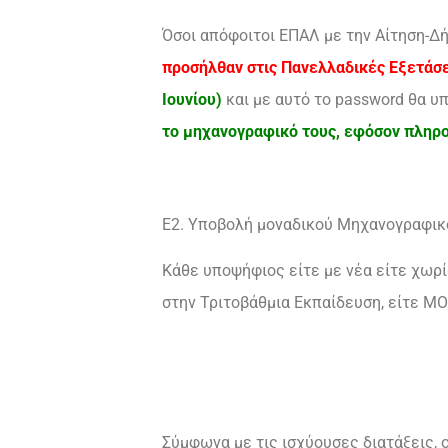
Όσοι απόφοιτοι ΕΠΑΛ με την Αίτηση-Δή
προσήλθαν στις Πανελλαδικές Εξετάσ
Ιουνίου)
και με αυτό το password θα 
το μηχανογραφικό τους, εφόσον πληρού
Ε2. Υποβολή μοναδικού Μηχανογραφικο
Κάθε υποψήφιος είτε με νέα είτε χωρ
στην Τριτοβάθμια Εκπαίδευση, είτε ΜΟ
Σύμφωνα με τις ισχύουσες διατάξεις, 