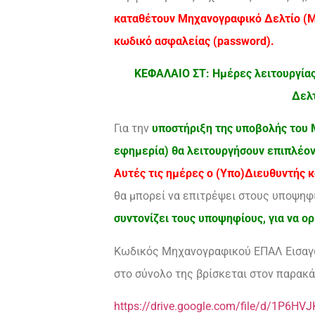
καταθέτουν Μηχανογραφικό Δελτίο (Μ.
κωδικό ασφαλείας (password).
ΚΕΦΑΛΑΙΟ ΣΤ: Ημέρες λειτουργίας
Δελτ
Για την
υποστήριξη της υποβολής του 
εφημερία) θα λειτουργήσουν επιπλέον 
Αυτές τις ημέρες ο (Υπο)Διευθυντής κ
θα μπορεί να επιτρέψει στους υποψη
συντονίζει τους υποψηφίους, για να ορ
Κωδικός Μηχανογραφικού ΕΠΑΛ Εισαγω
στο σύνολο της βρίσκεται στον παρακ
https://drive.google.com/file/d/1P6H