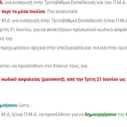
Δ.
για εισαγωγή στην Τριτοβάθμια Εκπαίδευση και του Π.Μ.Δ.
ν περί τα μέσα Ιουλίου
. Πιο αναλυτικά:
 Μ.Δ. για εισαγωγή στην Τριτοβάθμια Εκπαίδευση ή/και Π.Μ.Δ
ίτη 21 Ιουνίου, για να αποκτήσουν προσωπικό κωδικό ασφαλ
πό την
προχωρήσουν αρχικά στην επεξεργασία και τελικά στην ορισ
ρέπει να προσέλθουν στο Λύκειό τους, για
κωδικό ασφαλείας (password), από την Τρίτη 21 Ιουνίου ως κ
ιμνήσουν
ώστε :
 Μ.Δ. ή/και Π.Μ.Δ. να προσέλθουν για να
δημιουργήσουν
τον