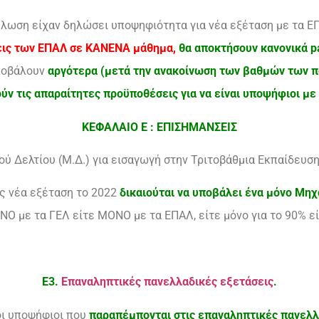
λωση είχαν δηλώσει υποψηφιότητα για νέα εξέταση με τα ΕΠ
εις των ΕΠΑΛ σε ΚΑΝΕΝΑ μάθημα,
θα αποκτήσουν κανονικά pa
υποβάλουν
αργότερα (μετά την ανακοίνωση των βαθμών των 
ν τις απαραίτητες προϋποθέσεις για να είναι υποψήφιοι με
ΚΕΦΑΛΑΙΟ Ε : ΕΠΙΣΗΜΑΝΣΕΙΣ
ύ Δελτίου (Μ.Δ.) για εισαγωγή στην Τριτοβάθμια Εκπαίδευση
ίς νέα εξέταση το 2022
δικαιούται να υποβάλει ένα μόνο Μη
ΝΟ με τα ΓΕΛ είτε ΜΟΝΟ με τα ΕΠΑΛ, είτε μόνο για το 90% ε
Ε3.
Επαναληπτικές πανελλαδικές εξετάσεις
.
οι υποψήφιοι που
παραπέμπονται στις επαναληπτικές πανελλ