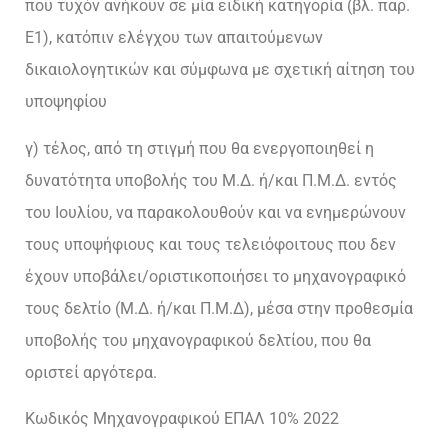
που τυχόν ανήκουν σε μία ειδική κατηγορία (βλ. παρ.
Ε1), κατόπιν ελέγχου των απαιτούμενων
δικαιολογητικών και σύμφωνα με σχετική αίτηση του
υποψηφίου
γ) τέλος, από τη στιγμή που θα ενεργοποιηθεί η
δυνατότητα υποβολής του Μ.Δ. ή/και Π.Μ.Δ. εντός
του Ιουλίου, να παρακολουθούν και να ενημερώνουν
τους υποψήφιους και τους τελειόφοιτους που δεν
έχουν υποβάλει/οριστικοποιήσει το μηχανογραφικό
τους δελτίο (Μ.Δ. ή/και Π.Μ.Δ), μέσα στην προθεσμία
υποβολής του μηχανογραφικού δελτίου, που θα
οριστεί αργότερα.
Κωδικός Μηχανογραφικού ΕΠΑΛ 10% 2022