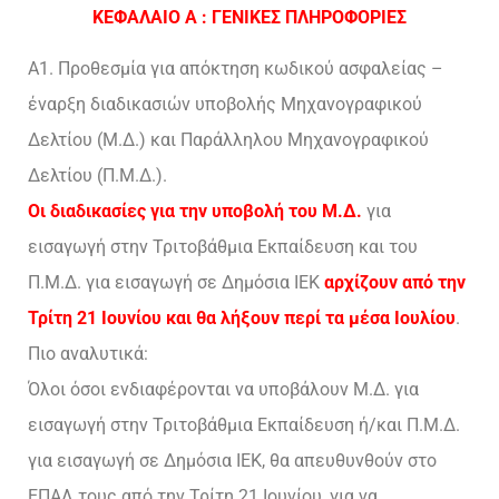
ΚΕΦΑΛΑΙΟ Α : ΓΕΝΙΚΕΣ ΠΛΗΡΟΦΟΡΙΕΣ
Α1. Προθεσμία για απόκτηση κωδικού ασφαλείας –
έναρξη διαδικασιών υποβολής Μηχανογραφικού
Δελτίου (Μ.Δ.) και Παράλληλου Μηχανογραφικού
Δελτίου (Π.Μ.Δ.).
Οι διαδικασίες για την υποβολή του Μ.Δ.
για
εισαγωγή στην Τριτοβάθμια Εκπαίδευση και του
Π.Μ.Δ. για εισαγωγή σε Δημόσια ΙΕΚ
αρχίζουν από την
Τρίτη 21 Ιουνίου και θα λήξουν περί τα μέσα Ιουλίου
.
Πιο αναλυτικά:
Όλοι όσοι ενδιαφέρονται να υποβάλουν Μ.Δ. για
εισαγωγή στην Τριτοβάθμια Εκπαίδευση ή/και Π.Μ.Δ.
για εισαγωγή σε Δημόσια ΙΕΚ, θα απευθυνθούν στο
ΕΠΑΛ τους από την Τρίτη 21 Ιουνίου, για να