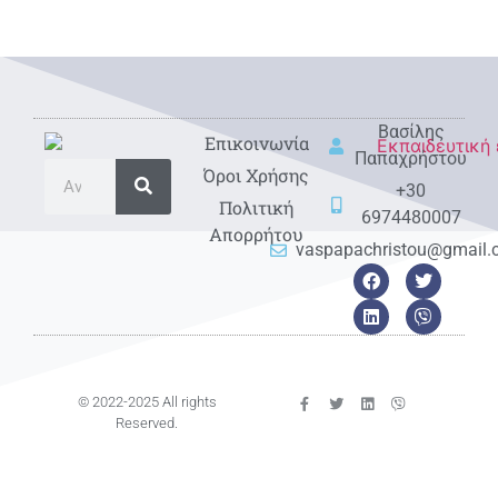
Βασίλης
Eπικοινωνία
Παπαχρήστου
Όροι Χρήσης
+30
Πολιτική
6974480007
Απορρήτου
vaspapachristou@gmail
© 2022-2025 All rights
Reserved.