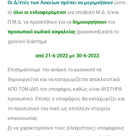
Οι Δ/ντές των Λυκείων πρέπει να μεριμνήσουν
ώστε :
α)
όλοι οι ενδιαφερόμενοι
για υποβολή Μ.Δ. ή/και
Π.Μ.Δ. να προσέλθουν για να
δημιουργήσουν
τον
προσωπικό κωδικό ασφαλείας
(password),κατά το
χρονικό διάστημα
από 21-6-2022 με 30-6-2022.
Επισημαίνουμε την ανάγκη το password να
δημιουργείται και να καταχωρίζεται αποκλειστικά
ΑΠΟ ΤΟΝ ΙΔΙΟ τον υποψήφιο, καθώς είναι ΑΥΣΤΗΡΑ
προσωπικό. Επίσης ο υποψήφιος θα καταχωρίζει και
το προσωπικό του mail, ως επιπλέον στοιχείο
επικοινωνίας.
β) να χαρακτηρίσουν τους (ελάχιστους) υποψηφίους