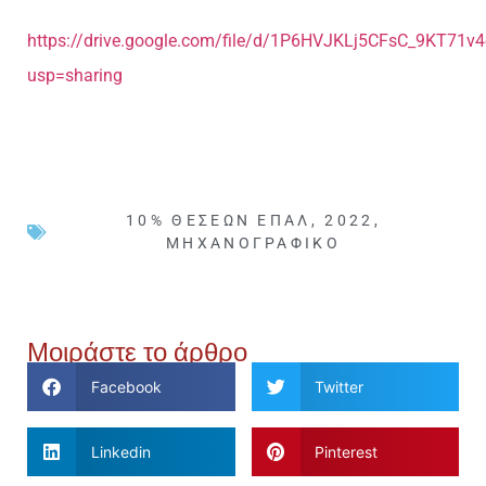
https://drive.google.com/file/d/1P6HVJKLj5CFsC_9KT71v4
usp=sharing
10% ΘΈΣΕΩΝ ΕΠΑΛ
,
2022
,
ΜΗΧΑΝΟΓΡΑΦΙΚΌ
Μοιράστε το άρθρο
Facebook
Twitter
Linkedin
Pinterest