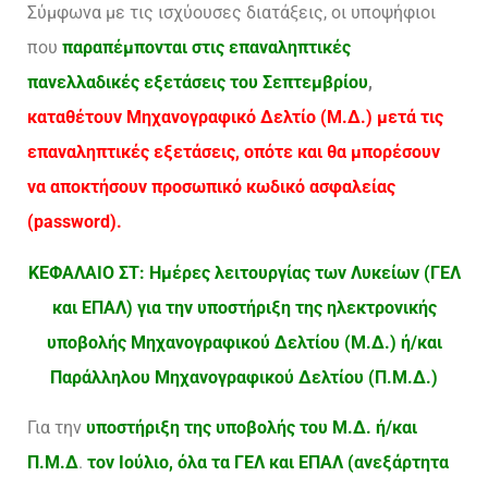
Σύμφωνα με τις ισχύουσες διατάξεις, οι υποψήφιοι
που
παραπέμπονται στις επαναληπτικές
πανελλαδικές
εξετάσεις του Σεπτεμβρίου
,
καταθέτουν Μηχανογραφικό Δελτίο (Μ.Δ.) μετά τις
επαναληπτικές εξετάσεις, οπότε και θα μπορέσουν
να αποκτήσουν προσωπικό κωδικό ασφαλείας
(password).
ΚΕΦΑΛΑΙΟ ΣΤ: Ημέρες λειτουργίας των Λυκείων (ΓΕΛ
και ΕΠΑΛ) για την υποστήριξη της ηλεκτρονικής
υποβολής Μηχανογραφικού Δελτίου (Μ.Δ.) ή/και
Παράλληλου Μηχανογραφικού Δελτίου (Π.Μ.Δ.)
Για την
υποστήριξη της υποβολής του Μ.Δ. ή/και
Π.Μ.Δ
.
τον Ιούλιο, όλα τα ΓΕΛ και ΕΠΑΛ (ανεξάρτητα