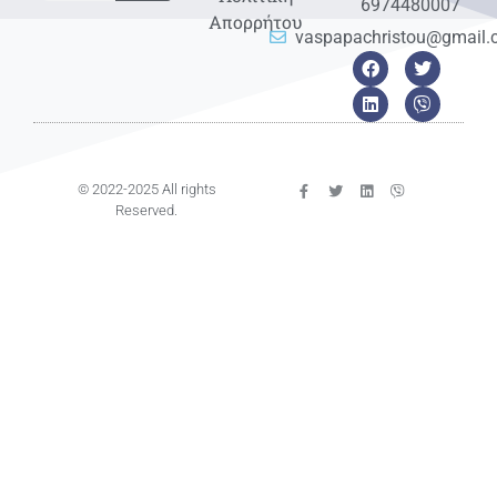
6974480007
Απορρήτου
vaspapachristou@gmail
© 2022-2025 All rights
Reserved.