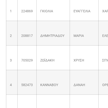
1
224869
ΓΚΙΟΛΙΑ
ΕΥΑΓΓΕΛΙΑ
ΧΑ
2
208817
ΔΗΜΗΤΡΙΑΔΟΥ
ΜΑΡΙΑ
ΕΛ
3
705029
ΖΩΪΔΑΚΗ
ΧΡΥΣΗ
ΣΠ
4
582473
ΚΑΝΝΑΒΟΥ
ΔΑΝΑΗ
ΟΡ