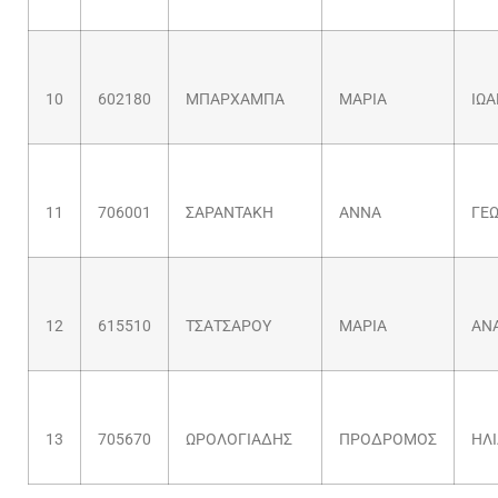
10
602180
ΜΠΑΡΧΑΜΠΑ
ΜΑΡΙΑ
ΙΩ
11
706001
ΣΑΡΑΝΤΑΚΗ
ΑΝΝΑ
ΓΕΩ
12
615510
ΤΣΑΤΣΑΡΟΥ
ΜΑΡΙΑ
ΑΝ
13
705670
ΩΡΟΛΟΓΙΑΔΗΣ
ΠΡΟΔΡΟΜΟΣ
ΗΛΙ