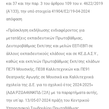
και 37 και την παρ. 3 του άρθρου 109 του ν. 4622/2019
(Α΄133), την υπό στοιχεία 41904/Ε2/19-04-2024
απόφαση
«Πρόσκληση εκδήλωσης ενδιαφέροντος για
μετατάξεις εκπαιδευτικών Πρωτοβάθμιας,
Δευτεροβάθμιας Εκπ/σης και μελών ΕΕΠ-ΕΒΠ σε
άλλους εκπαιδευτικούς κλάδους και σε ΚΕ.Δ.Α.Σ.Υ.,
καθώς και εκπ/κών Πρωτοβάθμιας Εκπ/σης κλάδων
ΠΕ79 Μουσικής, ΠΕ08 Καλλιτεχνικών και ΠΕ91
Θεατρικής Αγωγής σε Μουσικά και Καλλιτεχνικά
σχολεία της Δ.Ε. για το σχολικό έτος 2024-2025»
(ΑΔΑ:ΡΖΩΑ46ΝΚΠΔ-Ξ2Λ) με τα παραρτήματα αυτής,
την υπ΄αρ. 13/05-07-2024 πράξη του Κεντρικού
Υπηρεσιακού Συμβουλίου Πρωτοβάθμιας