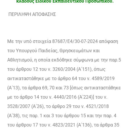
κλάδους Ειδικού Εκπαιδευτικού Προσωπικού.
ΠΕΡΙΛΗΨΗ ΑΠΟΦΑΣΗΣ
Με την υπό στοιχεία 87687/Ε4/30-07-2024 απόφαση
του Υπουργού Παιδείας, Θρησκευμάτων και
Αθλητισμού, η οποία εκδόθηκε σύμφωνα με την παρ.5
του άρθρου 12 του ν. 3260/2004 (Α΄151), όπως
αντικαταστάθηκε με το άρθρο 64 του ν. 4589/2019
(Α΄13), τα άρθρα 69, 70 και 73 [όπως αντικαταστάθηκε
με το άρθρο 14 του ν. 4440/2016 (Α΄224)] του ν.
3528/2007 (Α΄26), το άρθρο 29 του ν. 4521/2018
(Α΄38), τις παρ. 1 και 3 του άρθρου 15 και την παρ. 4
του άρθρου 17 του ν. 4823/2021 (Α΄136), τα άρθρα 35