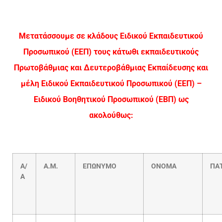
Μετατάσσουμε σε κλάδους Ειδικού Εκπαιδευτικού
Προσωπικού (ΕΕΠ) τους κάτωθι εκπαιδευτικούς
Πρωτοβάθμιας και Δευτεροβάθμιας Εκπαίδευσης και
μέλη Ειδικού Εκπαιδευτικού Προσωπικού (ΕΕΠ) –
Ειδικού Βοηθητικού Προσωπικού (ΕΒΠ) ως
ακολούθως:
Α/
Α.Μ.
ΕΠΩΝΥΜΟ
ΟΝΟΜΑ
ΠΑ
Α