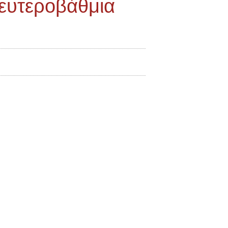
ευτεροβάθμια