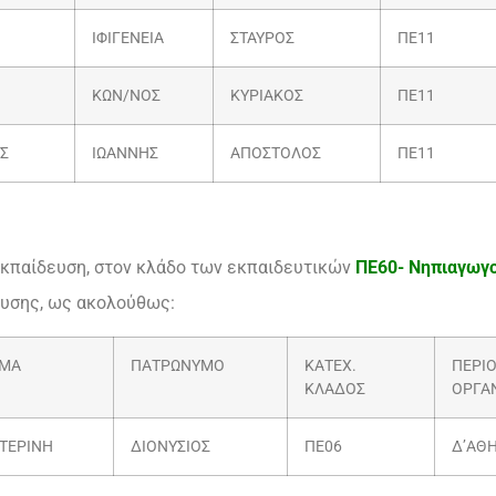
ΙΦΙΓΕΝΕΙΑ
ΣΤΑΥΡΟΣ
ΠΕ11
ΚΩΝ/ΝΟΣ
ΚΥΡΙΑΚΟΣ
ΠΕ11
Σ
ΙΩΑΝΝΗΣ
ΑΠΟΣΤΟΛΟΣ
ΠΕ11
Εκπαίδευση, στον κλάδο των εκπαιδευτικών
ΠΕ60- Νηπιαγωγο
υσης, ως ακολούθως:
ΜΑ
ΠΑΤΡΩΝΥΜΟ
ΚΑΤΕΧ.
ΠΕΡΙ
ΚΛΑΔΟΣ
ΟΡΓΑ
ΤΕΡΙΝΗ
ΔΙΟΝΥΣΙΟΣ
ΠΕ06
Δ’ΑΘΗ