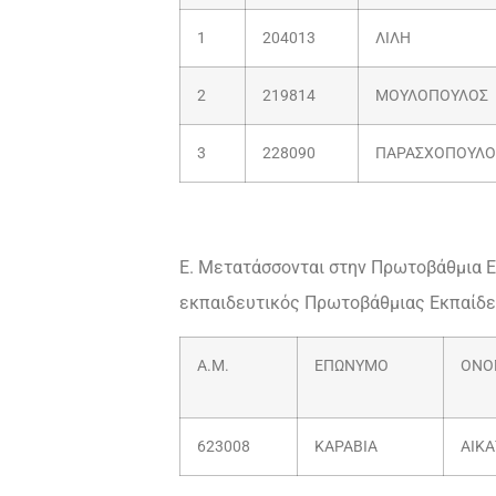
1
204013
ΛΙΛΗ
2
219814
ΜΟΥΛΟΠΟΥΛΟΣ
3
228090
ΠΑΡΑΣΧΟΠΟΥΛΟ
Ε. Μετατάσσονται στην Πρωτοβάθμια 
εκπαιδευτικός Πρωτοβάθμιας Εκπαίδε
Α.Μ.
ΕΠΩΝΥΜΟ
ΟΝΟ
623008
ΚΑΡΑΒΙΑ
ΑΙΚΑ