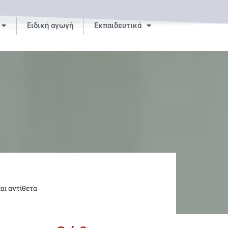
Ειδική αγωγή
Εκπαιδευτικά
αι αντίθετα