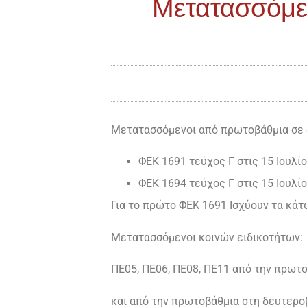
Μετατασσόμε
Μετατασσόμενοι από πρωτοβάθμια σε δ
ΦΕΚ 1691 τεύχος Γ στις 15 Ιουλίο
ΦΕΚ 1694 τεύχος Γ στις 15 Ιουλί
Για το πρώτο ΦΕΚ 1691 Ισχύουν τα κάτ
Μετατασσόμενοι κοινών ειδικοτήτων:
ΠΕ05, ΠΕ06, ΠΕ08, ΠΕ11 από την πρωτ
και από την πρωτοβάθμια στη δευτερο