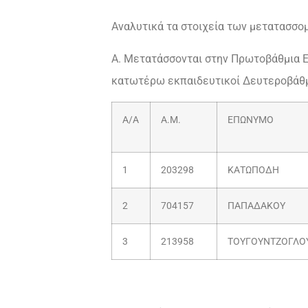
Αναλυτικά τα στοιχεία των μετατασσο
Α. Μετατάσσονται στην Πρωτοβάθμια 
κατωτέρω εκπαιδευτικοί Δευτεροβάθμ
Α/Α
Α.Μ.
ΕΠΩΝΥΜΟ
1
203298
ΚΑΤΩΠΟΔΗ
2
704157
ΠΑΠΑΔΑΚΟΥ
3
213958
ΤΟΥΓΟΥΝΤΖΟΓΛΟ