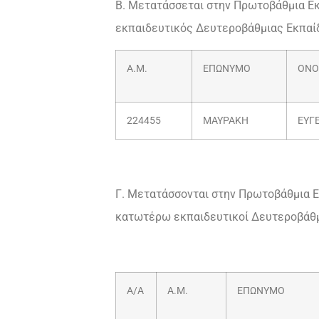
Β. Μετατάσσεται στην Πρωτοβάθμια Εκ
εκπαιδευτικός Δευτεροβάθμιας Εκπαί
Α.Μ.
ΕΠΩΝΥΜΟ
ΟΝ
224455
ΜΑΥΡΑΚΗ
ΕΥΓ
Γ. Μετατάσσονται στην Πρωτοβάθμια 
κατωτέρω εκπαιδευτικοί Δευτεροβάθμ
Α/Α
Α.Μ.
ΕΠΩΝΥΜΟ