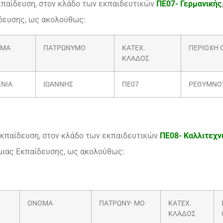
παίδευση, στον κλάδο των εκπαιδευτικών
ΠΕ07- Γερμανικής
δευσης, ως ακολούθως:
ΟΜΑ
ΠΑΤΡΩΝΥΜΟ
ΚΑΤΕΧ.
ΠΕΡΙΟΧΗ 
ΚΛΑΔΟΣ
ΕΝΙΑ
ΙΩΑΝΝΗΣ
ΠΕ07
ΡΕΘΥΜΝΟΥ 
Εκπαίδευση, στον κλάδο των εκπαιδευτικών
ΠΕ08- Καλλιτεχν
ιας Εκπαίδευσης, ως ακολούθως:
ΟΝΟΜΑ
ΠΑΤΡΩΝΥ- ΜΟ
ΚΑΤΕΧ.
ΚΛΑΔΟΣ