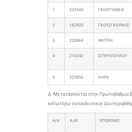
1
203545
ΓΚΙΟΡΓΚΙΝΗΣ
2
182905
ΓΚΟΥΣΓΚΟΥΝΗΣ
3
220864
ΜΗΤΡΗ
4
210242
ΣΠΥΡΟΠΟΥΛΟΥ
5
225856
ΧΗΡΑ
Δ. Μετατάσσονται στην Πρωτοβάθμια 
κατωτέρω εκπαιδευτικοί Δευτεροβάθμ
Α/Α
Α.Μ.
ΕΠΩΝΥΜΟ