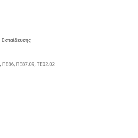
ς Εκπαίδευσης
, ΠΕ86, ΠΕ87.09, ΤΕ02.02