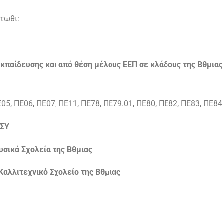
άτωθι:
Εκπαίδευσης και από θέση μέλους ΕΕΠ σε κλάδους της Βθμια
Ε05, ΠΕ06, ΠΕ07, ΠΕ11, ΠΕ78, ΠΕ79.01, ΠΕ80, ΠΕ82, ΠΕ83, ΠΕ84
ΑΣΥ
υσικά Σχολεία της Βθμιας
Καλλιτεχνικό Σχολείο της Βθμιας