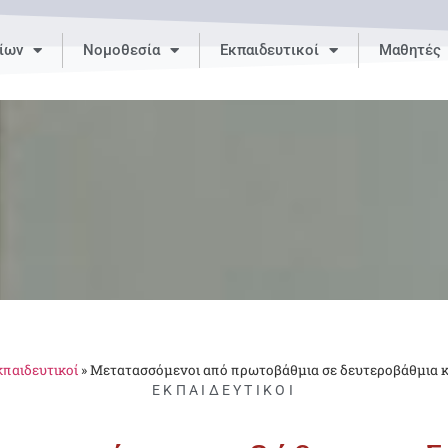
ίων
Νομοθεσία
Εκπαιδευτικοί
Μαθητές
παιδευτικοί
»
Μετατασσόμενοι από πρωτοβάθμια σε δευτεροβάθμια κ
ΕΚΠΑΙΔΕΥΤΙΚΟΊ