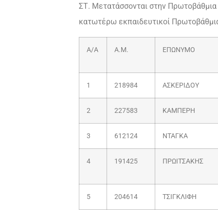
ΣΤ. Μετατάσσονται στην Πρωτοβάθμια
κατωτέρω εκπαιδευτικοί Πρωτοβάθμια
Α/Α
Α.Μ.
ΕΠΩΝΥΜΟ
1
218984
ΑΣΚΕΡΙΔΟΥ
2
227583
ΚΑΜΠΕΡΗ
3
612124
ΝΤΑΓΚΑ
4
191425
ΠΡΩΙΤΣΑΚΗΣ
5
204614
ΤΣΙΓΚΛΙΦΗ