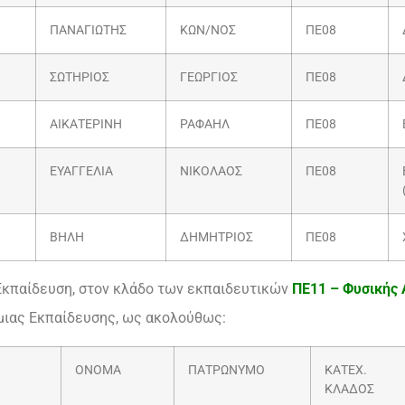
ΠΑΝΑΓΙΩΤΗΣ
ΚΩΝ/ΝΟΣ
ΠΕ08
ΣΩΤΗΡΙΟΣ
ΓΕΩΡΓΙΟΣ
ΠΕ08
ΑΙΚΑΤΕΡΙΝΗ
ΡΑΦΑΗΛ
ΠΕ08
ΕΥΑΓΓΕΛΙΑ
ΝΙΚΟΛΑΟΣ
ΠΕ08
ΒΗΛΗ
ΔΗΜΗΤΡΙΟΣ
ΠΕ08
Εκπαίδευση, στον κλάδο των εκπαιδευτικών
ΠΕ11 – Φυσικής
ιας Εκπαίδευσης, ως ακολούθως:
ΟΝΟΜΑ
ΠΑΤΡΩΝΥΜΟ
ΚΑΤΕΧ.
ΚΛΑΔΟΣ