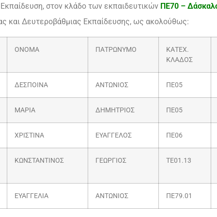
 Εκπαίδευση, στον κλάδο των εκπαιδευτικών
ΠΕ70 – Δάσκαλο
ς και Δευτεροβάθμιας Εκπαίδευσης, ως ακολούθως:
ΟΝΟΜΑ
ΠΑΤΡΩΝΥΜΟ
ΚΑΤΕΧ.
ΚΛΑΔΟΣ
ΔΕΣΠΟΙΝΑ
ΑΝΤΩΝΙΟΣ
ΠΕ05
ΜΑΡΙΑ
ΔΗΜΗΤΡΙΟΣ
ΠΕ05
ΧΡΙΣΤΙΝΑ
ΕΥΑΓΓΕΛΟΣ
ΠΕ06
ΚΩΝΣΤΑΝΤΙΝΟΣ
ΓΕΩΡΓΙΟΣ
ΤΕ01.13
ΕΥΑΓΓΕΛΙΑ
ΑΝΤΩΝΙΟΣ
ΠΕ79.01