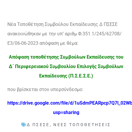
Νέα Τοποθέτηση Συμβούλου Εκπαίδευσης Δ ΠΣΕΣΕ
ανακοινώθηκαν με την υπ’ αριθμ Φ.351.1/245/62708/
Ε3/06-06-2023 απόφαση με θέμα:
Απόφαση τοποθέτησης Συμβούλων Εκπαίδευσης του
Δ΄ Περιφερειακού Συμβουλίου Επιλογής Συμβούλων
Εκπαίδευσης (Π.Σ.Ε.Σ.Ε.)
που βρίσκεται στον υπερσύνδεσμο:
https://drive.google.com/file/d/1uSdmPEARpcp7Q7l_02
usp=sharing
Δ ΠΣΕΣΕ
,
ΝΈΕΣ ΤΟΠΟΘΕΤΉΣΕΙΣ