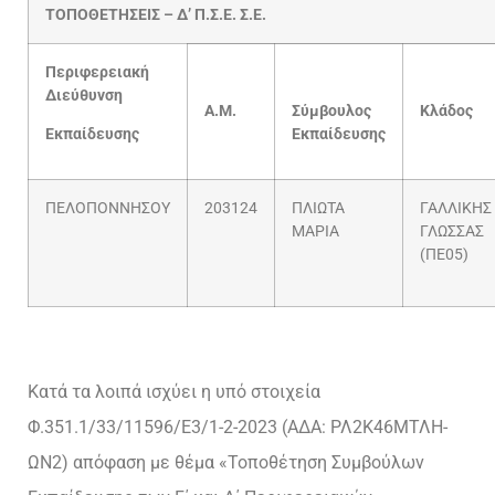
ΤΟΠΟΘΕΤΗΣΕΙΣ – Δ’ Π.Σ.Ε. Σ.Ε.
Περιφερειακή
Διεύθυνση
Α.Μ.
Σύμβουλος
Κλάδος
Εκπαίδευσης
Εκπαίδευσης
ΠΕΛΟΠΟΝΝΗΣΟΥ
203124
ΠΛΙΩΤΑ
ΓΑΛΛΙΚΗΣ
ΜΑΡΙΑ
ΓΛΩΣΣΑΣ
(ΠΕ05)
Κατά τα λοιπά ισχύει η υπό στοιχεία
Φ.351.1/33/11596/Ε3/1-2-2023 (ΑΔΑ: ΡΛ2Κ46ΜΤΛΗ-
ΩΝ2) απόφαση με θέμα «Τοποθέτηση Συμβούλων