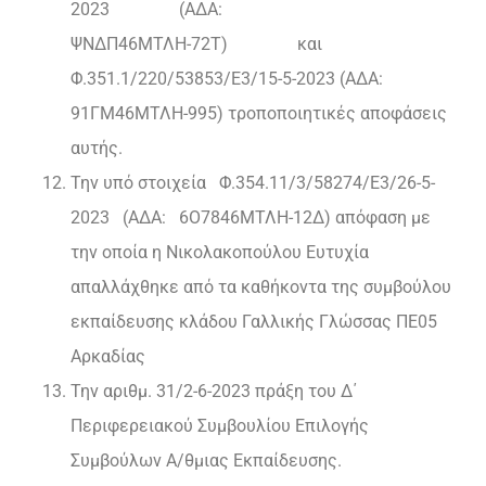
2023 (ΑΔΑ:
ΨΝΔΠ46ΜΤΛΗ-72Τ) και
Φ.351.1/220/53853/Ε3/15-5-2023 (ΑΔΑ:
91ΓΜ46ΜΤΛΗ-995) τροποποιητικές αποφάσεις
αυτής.
Την υπό στοιχεία Φ.354.11/3/58274/Ε3/26-5-
2023 (ΑΔΑ: 6Ο7846ΜΤΛΗ-12Δ) απόφαση με
την οποία η Νικολακοπούλου Ευτυχία
απαλλάχθηκε από τα καθήκοντα της συμβούλου
εκπαίδευσης κλάδου Γαλλικής Γλώσσας ΠΕ05
Αρκαδίας
Την αριθμ. 31/2-6-2023 πράξη του Δ΄
Περιφερειακού Συμβουλίου Επιλογής
Συμβούλων Α/θμιας Εκπαίδευσης.