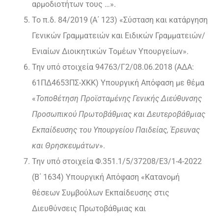
αρμοδιοτήτων τους …».
Το π.δ. 84/2019 (Α΄ 123) «Σύσταση και κατάργηση
Γενικών Γραμματειών και Ειδικών Γραμματειών/
Ενιαίων Διοικητικών Τομέων Υπουργείων».
Την υπό στοιχεία 94763/Γ2/08.06.2018 (ΑΔΑ:
61ΠΔ4653ΠΣ-ΧΚΚ) Υπουργική Απόφαση με θέμα
«
Τοποθέτηση Προϊσταμένης Γενικής Διεύθυνσης
Προσωπικού Πρωτοβάθμιας και Δευτεροβάθμιας
Εκπαίδευσης του Υπουργείου Παιδείας, Έρευνας
και Θρησκευμάτων
».
Την υπό στοιχεία Φ.351.1/5/37208/Ε3/1-4-2022
(Β΄ 1634) Υπουργική Απόφαση «Κατανομή
θέσεων Συμβούλων Εκπαίδευσης στις
Διευθύνσεις Πρωτοβάθμιας και