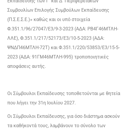
Εκπαίδευσης των Γ΄ και Δ΄ Περιφερειακών
Συμβουλίων Επιλογής Συμβούλων Εκπαίδευσης
(Π.Σ.Ε.Σ.Ε.)» καθώς και οι υπό στοιχεία
Φ.351.1/96/27047/Ε3/9-3-2023 (ΑΔΑ: ΡΒ4Γ46ΜΤΛΗ-
ΛΛΕ), Φ.351.1/217/52173/Ε3/10-5-2023 (ΑΔΑ:
ΨΝΔΠ46ΜΤΛΗ-72Τ) και Φ.351.1/220/53853/Ε3/15-5-
2023 (ΑΔΑ: 91ΓΜ46ΜΤΛΗ-995) τροποποιητικές
αποφάσεις αυτής.
Οι Σύμβουλοι Εκπαίδευσης τοποθετούνται με θητεία
που λήγει την 31η Ιουλίου 2027.
Οι Σύμβουλοι Εκπαίδευσης, για όσο διάστημα ασκούν
τα καθήκοντά τους, λαμβάνουν το σύνολο των