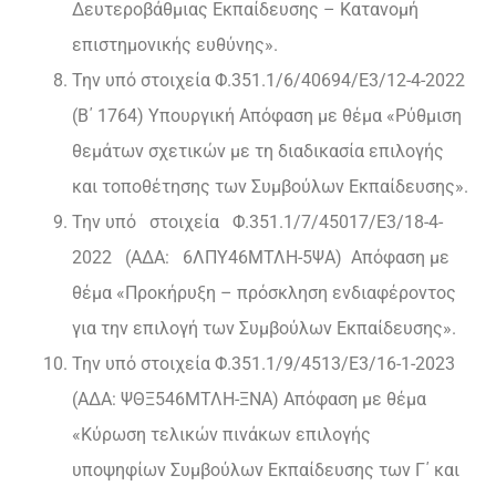
Δευτεροβάθμιας Εκπαίδευσης – Κατανομή
επιστημονικής ευθύνης».
Την υπό στοιχεία Φ.351.1/6/40694/Ε3/12-4-2022
(Β΄ 1764) Υπουργική Απόφαση με θέμα «Ρύθμιση
θεμάτων σχετικών με τη διαδικασία επιλογής
και τοποθέτησης των Συμβούλων Εκπαίδευσης».
Την υπό στοιχεία Φ.351.1/7/45017/Ε3/18-4-
2022 (ΑΔΑ: 6ΛΠΥ46ΜΤΛΗ-5ΨΑ) Απόφαση με
θέμα «Προκήρυξη – πρόσκληση ενδιαφέροντος
για την επιλογή των Συμβούλων Εκπαίδευσης».
Την υπό στοιχεία Φ.351.1/9/4513/Ε3/16-1-2023
(ΑΔΑ: ΨΘΞ546ΜΤΛΗ-ΞΝΑ) Απόφαση με θέμα
«Κύρωση τελικών πινάκων επιλογής
υποψηφίων Συμβούλων Εκπαίδευσης των Γ΄ και