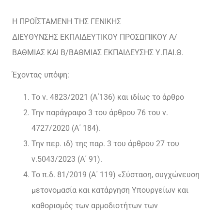
Η ΠΡΟΪΣΤΑΜΕΝΗ ΤΗΣ ΓΕΝΙΚΗΣ
ΔΙΕΥΘΥΝΣΗΣ ΕΚΠΑΙΔΕΥΤΙΚΟΥ ΠΡΟΣΩΠΙΚΟΥ Α/
ΒΑΘΜΙΑΣ ΚΑΙ Β/ΒΑΘΜΙΑΣ ΕΚΠΑΙΔΕΥΣΗΣ Υ.ΠΑΙ.Θ.
Έχοντας υπόψη:
Το ν. 4823/2021 (Α΄136) και ιδίως το άρθρο
Την παράγραφο 3 του άρθρου 76 του ν.
4727/2020 (Α΄ 184).
Την περ. ιδ) της παρ. 3 του άρθρου 27 του
ν.5043/2023 (Α΄ 91).
Το π.δ. 81/2019 (Α΄ 119) «Σύσταση, συγχώνευση
μετονομασία και κατάργηση Υπουργείων και
καθορισμός των αρμοδιοτήτων των