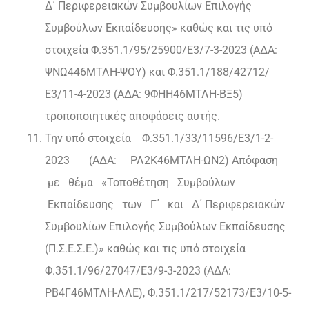
Δ΄ Περιφερειακών Συμβουλίων Επιλογής
Συμβούλων Εκπαίδευσης» καθώς και τις υπό
στοιχεία Φ.351.1/95/25900/Ε3/7-3-2023 (ΑΔΑ:
ΨΝΩ446ΜΤΛΗ-ΨΟΥ) και Φ.351.1/188/42712/
Ε3/11-4-2023 (ΑΔΑ: 9ΦΗΗ46ΜΤΛΗ-ΒΞ5)
τροποποιητικές αποφάσεις αυτής.
Την υπό στοιχεία Φ.351.1/33/11596/Ε3/1-2-
2023 (ΑΔΑ: ΡΛ2Κ46ΜΤΛΗ-ΩΝ2) Απόφαση
με θέμα «Τοποθέτηση Συμβούλων
Εκπαίδευσης των Γ΄ και Δ΄ Περιφερειακών
Συμβουλίων Επιλογής Συμβούλων Εκπαίδευσης
(Π.Σ.Ε.Σ.Ε.)» καθώς και τις υπό στοιχεία
Φ.351.1/96/27047/Ε3/9-3-2023 (ΑΔΑ:
ΡΒ4Γ46ΜΤΛΗ-ΛΛΕ), Φ.351.1/217/52173/Ε3/10-5-