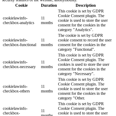
Cookie
Duration
Description
This cookie is set by GDPR
Cookie Consent plugin. The
cookielawinfo-
11
cookie is used to store the user
checkbox-analytics
months
consent for the cookies in the
category "Analytics".
The cookie is set by GDPR
cookielawinfo-
11
cookie consent to record the user
checkbox-functional
months
consent for the cookies in the
category "Functional".
This cookie is set by GDPR
Cookie Consent plugin. The
cookielawinfo-
11
cookies is used to store the user
checkbox-necessary
months
consent for the cookies in the
category "Necessary".
This cookie is set by GDPR
Cookie Consent plugin. The
cookielawinfo-
11
cookie is used to store the user
checkbox-others
months
consent for the cookies in the
category "Other.
This cookie is set by GDPR
cookielawinfo-
Cookie Consent plugin. The
11
checkbox-
cookie is used to store the user
months