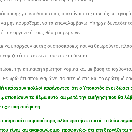
σπασης για νεοδιόριστους που είναι στις ειδικές κατηγορίε
, να μην κουράζομαι να τα επαναλαμβάνω. Υπήρχε δυνατότητ
 την οργανική τους θέση παρέμεινε.
ε να υπάρχουν αυτές οι αποσπάσεις και να θεωρούνται πλασμ
 νομίζω ότι αυτό είναι σωστό και δίκαιο.
ώσει την επίκαιρη ερώτηση νομικά και με βάση τα ισχύοντα,
τί θεωρώ ότι αποδυναμώνει το αίτημά σας και το ερώτημά σα
δή υπάρχουν πολλοί παράγοντες, ότι ο Υπουργός έχει δώσει ο
τιμετωπίσουν το θέμα αυτό και μετά την εισήγηση που θα λά
ε σχετική απόφαση.
α πούμε κάτι περισσότερο, αλλά κρατήστε αυτό, το λέω δημό
τι που είναι και ανακοινώσιμο, προφανώς- ότι επεξεργάζεται 