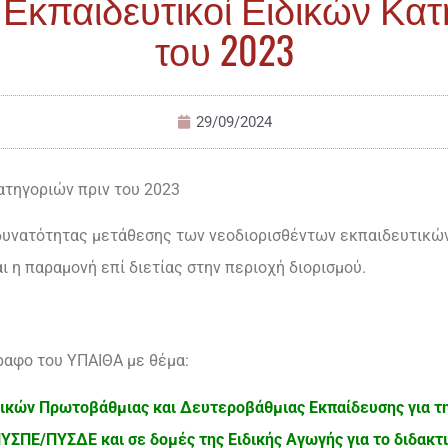
 Εκπαιδευτικοί Ειδικών Κα
του 2023
29/09/2024
ατηγοριών πριν του 2023
δυνατότητας μετάθεσης των νεοδιορισθέντων εκπαιδευτικών
ι η παραμονή επί διετίας στην περιοχή διορισμού.
αφο του ΥΠΑΙΘΑ με θέμα:
ικών Πρωτοβάθμιας και Δευτεροβάθμιας Εκπαίδευσης για τ
ΣΠΕ/ΠΥΣΔΕ και σε δομές της Ειδικής Αγωγής για το διδακτι