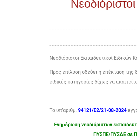
Νεοδιόριστοι
Νεοδιόριστοι Εκπαιδευτικοί Ειδικών Κ
Προς επίλυση οδεύει η επέκταση της 
ειδικές κατηγορίες δίχως να απαιτείτα
Το υπ’αριθμ.
94121/Ε2/21-08-2024
έγγρ
Ενημέρωση νεοδιόριστων εκπαιδευτ
ΠΥΣΠΕ/ΠΥΣΔΕ σε ΠΥ