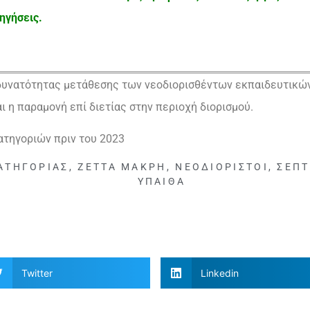
ηγήσεις.
δυνατότητας μετάθεσης των νεοδιορισθέντων εκπαιδευτικών
ι η παραμονή επί διετίας στην περιοχή διορισμού.
ατηγοριών πριν του 2023
ΚΑΤΗΓΟΡΊΑΣ
,
ΖΈΤΤΑ ΜΑΚΡΉ
,
ΝΕΟΔΙΌΡΙΣΤΟΙ
,
ΣΕΠΤ
ΥΠΑΙΘΑ
Twitter
Linkedin