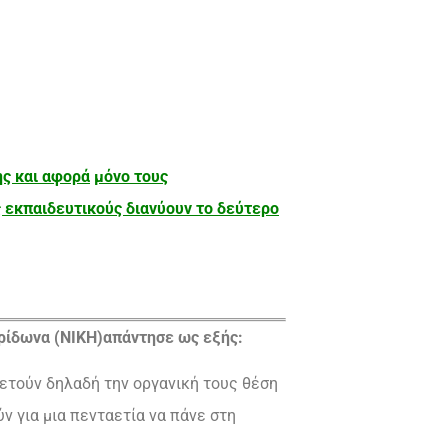
ης και αφορά
μόνο τους
 εκπαιδευτικούς διανύουν το δεύτερο
ρίδωνα (ΝΙΚΗ)απάντησε ως εξής:
ρετούν δηλαδή την οργανική τους θέση
ν για μια πενταετία να πάνε στη