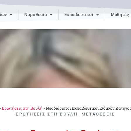
ίων
Νομοθεσία
Εκπαιδευτικοί
Μαθητές
»
Ερωτήσεις στη Βουλή
»
Νεοδιόριστοι Εκπαιδευτικοί Ειδικών Κατηγο
ΕΡΩΤΉΣΕΙΣ ΣΤΗ ΒΟΥΛΉ
,
ΜΕΤΑΘΈΣΕΙΣ