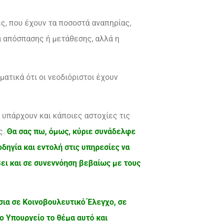
ς, που έχουν τα ποσοστά αναπηρίας,
α απόσπασης ή μετάθεσης, αλλά η
ατικά ότι οι νεοδιόριστοι έχουν
 υπάρχουν και κάποιες αστοχίες τις
ς.
Θα σας πω, όμως, κύριε συνάδελφε
δηγία και εντολή στις υπηρεσίες να
βει και σε συνεννόηση βεβαίως με τους
σια σε Κοινοβουλευτικό Έλεγχο, σε
το Υπουργείο το θέμα αυτό και