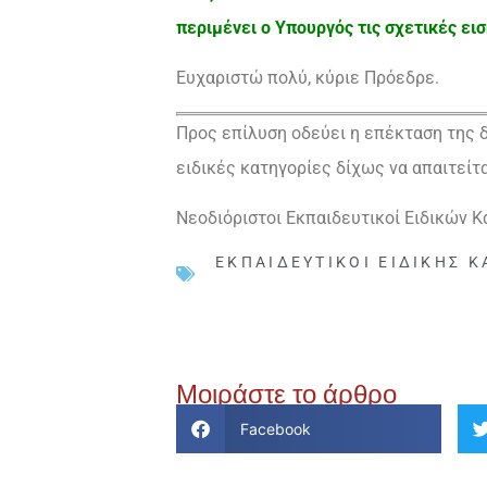
περιμένει ο Υπουργός τις σχετικές εισ
Ευχαριστώ πολύ, κύριε Πρόεδρε.
Προς επίλυση οδεύει η επέκταση της 
ειδικές κατηγορίες δίχως να απαιτείτα
Νεοδιόριστοι Εκπαιδευτικοί Ειδικών Κ
ΕΚΠΑΙΔΕΥΤΙΚΟΊ ΕΙΔΙΚΉΣ 
Μοιράστε το άρθρο
Facebook