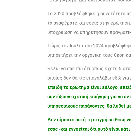
Το 2020 προβλέφθηκε η δυνατότητα από
τα αναφέρατε και εσείς στην ερώτηση
υποχρέωση να υπηρετήσουν πραγματικά
Τώρα, τον Ιούλιο του 2024 προβλέφθηκ
υπηρετήσει την οργανική τους θέση και
Θέλω να σας πω ότι όπως έχετε διατυπ
οποίες δεν θα τις επαναλάβω εδώ για
επειδή το ερώτημα είναι εύλογο, επει
συντάξουν σχετική εισήγηση για να αν
υπηρεσιακούς παράγοντες, θα λυθεί μ
Δεν είμαστε αυτή τη στιγμή σε θέση ν
εσάς -και εννοείται ότι αυτό είναι κά