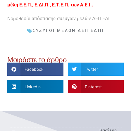
μέλη Ε.Ε.Π., Ε.ΔΙ.Π., Ε.Τ.Ε.Π. των Α.Ε.Ι..
Νομοθεσία απόσπασης συζύγων μελών ΔΕΠ ΕΔΙΠ
ΣΎΖΥΓΟΙ ΜΕΛΏΝ ΔΕΠ ΕΔΙΠ
Μοιράστε το άρθρο
Facebook
Twitter
Linkedin
Pinterest
Βασίλης