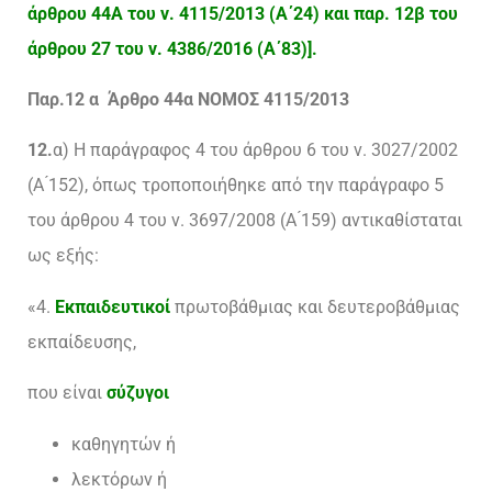
άρθρου 44Α του ν. 4115/2013 (Α΄24) και παρ. 12β του
άρθρου 27 του ν. 4386/2016 (Α΄83)].
Παρ.12 α Άρθρο 44α ΝΟΜΟΣ 4115/2013
12.
α) Η παράγραφος 4 του άρθρου 6 του ν. 3027/2002
(Α ́152), όπως τροποποιήθηκε από την παράγραφο 5
του άρθρου 4 του ν. 3697/2008 (Α ́159) αντικαθίσταται
ως εξής:
«4.
Εκπαιδευτικοί
πρωτοβάθμιας και δευτεροβάθμιας
εκπαίδευσης,
που είναι
σύζυγοι
καθηγητών ή
λεκτόρων ή