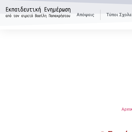
Απόψεις
Τύποι Σχολε
Αρχι