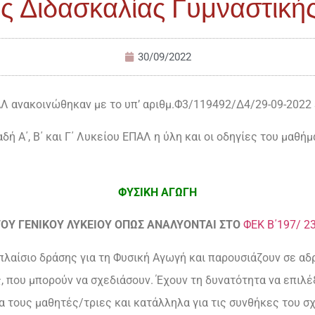
ς Διδασκαλίας Γυμναστικ
30/09/2022
Λ ανακοινώθηκαν με το υπ’ αριθμ.Φ3/119492/Δ4/29-09-2022
αδή Α΄, Β΄ και Γ΄ Λυκείου ΕΠΑΛ η ύλη και οι οδηγίες του μα
ΦΥΣΙΚΗ
ΑΓΩΓΗ
ΤΟΥ ΓΕΝΙΚΟΥ ΛΥΚΕΙΟΥ ΟΠΩΣ ΑΝΑΛΥΟΝΤΑΙ ΣΤΟ
ΦΕΚ Β΄197/ 23
πλαίσιο δράσης για τη Φυσική Αγωγή και παρουσιάζουν σε α
, που μπορούν να σχεδιάσουν. Έχουν τη δυνατότητα να επιλέ
ια τους μαθητές/τριες και κατάλληλα για τις συνθήκες του σ