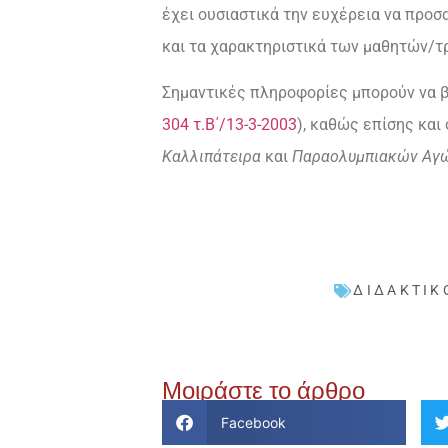
έχει ουσιαστικά την ευχέρεια να προσ
και τα χαρακτηριστικά των μαθητών/τρ
Σημαντικές πληροφορίες μπορούν να β
304 τ.Β΄/13-3-2003
), καθώς επίσης και
Καλλιπάτειρα
και
Παραολυμπιακών Α
ΔΙΔΑΚΤΙΚ
Μοιράστε το άρθρο
Facebook