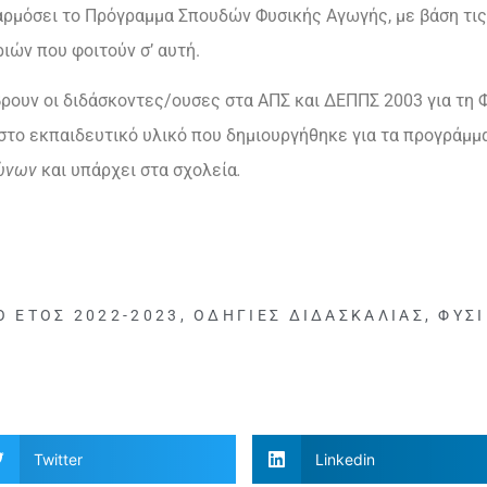
αρμόσει το Πρόγραμμα Σπουδών Φυσικής Αγωγής, με βάση τις
ιών που φοιτούν σ’ αυτή.
ρουν οι διδάσκοντες/ουσες στα ΑΠΣ και ΔΕΠΠΣ 2003 για τη 
 στο εκπαιδευτικό υλικό που δημιουργήθηκε για τα προγράμμ
γώνων
και υπάρχει στα σχολεία
.
Ό ΈΤΟΣ 2022-2023
,
ΟΔΗΓΊΕΣ ΔΙΔΑΣΚΑΛΊΑΣ
,
ΦΥΣ
Twitter
Linkedin