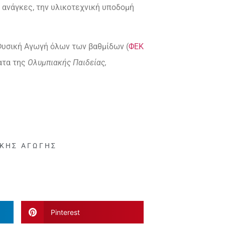
 ανάγκες, την υλικοτεχνική υποδομή
Φυσική Αγωγή όλων των βαθμίδων (
ΦΕΚ
ατα της
Ολυμπιακής Παιδείας,
ΙΚΉΣ ΑΓΩΓΉΣ
Pinterest