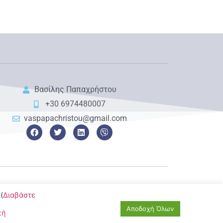
Βασίλης Παπαχρήστου
+30 6974480007
vaspapachristou@gmail.com
(
Διαβάστε
Αποδοχή Όλων
κή