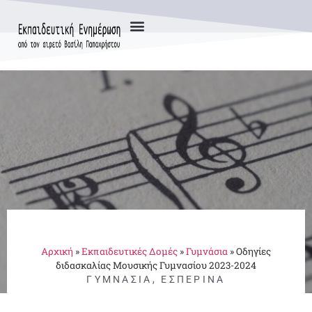
Αρχική
»
Εκπαιδευτικές Δομές
»
Γυμνάσια
»
Οδηγίες
διδασκαλίας Μουσικής Γυμνασίου 2023-2024
ΓΥΜΝΆΣΙΑ
,
ΕΣΠΕΡΙΝΆ