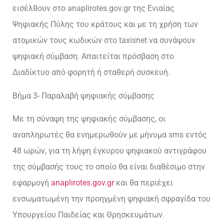
εισέλθουν στο anaplirotes.gov.gr της Ενιαίας
Ψηφιακής Πύλης του κράτους και με τη χρήση των
ατομικών τους κωδικών στο taxisnet να συνάψουν
ψηφιακή σύμβαση. Απαιτείται πρόσβαση στο
Διαδίκτυο από φορητή ή σταθερή συσκευή.
Βήμα 3- Παραλαβή ψηφιακής σύμβασης
Με τη σύναψη της ψηφιακής σύμβασης, οι
αναπληρωτές θα ενημερωθούν με μήνυμα sms εντός
48 ωρών, για τη λήψη έγκυρου ψηφιακού αντιγράφου
της σύμβασής τους το οποίο θα είναι διαθέσιμο στην
εφαρμογή
anaplirotes.gov.gr
και θα περιέχει
ενσωματωμένη την προηγμένη ψηφιακή σφραγίδα του
Υπουργείου Παιδείας και Θρησκευμάτων.