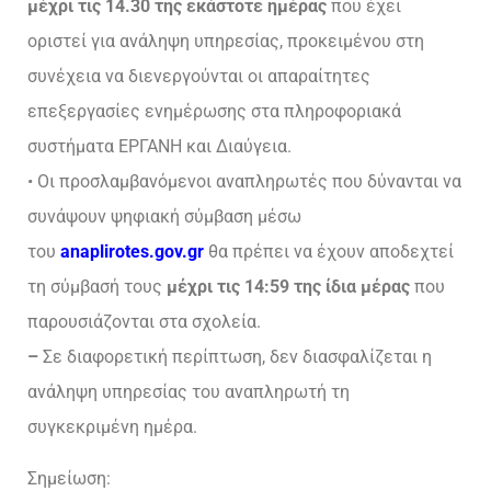
μέχρι τις 14.30 της εκάστοτε ημέρας
που έχει
οριστεί για ανάληψη υπηρεσίας, προκειμένου στη
συνέχεια να διενεργούνται οι απαραίτητες
επεξεργασίες ενημέρωσης στα πληροφοριακά
συστήματα ΕΡΓΑΝΗ και Διαύγεια.
• Οι προσλαμβανόμενοι αναπληρωτές που δύνανται να
συνάψουν ψηφιακή σύμβαση μέσω
του
anaplirotes.gov.gr
θα πρέπει να έχουν αποδεχτεί
τη σύμβασή τους
μέχρι τις 14:59 της ίδια μέρας
που
παρουσιάζονται στα σχολεία.
–
Σε διαφορετική περίπτωση, δεν διασφαλίζεται η
ανάληψη υπηρεσίας του αναπληρωτή τη
συγκεκριμένη ημέρα.
Σημείωση: