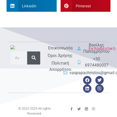
Linkedin
Pinterest
Βασίλης
Eπικοινωνία
Παπαχρήστου
Όροι Χρήσης
+30
Πολιτική
6974480007
Απορρήτου
vaspapachristou@gmail
© 2022-2025 All rights
Reserved.