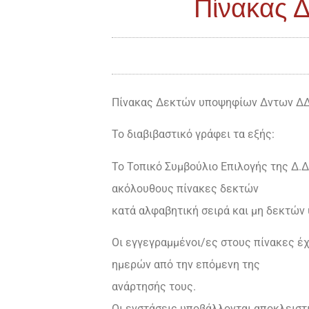
Πίνακας 
Πίνακας Δεκτών υποψηφίων Δντων ΔΔΕ
Το διαβιβαστικό γράφει τα εξής:
Το Τοπικό Συμβούλιο Επιλογής της Δ.Δ
ακόλουθους πίνακες δεκτών
κατά αλφαβητική σειρά και μη δεκτών
Οι εγγεγραμμένοι/ες στους πίνακες έ
ημερών από την επόμενη της
αvάρτησής τους.
Οι ενστάσεις υποβάλλονται αποκλειστικ