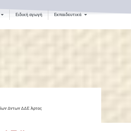
Ειδική αγωγή
Εκπαιδευτικά
ίων Δντων ΔΔΕ Άρτας