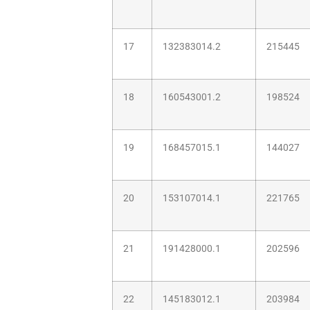
17
132383014.2
215445
18
160543001.2
198524
19
168457015.1
144027
20
153107014.1
221765
21
191428000.1
202596
22
145183012.1
203984