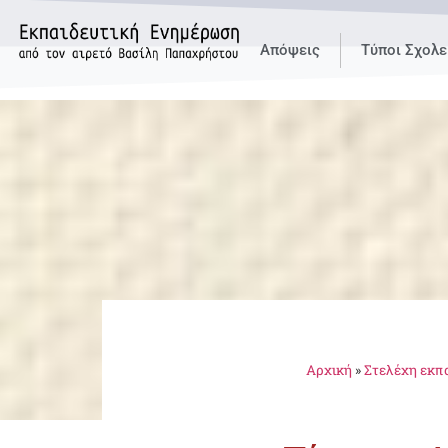
Απόψεις
Τύποι Σχολε
Αρχική
»
Στελέχη εκπ