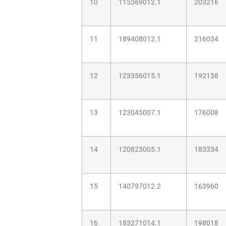
10
115369012.1
203216
11
189408012.1
216034
12
123356015.1
192158
13
123045007.1
176008
14
120823005.1
183334
15
140797012.2
163960
16
183271014.1
198018