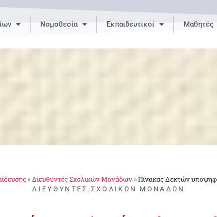
ίων
Νομοθεσία
Εκπαιδευτικοί
Μαθητές
αίδευσης
»
Διευθυντές Σχολικών Μονάδων
»
Πίνακας Δεκτών υποψηφ
ΔΙΕΥΘΥΝΤΈΣ ΣΧΟΛΙΚΏΝ ΜΟΝΆΔΩΝ